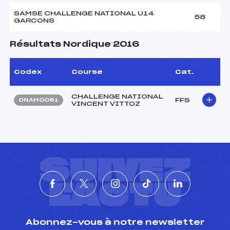
SAMSE CHALLENGE NATIONAL U14
58
GARCONS
Résultats Nordique 2016
Codex
Course
Cat.
CHALLENGE NATIONAL
FFS
ONAM0061
VINCENT VITTOZ
SUIVEZ
L'ACTU
Abonnez-vous à notre newsletter