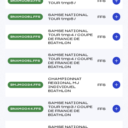
FFS
BNAM0063.FFS
TOUR tmp5 /
SAMSE NATIONAL
FFS
BNAM0061.FFS
TOUR tmp5 /
SAMSE NATIONAL
TOUR tmp4 / COUPE
FFS
BNAM0053.FFS
DE FRANCE DE
BIATHLON
SAMSE NATIONAL
TOUR tmp4 / COUPE
FFS
BNAM0051.FFS
DE FRANCE DE
BIATHLON
CHAMPIONNAT
REGIONAL MJ
FFS
BMJM0034.FFS
INDIVIDUEL
BIATHLON
SAMSE NATIONAL
TOUR tmp3 / COUPE
FFS
BNAM0044.FFS
DE FRANCE DE
BIATHLON
SAMSE NATIONAL