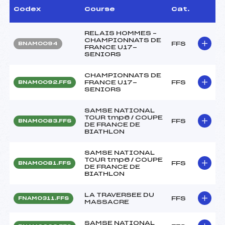
Codex
Course
Cat.
RELAIS HOMMES –
CHAMPIONNATS DE
FFS
BNAM0094
FRANCE U17-
SENIORS
CHAMPIONNATS DE
FRANCE U17-
FFS
BNAM0092.FFS
SENIORS
SAMSE NATIONAL
TOUR tmp6 / COUPE
FFS
BNAM0083.FFS
DE FRANCE DE
BIATHLON
SAMSE NATIONAL
TOUR tmp6 / COUPE
FFS
BNAM0081.FFS
DE FRANCE DE
BIATHLON
LA TRAVERSEE DU
FFS
FNAM0311.FFS
MASSACRE
SAMSE NATIONAL