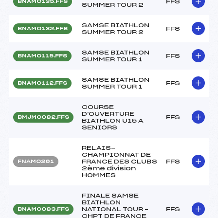
FFS
BNAM0135.FFS
SUMMER TOUR 2
SAMSE BIATHLON
FFS
BNAM0132.FFS
SUMMER TOUR 2
SAMSE BIATHLON
FFS
BNAM0115.FFS
SUMMER TOUR 1
SAMSE BIATHLON
FFS
BNAM0112.FFS
SUMMER TOUR 1
COURSE
D'OUVERTURE
FFS
BMJM0082.FFS
BIATHLON U15 A
SENIORS
RELAIS-
CHAMPIONNAT DE
FRANCE DES CLUBS
FFS
FNAM0261
2ème division
HOMMES
FINALE SAMSE
BIATHLON
NATIONAL TOUR –
FFS
BNAM0083.FFS
CHPT DE FRANCE