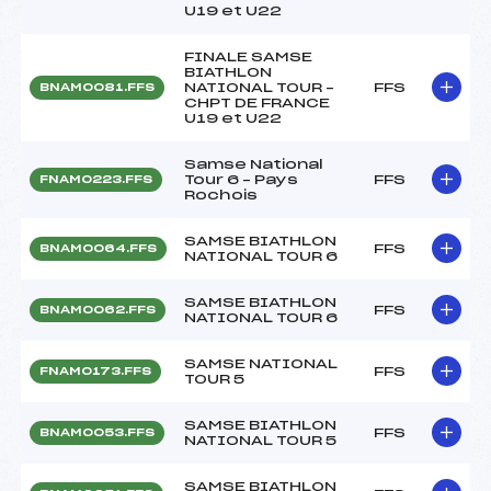
U19 et U22
FINALE SAMSE
BIATHLON
NATIONAL TOUR –
FFS
BNAM0081.FFS
CHPT DE FRANCE
U19 et U22
Samse National
Tour 6 – Pays
FFS
FNAM0223.FFS
Rochois
SAMSE BIATHLON
FFS
BNAM0064.FFS
NATIONAL TOUR 6
SAMSE BIATHLON
FFS
BNAM0062.FFS
NATIONAL TOUR 6
SAMSE NATIONAL
FFS
FNAM0173.FFS
TOUR 5
SAMSE BIATHLON
FFS
BNAM0053.FFS
NATIONAL TOUR 5
SAMSE BIATHLON