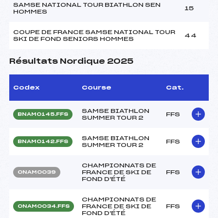
SAMSE NATIONAL TOUR BIATHLON SEN
15
HOMMES
COUPE DE FRANCE SAMSE NATIONAL TOUR
44
SKI DE FOND SENIORS HOMMES
Résultats Nordique 2025
Codex
Course
Cat.
SAMSE BIATHLON
FFS
BNAM0145.FFS
SUMMER TOUR 2
SAMSE BIATHLON
FFS
BNAM0142.FFS
SUMMER TOUR 2
CHAMPIONNATS DE
FRANCE DE SKI DE
FFS
ONAM0039
FOND D'ÉTÉ
CHAMPIONNATS DE
FRANCE DE SKI DE
FFS
ONAM0034.FFS
FOND D'ÉTÉ