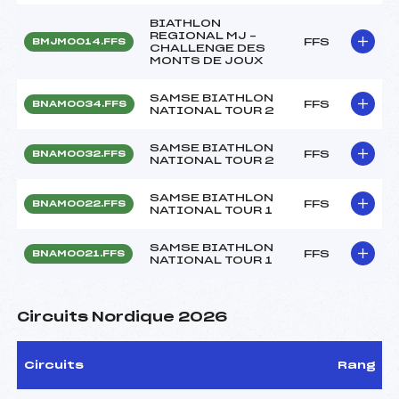
BIATHLON
REGIONAL MJ –
FFS
BMJM0014.FFS
CHALLENGE DES
MONTS DE JOUX
SAMSE BIATHLON
FFS
BNAM0034.FFS
NATIONAL TOUR 2
SAMSE BIATHLON
FFS
BNAM0032.FFS
NATIONAL TOUR 2
SAMSE BIATHLON
FFS
BNAM0022.FFS
NATIONAL TOUR 1
SAMSE BIATHLON
FFS
BNAM0021.FFS
NATIONAL TOUR 1
Circuits Nordique 2026
Circuits
Rang