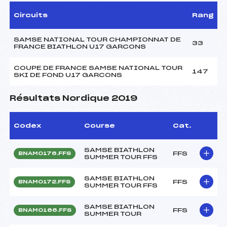
Circuits
Rang
SAMSE NATIONAL TOUR CHAMPIONNAT DE
33
FRANCE BIATHLON U17 GARCONS
COUPE DE FRANCE SAMSE NATIONAL TOUR
147
SKI DE FOND U17 GARCONS
Résultats Nordique 2019
Codex
Course
Cat.
SAMSE BIATHLON
FFS
BNAM0176.FFS
SUMMER TOUR FFS
SAMSE BIATHLON
FFS
BNAM0172.FFS
SUMMER TOUR FFS
SAMSE BIATHLON
FFS
BNAM0166.FFS
SUMMER TOUR