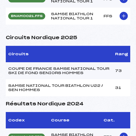
NATIONAL TOUR 1
SAMSE BIATHLON
FFS
BNAM0021.FFS
NATIONAL TOUR 1
Circuits Nordique 2025
Circuits
Rang
COUPE DE FRANCE SAMSE NATIONAL TOUR
73
SKI DE FOND SENIORS HOMMES
SAMSE NATIONAL TOUR BIATHLON U22 /
31
SEN HOMMES
Résultats Nordique 2024
Codex
Course
Cat.
SAMSE BIATHLON