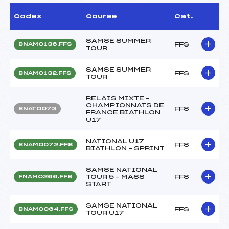
Codex
Course
Cat.
SAMSE SUMMER
FFS
BNAM0136.FFS
TOUR
SAMSE SUMMER
FFS
BNAM0132.FFS
TOUR
RELAIS MIXTE –
CHAMPIONNATS DE
FFS
BNAT0073
FRANCE BIATHLON
U17
NATIONAL U17
FFS
BNAM0072.FFS
BIATHLON – SPRINT
SAMSE NATIONAL
TOUR 5 – MASS
FFS
FNAM0266.FFS
START
SAMSE NATIONAL
FFS
BNAM0064.FFS
TOUR U17