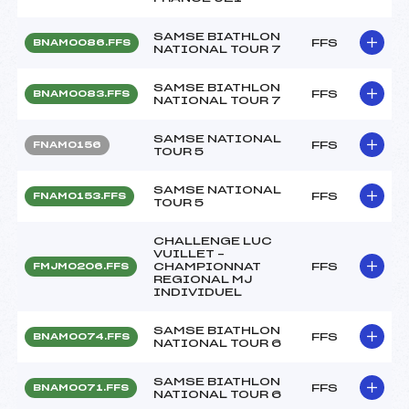
SAMSE BIATHLON
FFS
BNAM0086.FFS
NATIONAL TOUR 7
SAMSE BIATHLON
FFS
BNAM0083.FFS
NATIONAL TOUR 7
SAMSE NATIONAL
FFS
FNAM0156
TOUR 5
SAMSE NATIONAL
FFS
FNAM0153.FFS
TOUR 5
CHALLENGE LUC
VUILLET –
CHAMPIONNAT
FFS
FMJM0206.FFS
REGIONAL MJ
INDIVIDUEL
SAMSE BIATHLON
FFS
BNAM0074.FFS
NATIONAL TOUR 6
SAMSE BIATHLON
FFS
BNAM0071.FFS
NATIONAL TOUR 6