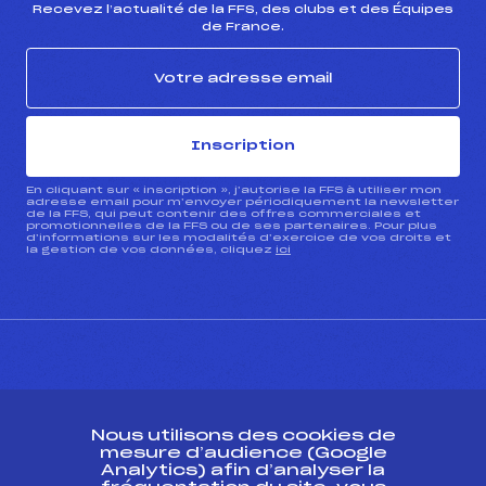
Recevez l’actualité de la FFS, des clubs et des Équipes
de France.
Inscription
En cliquant sur « inscription », j’autorise la FFS à utiliser mon
adresse email pour m’envoyer périodiquement la newsletter
de la FFS, qui peut contenir des offres commerciales et
promotionnelles de la FFS ou de ses partenaires. Pour plus
d’informations sur les modalités d’exercice de vos droits et
la gestion de vos données, cliquez
ici
CONTACT
Nous utilisons des cookies de
ESPACE PRESSE
mesure d’audience (Google
Analytics) afin d’analyser la