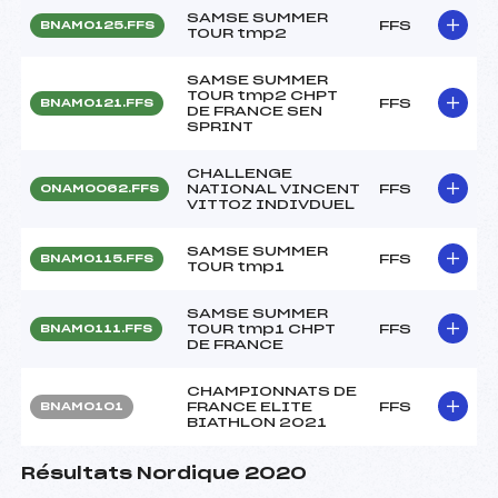
SAMSE SUMMER
FFS
BNAM0125.FFS
TOUR tmp2
SAMSE SUMMER
TOUR tmp2 CHPT
FFS
BNAM0121.FFS
DE FRANCE SEN
SPRINT
CHALLENGE
NATIONAL VINCENT
FFS
ONAM0062.FFS
VITTOZ INDIVDUEL
SAMSE SUMMER
FFS
BNAM0115.FFS
TOUR tmp1
SAMSE SUMMER
TOUR tmp1 CHPT
FFS
BNAM0111.FFS
DE FRANCE
CHAMPIONNATS DE
FRANCE ELITE
FFS
BNAM0101
BIATHLON 2021
Résultats Nordique 2020