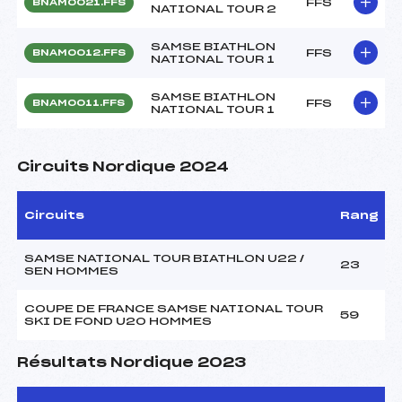
FFS
BNAM0021.FFS
NATIONAL TOUR 2
SAMSE BIATHLON
FFS
BNAM0012.FFS
NATIONAL TOUR 1
SAMSE BIATHLON
FFS
BNAM0011.FFS
NATIONAL TOUR 1
Circuits Nordique 2024
Circuits
Rang
SAMSE NATIONAL TOUR BIATHLON U22 /
23
SEN HOMMES
COUPE DE FRANCE SAMSE NATIONAL TOUR
59
SKI DE FOND U20 HOMMES
Résultats Nordique 2023