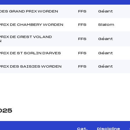
 DES GRAND PRIX WORDEN
FFS
Géant
PRIX DE CHAMBERY WORDEN
FFS
Slalom
PRIX DE CREST VOLAND
FFS
Géant
N
RIX DE ST SORLIN D'ARVES
FFS
Géant
PRIX DES SAISIES WORDEN
FFS
Géant
2025
Cat.
Discipline