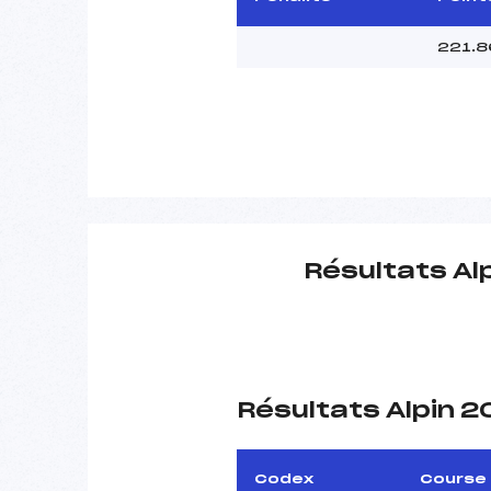
221.8
Résultats Al
Résultats Alpin 
Codex
Course