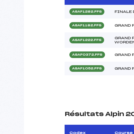
FINALE
ASAF1282.FFS
GRAND 
ASAF1182.FFS
GRAND 
ASAF1222.FFS
WORDE
GRAND P
ASAF0372.FFS
GRAND 
ASAF1052.FFS
Résultats Alpin 
Codex
Course