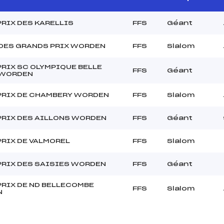
RIX DES KARELLIS
FFS
Géant
 DES GRANDS PRIX WORDEN
FFS
Slalom
RIX SC OLYMPIQUE BELLE
FFS
Géant
 WORDEN
PRIX DE CHAMBERY WORDEN
FFS
Slalom
PRIX DES AILLONS WORDEN
FFS
Géant
PRIX DE VALMOREL
FFS
Slalom
PRIX DES SAISIES WORDEN
FFS
Géant
PRIX DE ND BELLECOMBE
FFS
Slalom
N