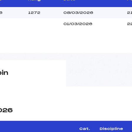
6
1272
08/03/2026
2
01/03/2026
2
pin
2026
Cat.
Discipline