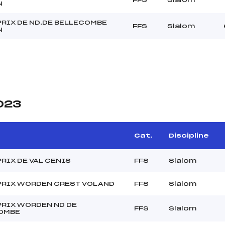
N
RIX DE ND.DE BELLECOMBE
FFS
Slalom
N
2023
Cat.
Discipline
RIX DE VAL CENIS
FFS
Slalom
PRIX WORDEN CREST VOLAND
FFS
Slalom
PRIX WORDEN ND DE
FFS
Slalom
OMBE