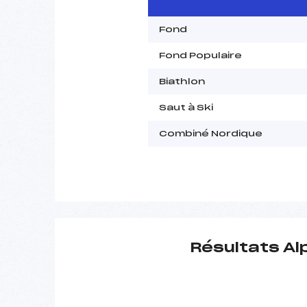
Fond
Fond Populaire
Biathlon
Saut à Ski
Combiné Nordique
Résultats Al