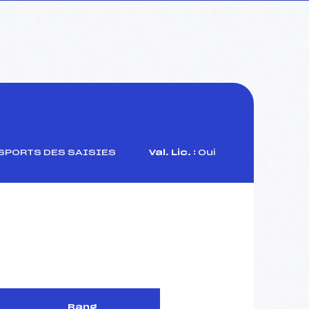
SPORTS DES SAISIES
Val. Lic. :
Oui
Rang