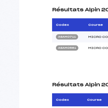
Résultats Alpin 2
Codex
Course
MICRO CO
ASAM0711
MICRO CO
ASAM0561
Résultats Alpin 2
Codex
Course