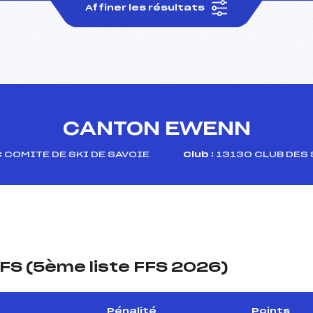
Affiner les résultats
CANTON EWENN
:
COMITE DE SKI DE SAVOIE
Club :
13130 CLUB DES 
FS (5ème liste FFS 2026)
Pénalité
Points