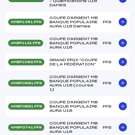
– Qualifications U16
DAMES
COUPE D'ARGENT MB
BANQUE POPULAIRE
FFS
AMBF1461.FFS
AURA U16 Dames
COUPE D'ARGENT MB
BANQUE POPULAIRE
FFS
AMBF1131.FFS
AURA U16
GRAND PRIX "COUPE
FFS
AMBF1082.FFS
DE LA FÉDÉRATION"
COUPE D'ARGENT MB
BANQUE POPULAIRE
FFS
AMBF0981.FFS
AURA U16 (course
1)
COUPE D'ARGENT MB
BANQUE POPULAIRE
FFS
AMBF0881.FFS
AURA U16
COUPE D'ARGENT MB
BANQUE POPULAIRE
FFS
AMBF0741.FFS
AURA U16