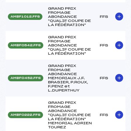
GRAND PRIX
FROMAGE
ABONDANCE
FFS
AMBF1012.FFS
"QUALIF COUPE DE
LA FÉDÉRATION"
GRAND PRIX
FROMAGE
ABONDANCE
FFS
AMBF0542.FFS
"QUALIF COUPE DE
LA FÉDÉRATION"
GRAND PRIX
FROMAGE
ABONDANCE
MEMORIAUX J.F.
FFS
AMBF0452.FFS
BRASIER, P.ROUX,
F.PENZ et
L.DUPERTHUY
GRAND PRIX
FROMAGE
ABONDANCE
"QUALIF COUPE DE
FFS
AMBF0222.FFS
LA FÉDÉRATION"
MEMORIAL ADRIEN
TOUREZ