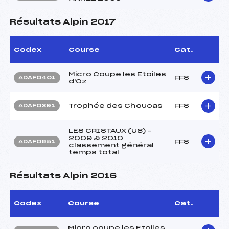
Résultats Alpin 2017
Codex
Course
Cat.
Micro Coupe les Etoiles
FFS
ADAF0401
d'Oz
Trophée des Choucas
FFS
ADAF0391
LES CRISTAUX (U8) –
2009 & 2010
FFS
ADAF0651
classement général
temps total
Résultats Alpin 2016
Codex
Course
Cat.
Micro coupe les Etoiles