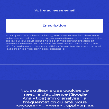
Inscription
En cliquant sur « inscription », j’autorise la FFS à utiliser mon
adresse email pour m’envoyer périodiquement la newsletter
de la FFS, qui peut contenir des offres commerciales et
promotionnelles de la FFS ou de ses partenaires. Pour plus
d’informations sur les modalités d’exercice de vos droits et
la gestion de vos données, cliquez
ici
CONTACT
Nous utilisons des cookies de
ESPACE PRESSE
mesure d’audience (Google
Analytics) afin d’analyser la
fréquentation du site, vous
Ressources
proposer du contenu vidéo et les