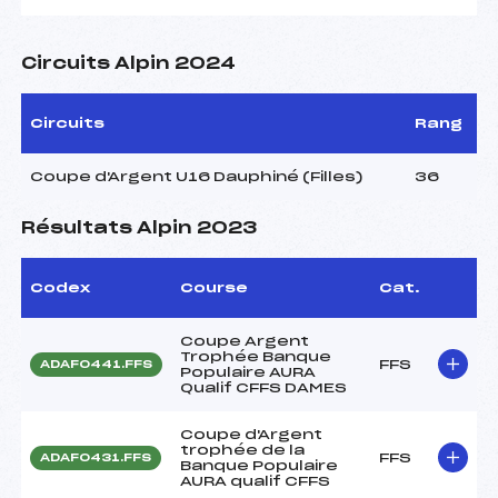
Circuits Alpin 2024
Circuits
Rang
Coupe d'Argent U16 Dauphiné (Filles)
36
Résultats Alpin 2023
Codex
Course
Cat.
Coupe Argent
Trophée Banque
FFS
ADAF0441.FFS
Populaire AURA
Qualif CFFS DAMES
Coupe d'Argent
trophée de la
FFS
ADAF0431.FFS
Banque Populaire
AURA qualif CFFS