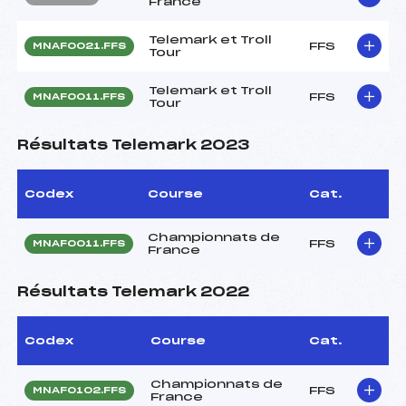
France
Telemark et Troll
FFS
MNAF0021.FFS
Tour
Telemark et Troll
FFS
MNAF0011.FFS
Tour
Résultats Telemark 2023
Codex
Course
Cat.
Championnats de
FFS
MNAF0011.FFS
France
Résultats Telemark 2022
Codex
Course
Cat.
Championnats de
FFS
MNAF0102.FFS
France