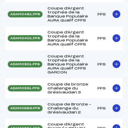
Coupe d'Argent
trophée de la
FFS
ADAM0481.FFS
Banque Populaire
AURA qualif CFFS
Coupe d'Argent
trophée de la
FFS
ADAM0401.FFS
Banque Populaire
AURA qualif CFFS
Coupe d'Argent
trophée de la
Banque Populaire
FFS
ADAM0301.FFS
AURA qualif CFFS
GARCON
Coupe de bronze
challenge du
FFS
ADAM0331.FFS
Grésivaudan 3
Coupe de Bronze –
Challenge du
FFS
ADAM0262.FFS
Grésivaudan 2
Coupe d'Argent