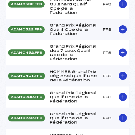
Guignard Qualif
FFS
ADAM0532.FFS
Cpe de la
Fédération
Grand Prix Régional
Qualif Cpe de la
FFS
ADAM0522.FFS
Fédération
Grand Prix Régional
des 7 Laux Qualif
FFS
ADAM0452.FFS
Cpe de la
Fédération
HOMMES Grand Prix
Régional Qualif Cpe
FFS
ADAM0401.FFS
de la Fédération
Grand Prix Régional
Qualif Cpe de la
FFS
ADAM0282.FFS
Fédération
Grand Prix Régional
Qualif Cpe de la
FFS
ADAM0242.FFS
Fédération
Hommes – GP