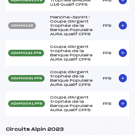
Trophée BPAURA
FFS
ADAM0691.FFS
U16 Qualif CFFS
Manche-Sprint :
Coupe d'Argent
trophée de la
FFS
ADAM0122
Banque Populaire
AURA qualif CFFS
Coupe d'Argent
trophée de la
FFS
ADAM0121.FFS
Banque Populaire
AURA qualif CFFS
Coupe d'Argent
trophée de la
FFS
ADAM0031.FFS
Banque Populaire
AURA qualif CFFS
Coupe d'Argent
trophée de la
FFS
ADAM0041.FFS
Banque Populaire
AURA qualif CFFS
Circuits Alpin 2023