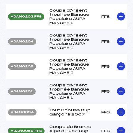
Coupe d'Argent
trophée Banque
FFS
ADAM0203.FFS
Populaire AURA
MANCHE 1
Coupe d'Argent
trophée Banque
FFS
ADAM0204
Populaire AURA
MANCHE 2
Coupe d'Argent
trophée Banque
FFS
ADAM0202
Populaire AURA
MANCHE 2
Coupe d'Argent
trophée Banque
FFS
ADAM0201
Populaire AURA
MANCHE 1
Tout Schuss Cup
FFS
ADAM0094
Garçons 2007
Coupe de Bronze
Alpe d'Huez Cup
FFS
ADAM0058.FFS