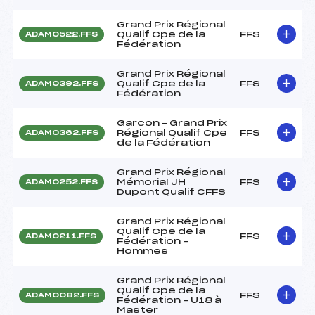
Grand Prix Régional
Qualif Cpe de la
FFS
ADAM0522.FFS
Fédération
Grand Prix Régional
Qualif Cpe de la
FFS
ADAM0392.FFS
Fédération
Garcon – Grand Prix
Régional Qualif Cpe
FFS
ADAM0362.FFS
de la Fédération
Grand Prix Régional
Mémorial JH
FFS
ADAM0252.FFS
Dupont Qualif CFFS
Grand Prix Régional
Qualif Cpe de la
FFS
ADAM0211.FFS
Fédération –
Hommes
Grand Prix Régional
Qualif Cpe de la
FFS
ADAM0082.FFS
Fédération – U18 à
Master