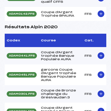
qualif CFFS
Coupe d'Argent
FFS
ADAM0142.FFS
Trophée BPAURA
Résultats Alpin 2020
Codex
Course
Cat.
Coupe d'Argent
trophée Banque
FFS
ADAM0441.FFS
Populaire AURA
garcons Coupe
d'Argent trophée
FFS
ADAM0451.FFS
Banque Populaire
AURA
Coupe de Bronze
challenge du
FFS
ADAM0301.FFS
Grésivaudan 3
Coupe d'Argent