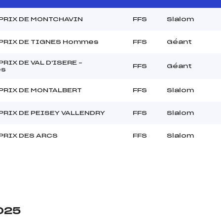
PRIX DE MONTCHAVIN
FFS
Slalom
PRIX DE TIGNES Hommes
FFS
Géant
RIX DE VAL D'ISERE –
FFS
Géant
s
PRIX DE MONTALBERT
FFS
Slalom
PRIX DE PEISEY VALLENDRY
FFS
Slalom
PRIX DES ARCS
FFS
Slalom
2025