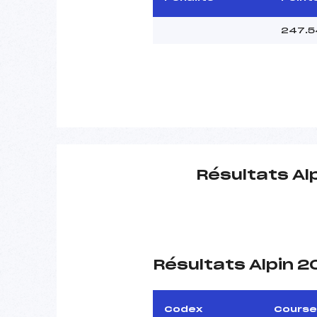
247.5
Résultats Al
Résultats Alpin 
Codex
Course