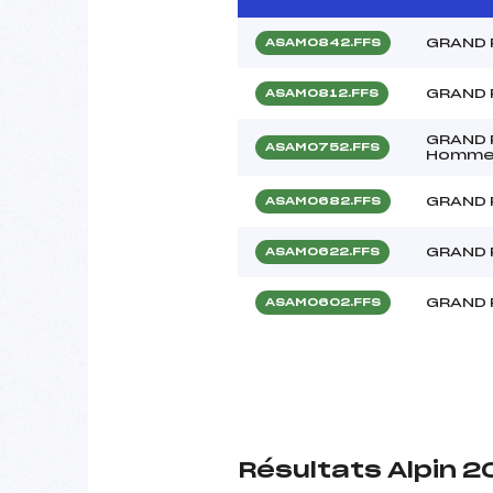
GRAND 
ASAM0842.FFS
GRAND 
ASAM0812.FFS
GRAND P
ASAM0752.FFS
Homme
GRAND 
ASAM0682.FFS
GRAND 
ASAM0622.FFS
GRAND 
ASAM0602.FFS
Résultats Alpin 