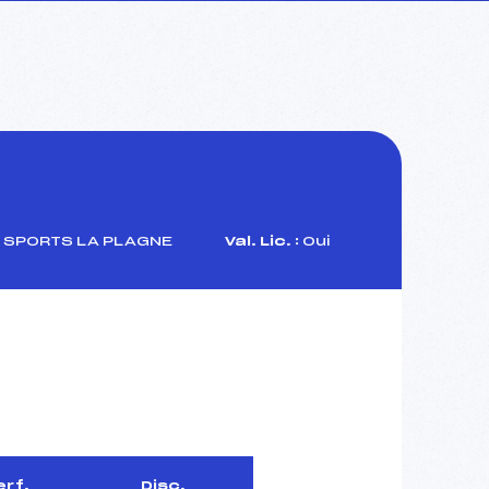
 SPORTS LA PLAGNE
Val. Lic. :
Oui
erf.
Disc.