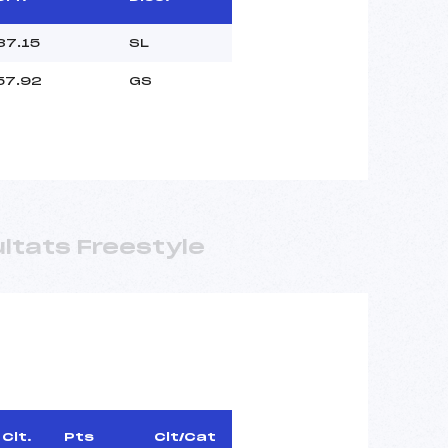
37.15
SL
57.92
GS
ltats Freestyle
Clt.
Pts
Clt/Cat