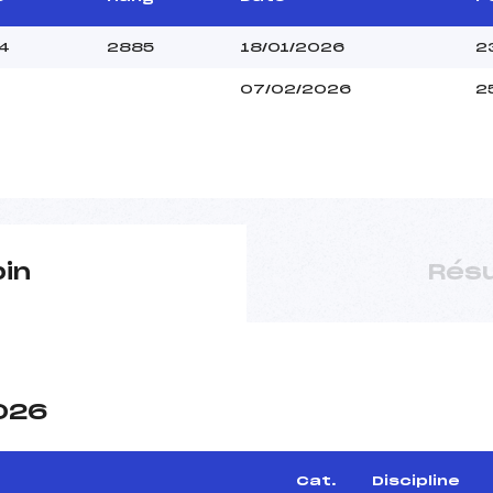
4
2885
18/01/2026
2
07/02/2026
2
pin
Résu
2026
Cat.
Discipline