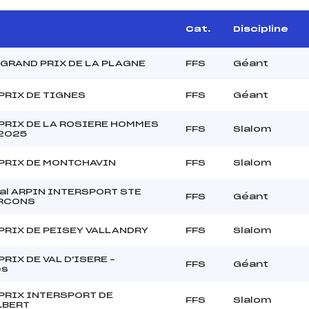
Cat.
Discipline
 GRAND PRIX DE LA PLAGNE
FFS
Géant
PRIX DE TIGNES
FFS
Géant
PRIX DE LA ROSIERE HOMMES
FFS
Slalom
2025
PRIX DE MONTCHAVIN
FFS
Slalom
al ARPIN INTERSPORT STE
FFS
Géant
ARCONS
PRIX DE PEISEY VALLANDRY
FFS
Slalom
RIX DE VAL D'ISERE –
FFS
Géant
s
PRIX INTERSPORT DE
FFS
Slalom
LBERT