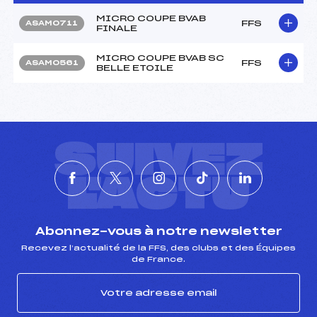
MICRO COUPE BVAB
FFS
ASAM0711
FINALE
MICRO COUPE BVAB SC
FFS
ASAM0561
BELLE ETOILE
SUIVEZ
L'ACTU
Abonnez-vous à notre newsletter
Recevez l’actualité de la FFS, des clubs et des Équipes
de France.