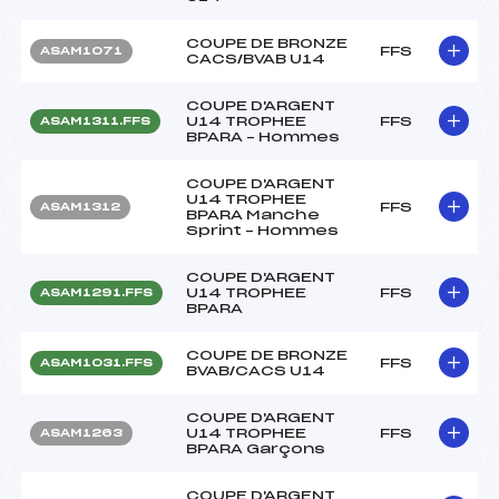
COUPE DE BRONZE
FFS
ASAM1071
CACS/BVAB U14
COUPE D'ARGENT
U14 TROPHEE
FFS
ASAM1311.FFS
BPARA – Hommes
COUPE D'ARGENT
U14 TROPHEE
FFS
ASAM1312
BPARA Manche
Sprint – Hommes
COUPE D'ARGENT
U14 TROPHEE
FFS
ASAM1291.FFS
BPARA
COUPE DE BRONZE
FFS
ASAM1031.FFS
BVAB/CACS U14
COUPE D'ARGENT
U14 TROPHEE
FFS
ASAM1263
BPARA Garçons
COUPE D'ARGENT