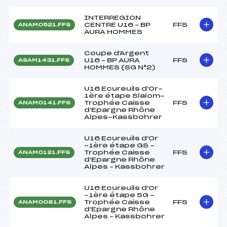
INTERREGION
CENTRE U16 – BP
FFS
ANAM0521.FFS
AURA HOMMES
Coupe d'Argent
U16 – BP AURA
FFS
ASAM1431.FFS
HOMMES (SG N°2)
U16 Ecureuils d'Or-
1ère étape Slalom-
Trophée Caisse
FFS
ANAM0141.FFS
d'Epargne Rhône
Alpes-Kassbohrer
U16 Ecureuils d'Or
-1ère étape GS -
Trophée Caisse
FFS
ANAM0121.FFS
d'Epargne Rhône
Alpes – Kassbohrer
U16 Ecureuils d'Or
-1ère étape SG -
Trophée Caisse
FFS
ANAM0081.FFS
d'Epargne Rhône
Alpes – Kassbohrer