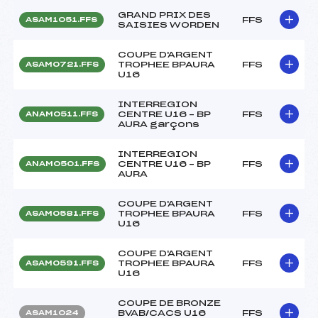
GRAND PRIX DES
FFS
ASAM1051.FFS
SAISIES WORDEN
COUPE D'ARGENT
TROPHEE BPAURA
FFS
ASAM0721.FFS
U16
INTERREGION
CENTRE U16 – BP
FFS
ANAM0511.FFS
AURA garçons
INTERREGION
CENTRE U16 – BP
FFS
ANAM0501.FFS
AURA
COUPE D'ARGENT
TROPHEE BPAURA
FFS
ASAM0581.FFS
U16
COUPE D'ARGENT
TROPHEE BPAURA
FFS
ASAM0591.FFS
U16
COUPE DE BRONZE
BVAB/CACS U16
FFS
ASAM1024