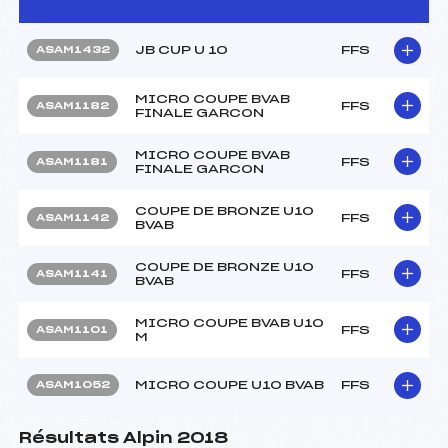
JB CUP U 10
FFS
ASAM1432
MICRO COUPE BVAB
FFS
ASAM1182
FINALE GARCON
MICRO COUPE BVAB
FFS
ASAM1181
FINALE GARCON
COUPE DE BRONZE U10
FFS
ASAM1142
BVAB
COUPE DE BRONZE U10
FFS
ASAM1141
BVAB
MICRO COUPE BVAB U10
FFS
ASAM1101
M
MICRO COUPE U10 BVAB
FFS
ASAM1052
Résultats Alpin 2018