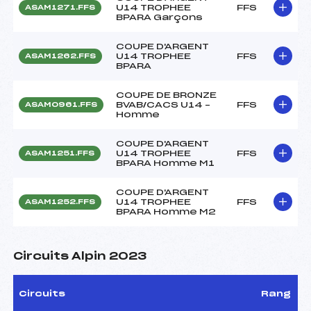
U14 TROPHEE
FFS
ASAM1271.FFS
BPARA Garçons
COUPE D'ARGENT
U14 TROPHEE
FFS
ASAM1262.FFS
BPARA
COUPE DE BRONZE
BVAB/CACS U14 –
FFS
ASAM0961.FFS
Homme
COUPE D'ARGENT
U14 TROPHEE
FFS
ASAM1251.FFS
BPARA Homme M1
COUPE D'ARGENT
U14 TROPHEE
FFS
ASAM1252.FFS
BPARA Homme M2
Circuits Alpin 2023
Circuits
Rang