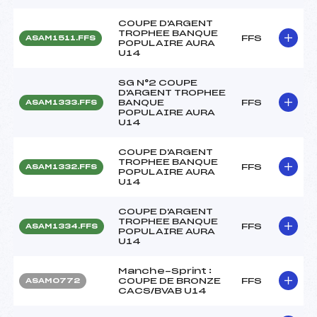
COUPE D'ARGENT
TROPHEE BANQUE
FFS
ASAM1511.FFS
POPULAIRE AURA
U14
SG N°2 COUPE
D'ARGENT TROPHEE
BANQUE
FFS
ASAM1333.FFS
POPULAIRE AURA
U14
COUPE D'ARGENT
TROPHEE BANQUE
FFS
ASAM1332.FFS
POPULAIRE AURA
U14
COUPE D'ARGENT
TROPHEE BANQUE
FFS
ASAM1334.FFS
POPULAIRE AURA
U14
Manche-Sprint :
COUPE DE BRONZE
FFS
ASAM0772
CACS/BVAB U14