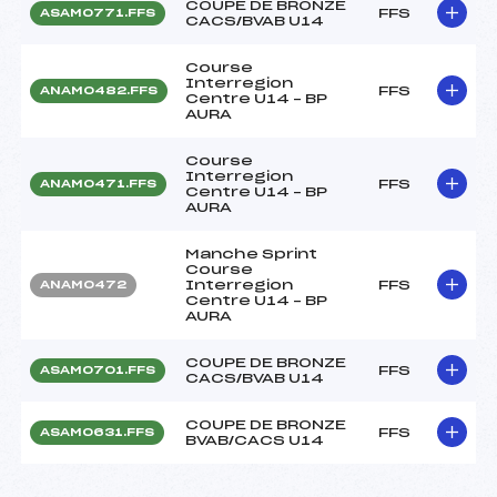
COUPE DE BRONZE
FFS
ASAM0771.FFS
CACS/BVAB U14
Course
Interregion
FFS
ANAM0482.FFS
Centre U14 – BP
AURA
Course
Interregion
FFS
ANAM0471.FFS
Centre U14 – BP
AURA
Manche Sprint
Course
Interregion
FFS
ANAM0472
Centre U14 – BP
AURA
COUPE DE BRONZE
FFS
ASAM0701.FFS
CACS/BVAB U14
COUPE DE BRONZE
FFS
ASAM0631.FFS
BVAB/CACS U14