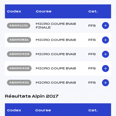
Codex
Course
Cat.
MICRO COUPE BVAB
FFS
ASAM1101
FINALE
MICRO COUPE BVAB
FFS
ASAM0621
MICRO COUPE BVAB
FFS
ASAM0403
MICRO COUPE BVAB
FFS
ASAM0402
MICRO COUPE BVAB
FFS
ASAM0401
Résultats Alpin 2017
Codex
Course
Cat.