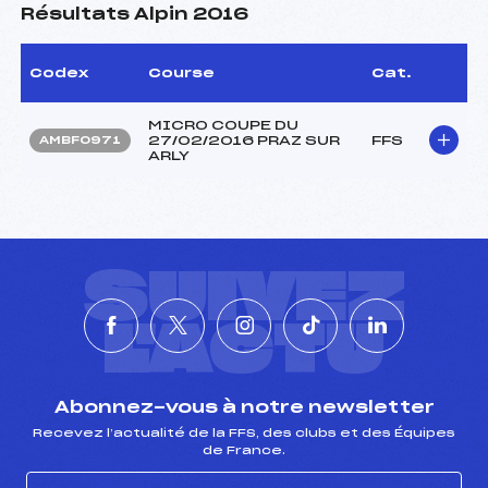
Résultats Alpin 2016
Codex
Course
Cat.
MICRO COUPE DU
27/02/2016 PRAZ SUR
FFS
AMBF0971
ARLY
SUIVEZ
L'ACTU
Abonnez-vous à notre newsletter
Recevez l’actualité de la FFS, des clubs et des Équipes
de France.