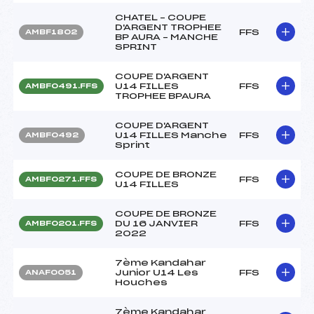
CHATEL – COUPE
D'ARGENT TROPHEE
FFS
AMBF1802
BP AURA – MANCHE
SPRINT
COUPE D'ARGENT
U14 FILLES
FFS
AMBF0491.FFS
TROPHEE BPAURA
COUPE D'ARGENT
U14 FILLES Manche
FFS
AMBF0492
Sprint
COUPE DE BRONZE
FFS
AMBF0271.FFS
U14 FILLES
COUPE DE BRONZE
DU 16 JANVIER
FFS
AMBF0201.FFS
2022
7ème Kandahar
Junior U14 Les
FFS
ANAF0051
Houches
7ème Kandahar