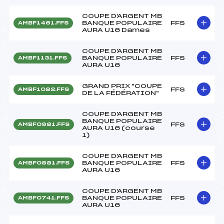
COUPE D'ARGENT MB
BANQUE POPULAIRE
FFS
AMBF1461.FFS
AURA U16 Dames
COUPE D'ARGENT MB
BANQUE POPULAIRE
FFS
AMBF1131.FFS
AURA U16
GRAND PRIX "COUPE
FFS
AMBF1082.FFS
DE LA FÉDÉRATION"
COUPE D'ARGENT MB
BANQUE POPULAIRE
FFS
AMBF0981.FFS
AURA U16 (course
1)
COUPE D'ARGENT MB
BANQUE POPULAIRE
FFS
AMBF0881.FFS
AURA U16
COUPE D'ARGENT MB
BANQUE POPULAIRE
FFS
AMBF0741.FFS
AURA U16