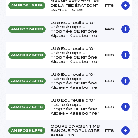
GRAND PRIX "COUPE
DE LA FÉDÉRATION"
FFS
AMBF0612.FFS
DAMES – U 16
U16 Ecureuils d'Or
-1ère étape -
FFS
ANAF0074.FFS
Trophée CE Rhône
Alpes – Kassbohrer
U16 Ecureuils d'Or
-1ère étape -
FFS
ANAF0073.FFS
Trophée CE Rhône
Alpes – Kassbohrer
U16 Ecureuils d'Or
-1ère étape -
FFS
ANAF0072.FFS
Trophée CE Rhône
Alpes – Kassbohrer
U16 Ecureuils d'Or
-1ère étape -
FFS
ANAF0071.FFS
Trophée CE Rhône
Alpes – Kassbohrer
COUPE D'ARGENT MB
BANQUE POPULAIRE
FFS
AMBF0291.FFS
AURA U16