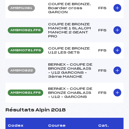
COUPE DE BRONZE.
Boarder cross
FFS
AMBM1081
GARCON
COUPE DE BRONZE
MANCHE 1 SLALOM
FFS
AMBM0921.FFS
MANCHE 2 GEANT
PRO
COUPE DE BRONZE
FFS
AMBM0761.FFS
U12 LES GETS
BERNEX – COUPE DE
BRONZE CHABLAIS
FFS
AMBM0822
– U12 GARCONS –
3ème MANCHE
BERNEX – COUPE DE
BRONZE CHABLAIS
FFS
AMBM0821.FFS
– U12 – GARCONS
Résultats Alpin 2018
Codex
Course
Cat.