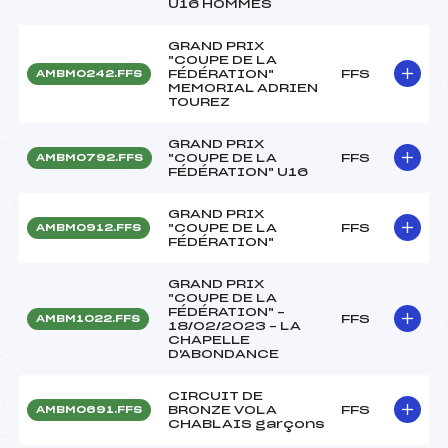
U16 HOMMES
GRAND PRIX
"COUPE DE LA
FÉDÉRATION"
FFS
AMBM0242.FFS
MEMORIAL ADRIEN
TOUREZ
GRAND PRIX
"COUPE DE LA
FFS
AMBM0792.FFS
FÉDÉRATION" U16
GRAND PRIX
"COUPE DE LA
FFS
AMBM0912.FFS
FÉDÉRATION"
GRAND PRIX
"COUPE DE LA
FÉDÉRATION" –
FFS
AMBM1022.FFS
18/02/2023 – LA
CHAPELLE
D'ABONDANCE
CIRCUIT DE
BRONZE VOLA
FFS
AMBM0691.FFS
CHABLAIS garçons