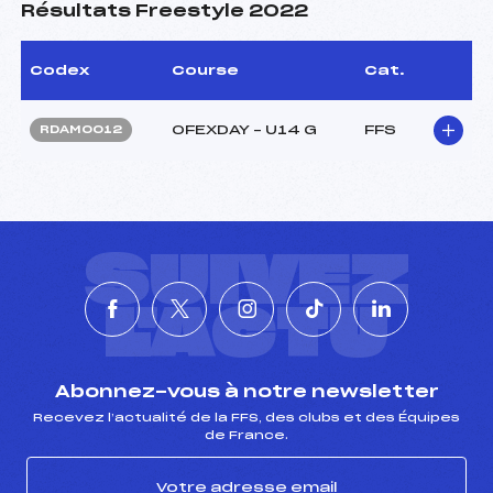
Résultats Freestyle 2022
Codex
Course
Cat.
OFEXDAY – U14 G
FFS
RDAM0012
SUIVEZ
L'ACTU
Abonnez-vous à notre newsletter
Recevez l’actualité de la FFS, des clubs et des Équipes
de France.