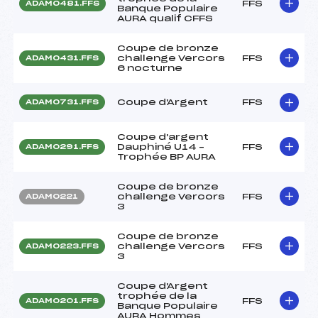
FFS
ADAM0481.FFS
Banque Populaire
AURA qualif CFFS
Coupe de bronze
challenge Vercors
FFS
ADAM0431.FFS
6 nocturne
Coupe d'Argent
FFS
ADAM0731.FFS
Coupe d'argent
Dauphiné U14 –
FFS
ADAM0291.FFS
Trophée BP AURA
Coupe de bronze
challenge Vercors
FFS
ADAM0221
3
Coupe de bronze
challenge Vercors
FFS
ADAM0223.FFS
3
Coupe d'Argent
trophée de la
FFS
ADAM0201.FFS
Banque Populaire
AURA Hommes