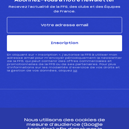
Abonnez-vous à notre newsletter
Recevez l’actualité de la FFS, des clubs et des Équipes
de France.
Inscription
En cliquant sur « inscription », j’autorise la FFS à utiliser mon
adresse email pour m’envoyer périodiquement la newsletter
de la FFS, qui peut contenir des offres commerciales et
promotionnelles de la FFS ou de ses partenaires. Pour plus
d’informations sur les modalités d’exercice de vos droits et
la gestion de vos données, cliquez
ici
CONTACT
Nous utilisons des cookies de
ESPACE PRESSE
mesure d’audience (Google