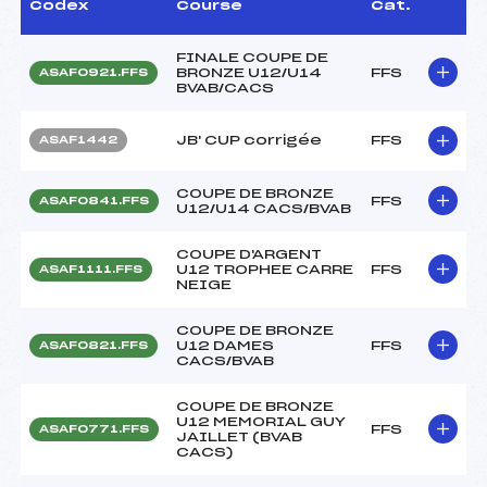
Codex
Course
Cat.
FINALE COUPE DE
BRONZE U12/U14
FFS
ASAF0921.FFS
BVAB/CACS
JB' CUP corrigée
FFS
ASAF1442
COUPE DE BRONZE
FFS
ASAF0841.FFS
U12/U14 CACS/BVAB
COUPE D'ARGENT
U12 TROPHEE CARRE
FFS
ASAF1111.FFS
NEIGE
COUPE DE BRONZE
U12 DAMES
FFS
ASAF0821.FFS
CACS/BVAB
COUPE DE BRONZE
U12 MEMORIAL GUY
FFS
ASAF0771.FFS
JAILLET (BVAB
CACS)