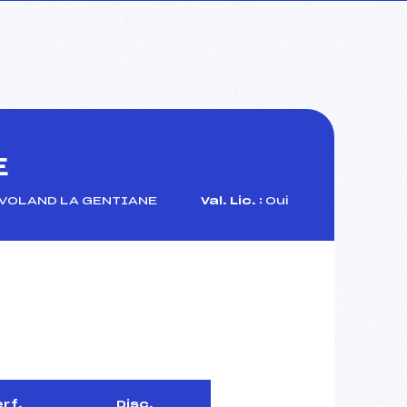
E
VOLAND LA GENTIANE
Val. Lic. :
Oui
rf.
Disc.