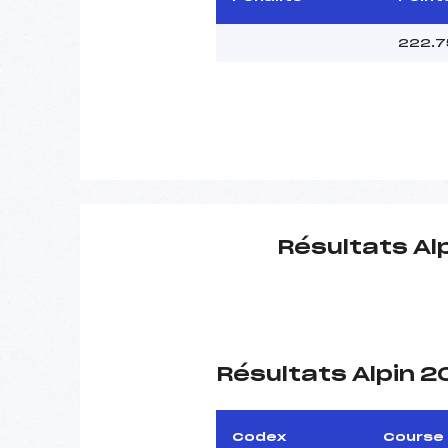
222.7
Résultats Al
Résultats Alpin 
Codex
Course