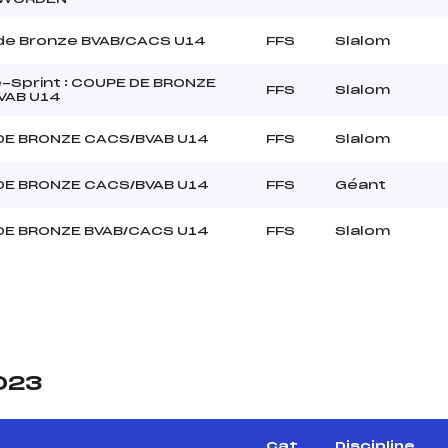
de Bronze BVAB/CACS U14
FFS
Slalom
Sprint : COUPE DE BRONZE
FFS
Slalom
VAB U14
DE BRONZE CACS/BVAB U14
FFS
Slalom
DE BRONZE CACS/BVAB U14
FFS
Géant
DE BRONZE BVAB/CACS U14
FFS
Slalom
2023
Cat.
Discipline