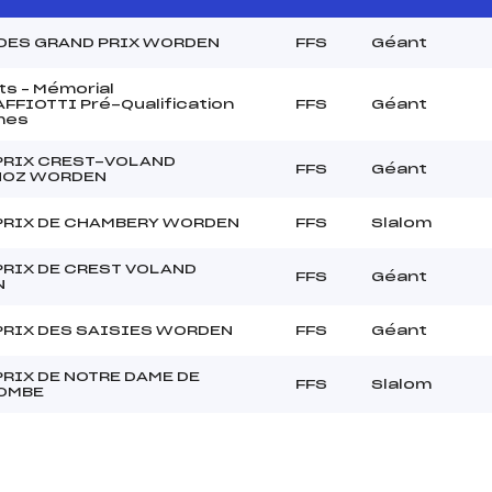
 DES GRAND PRIX WORDEN
FFS
Géant
ts – Mémorial
FFIOTTI Pré-Qualification
FFS
Géant
mes
PRIX CREST-VOLAND
FFS
Géant
OZ WORDEN
PRIX DE CHAMBERY WORDEN
FFS
Slalom
PRIX DE CREST VOLAND
FFS
Géant
N
PRIX DES SAISIES WORDEN
FFS
Géant
RIX DE NOTRE DAME DE
FFS
Slalom
OMBE