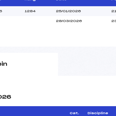
5
1284
25/01/2026
2
28/03/2026
2
pin
2026
Cat.
Discipline