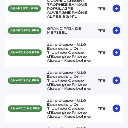
COUPE D'ARGENT
TROPHEE BANQUE
POPULAIRE
FFS
ASAF1271.FFS
AUVERGNE RHÔNE
ALPES SG N°1
GRAND PRIX DE
FFS
ASAF0851.FFS
MERIBEL
1ère étape – U16
Ecureuils d'Or -
Trophée Caisse
FFS
ANAF0102.FFS
d'Epargne Rhône
Alpes – Kassbohrer
1ère étape – U16
Ecureuils d'Or -
Trophée Caisse
FFS
ANAF0101.FFS
d'Epargne Rhône
Alpes – Kassbohrer
1ère étape – U16
Ecureuils d'Or
Trophée Caisse
FFS
ANAF0092.FFS
d'Epargne Rhône
Alpes – Kassbohrer