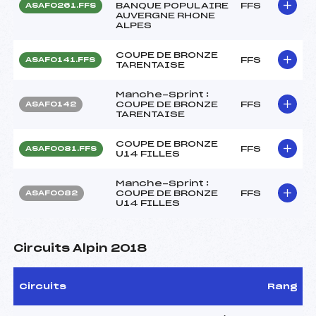
BANQUE POPULAIRE
FFS
ASAF0261.FFS
AUVERGNE RHONE
ALPES
COUPE DE BRONZE
FFS
ASAF0141.FFS
TARENTAISE
Manche-Sprint :
COUPE DE BRONZE
FFS
ASAF0142
TARENTAISE
COUPE DE BRONZE
FFS
ASAF0081.FFS
U14 FILLES
Manche-Sprint :
COUPE DE BRONZE
FFS
ASAF0082
U14 FILLES
Circuits Alpin 2018
Circuits
Rang