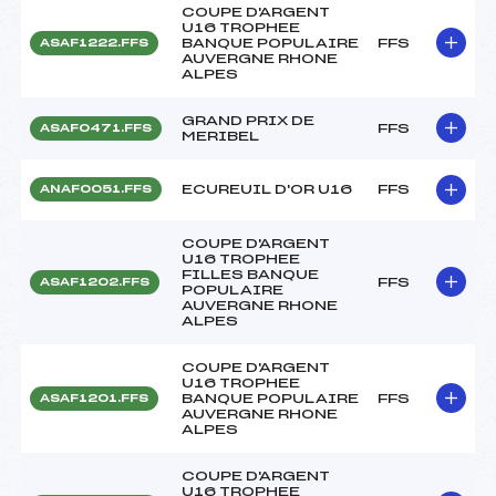
COUPE D'ARGENT
U16 TROPHEE
BANQUE POPULAIRE
FFS
ASAF1222.FFS
AUVERGNE RHONE
ALPES
GRAND PRIX DE
FFS
ASAF0471.FFS
MERIBEL
ECUREUIL D'OR U16
FFS
ANAF0051.FFS
COUPE D'ARGENT
U16 TROPHEE
FILLES BANQUE
FFS
ASAF1202.FFS
POPULAIRE
AUVERGNE RHONE
ALPES
COUPE D'ARGENT
U16 TROPHEE
BANQUE POPULAIRE
FFS
ASAF1201.FFS
AUVERGNE RHONE
ALPES
COUPE D'ARGENT
U16 TROPHEE