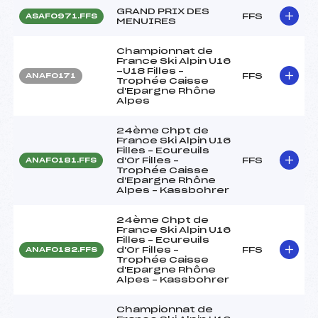
GRAND PRIX DES
FFS
ASAF0971.FFS
MENUIRES
Championnat de
France Ski Alpin U16
-U18 Filles –
FFS
ANAF0171
Trophée Caisse
d'Epargne Rhône
Alpes
24ème Chpt de
France Ski Alpin U16
Filles – Ecureuils
d'Or Filles –
FFS
ANAF0181.FFS
Trophée Caisse
d'Epargne Rhône
Alpes – Kassbohrer
24ème Chpt de
France Ski Alpin U16
Filles – Ecureuils
d'Or Filles –
FFS
ANAF0182.FFS
Trophée Caisse
d'Epargne Rhône
Alpes – Kassbohrer
Championnat de