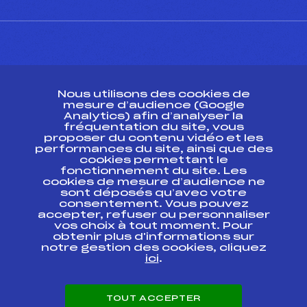
CONTACT
Nous utilisons des cookies de
ESPACE PRESSE
mesure d’audience (Google
Analytics) afin d’analyser la
fréquentation du site, vous
Ressources
proposer du contenu vidéo et les
performances du site, ainsi que des
Pass’Neige
cookies permettant le
Projet sportif fédéral
fonctionnement du site. Les
cookies de mesure d’audience ne
Projet de performance fédéral
sont déposés qu’avec votre
Antidopage
consentement. Vous pouvez
Pôle Développement, Formation, Suivi
accepter, refuser ou personnaliser
Scientifique
vos choix à tout moment. Pour
Listes ministérielles
obtenir plus d'informations sur
notre gestion des cookies, cliquez
Pôle vie de l’athlète
ici
.
Enseignement professionnel
Informatique et chronométrage
Circuits
TOUT ACCEPTER