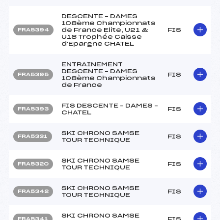
DESCENTE – DAMES
108ème Championnats
de France Elite, U21 &
FIS
FRA5394
U18 Trophée Caisse
d'Epargne CHATEL
ENTRAINEMENT
DESCENTE – DAMES
FIS
FRA5395
108ème Championnats
de France
FIS DESCENTE – DAMES –
FIS
FRA5393
CHATEL
SKI CHRONO SAMSE
FIS
FRA5331
TOUR TECHNIQUE
SKI CHRONO SAMSE
FIS
FRA5320
TOUR TECHNIQUE
SKI CHRONO SAMSE
FIS
FRA5342
TOUR TECHNIQUE
SKI CHRONO SAMSE
FIS
FRA5341