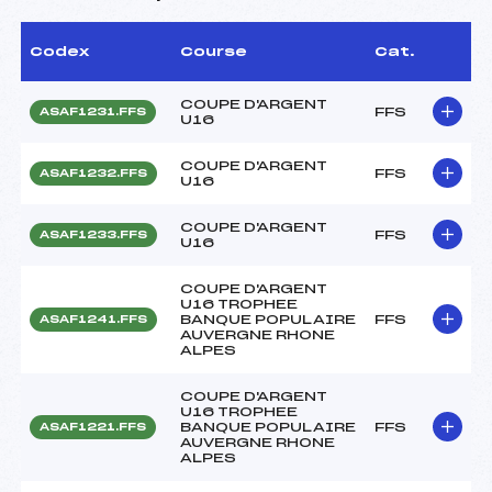
Codex
Course
Cat.
COUPE D'ARGENT
FFS
ASAF1231.FFS
U16
COUPE D'ARGENT
FFS
ASAF1232.FFS
U16
COUPE D'ARGENT
FFS
ASAF1233.FFS
U16
COUPE D'ARGENT
U16 TROPHEE
BANQUE POPULAIRE
FFS
ASAF1241.FFS
AUVERGNE RHONE
ALPES
COUPE D'ARGENT
U16 TROPHEE
BANQUE POPULAIRE
FFS
ASAF1221.FFS
AUVERGNE RHONE
ALPES