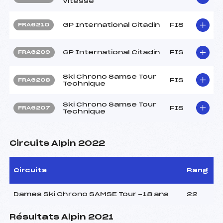
Vitesse
GP International Citadin
FIS
FRA6210
GP International Citadin
FIS
FRA6209
Ski Chrono Samse Tour
FIS
FRA6208
Technique
Ski Chrono Samse Tour
FIS
FRA6207
Technique
Circuits Alpin 2022
Circuits
Rang
Dames Ski Chrono SAMSE Tour -18 ans
22
Résultats Alpin 2021