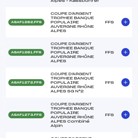
Alpes – Kassbohrer
COUPE D'ARGENT
TROPHEE BANQUE
POPULAIRE
FFS
ASAF1282.FFS
AUVERGNE RHÔNE
ALPES
COUPE D'ARGENT
TROPHEE BANQUE
POPULAIRE
FFS
ASAF1281.FFS
AUVERGNE RHÔNE
ALPES
COUPE D'ARGENT
TROPHEE BANQUE
POPULAIRE
FFS
ASAF1272.FFS
AUVERGNE RHÔNE
ALPES SG N°2
COUPE D'ARGENT
TROPHEE BANQUE
POPULAIRE
FFS
ASAF1273.FFS
AUVERGNE RHÔNE
ALPES Combiné
Alpin