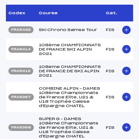
Codex
Course
Cat.
Ski Chrono Samse Tour
FIS
FRA5422
108ème CHAMPIONNATS
DE FRANCE SKI ALPIN
FIS
FRA5414
2021
108eme CHAMPIONNATS
DE FRANCE DE SKI ALPIN
FIS
FRA5412
2021
COMBINE ALPIN – DAMES
108ème Championnats
de France Elite, U21 &
FIS
FRA5397
U18 Trophée Caisse
d'Epargne CHATEL
SUPER G – DAMES
108ème Championnats
de France Elite, U21 &
FIS
FRA5398
U18 Trophée Caisse
d'Epargne CHATEL