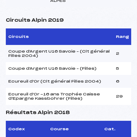
ALPES
Circuits Alpin 2019
Circuits
Rang
Coupe d'Argent U16 Savoie – (Clt général
2
Filles 2004)
Coupe d'Argent U16 Savoie – (Filles)
5
Ecureuil d'Or (Clt général Filles 2004)
6
Ecureuil d'Or -16 ans Trophée Caisse
29
d'Epargne Kassbohrer (Filles)
Résultats Alpin 2018
Codex
Course
Cat.