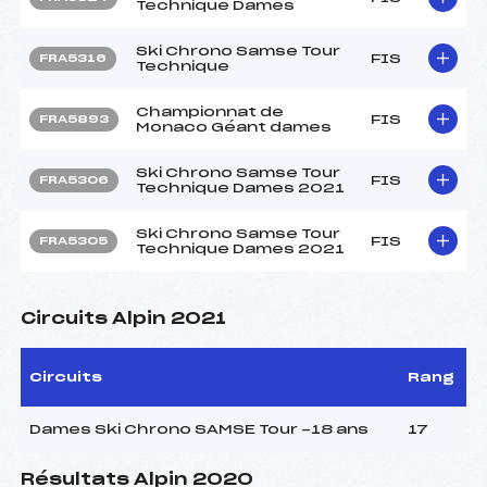
Technique Dames
Ski Chrono Samse Tour
FIS
FRA5316
Technique
Championnat de
FIS
FRA5893
Monaco Géant dames
Ski Chrono Samse Tour
FIS
FRA5306
Technique Dames 2021
Ski Chrono Samse Tour
FIS
FRA5305
Technique Dames 2021
Circuits Alpin 2021
Circuits
Rang
Dames Ski Chrono SAMSE Tour -18 ans
17
Résultats Alpin 2020