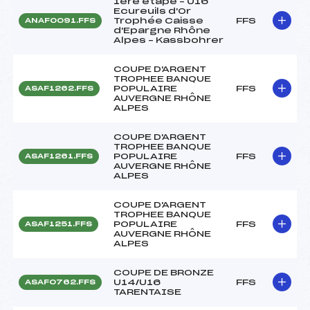
1ère étape – U16
Ecureuils d'Or
Trophée Caisse
FFS
ANAF0091.FFS
d'Epargne Rhône
Alpes – Kassbohrer
COUPE D'ARGENT
TROPHEE BANQUE
POPULAIRE
FFS
ASAF1262.FFS
AUVERGNE RHÔNE
ALPES
COUPE D'ARGENT
TROPHEE BANQUE
POPULAIRE
FFS
ASAF1261.FFS
AUVERGNE RHÔNE
ALPES
COUPE D'ARGENT
TROPHEE BANQUE
POPULAIRE
FFS
ASAF1251.FFS
AUVERGNE RHÔNE
ALPES
COUPE DE BRONZE
U14/U16
FFS
ASAF0762.FFS
TARENTAISE