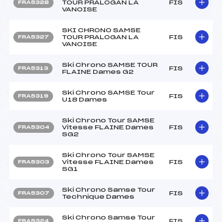
TOUR PRALOGAN LA
FIS
FRA5328
VANOISE
SKI CHRONO SAMSE
TOUR PRALOGAN LA
FIS
FRA5327
VANOISE
Ski Chrono SAMSE TOUR
FIS
FRA5313
FLAINE Dames G2
Ski Chrono SAMSE Tour
FIS
FRA5319
U18 Dames
Ski Chrono Tour SAMSE
Vitesse FLAINE Dames
FIS
FRA5304
SG2
Ski Chrono Tour SAMSE
Vitesse FLAINE Dames
FIS
FRA5303
SG1
Ski Chrono Samse Tour
FIS
FRA5307
Technique Dames
Ski Chrono Samse Tour
FIS
FRA5324