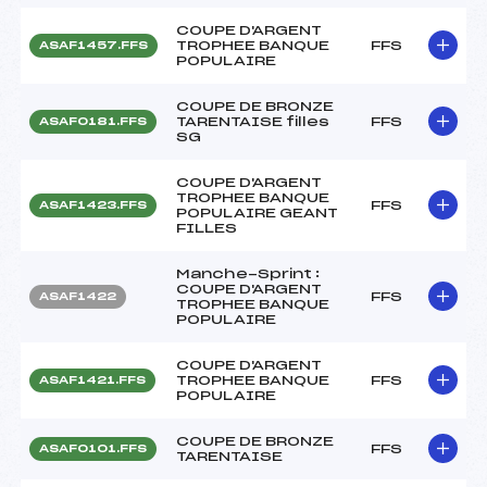
COUPE D'ARGENT
TROPHEE BANQUE
FFS
ASAF1457.FFS
POPULAIRE
COUPE DE BRONZE
TARENTAISE filles
FFS
ASAF0181.FFS
SG
COUPE D'ARGENT
TROPHEE BANQUE
FFS
ASAF1423.FFS
POPULAIRE GEANT
FILLES
Manche-Sprint :
COUPE D'ARGENT
FFS
ASAF1422
TROPHEE BANQUE
POPULAIRE
COUPE D'ARGENT
TROPHEE BANQUE
FFS
ASAF1421.FFS
POPULAIRE
COUPE DE BRONZE
FFS
ASAF0101.FFS
TARENTAISE