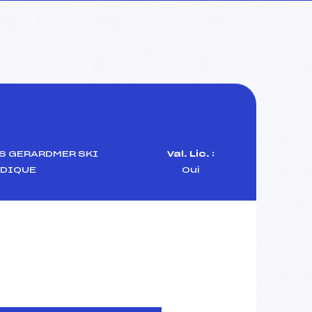
S GERARDMER SKI
Val. Lic. :
DIQUE
Oui