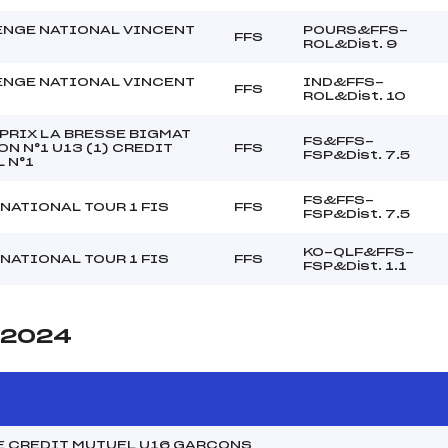
NGE NATIONAL VINCENT
POURS&FFS-
FFS
ROL&Dist. 9
NGE NATIONAL VINCENT
IND&FFS-
FFS
ROL&Dist. 10
PRIX LA BRESSE BIGMAT
FS&FFS-
N N°1 U13 (1) CREDIT
FFS
FSP&Dist. 7.5
 N°1
FS&FFS-
NATIONAL TOUR 1 FIS
FFS
FSP&Dist. 7.5
KO-QLF&FFS-
NATIONAL TOUR 1 FIS
FFS
FSP&Dist. 1.1
e 2024
E CREDIT MUTUEL U16 GARCONS