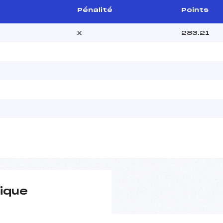
Pénalité
Points
x
283.21
ique