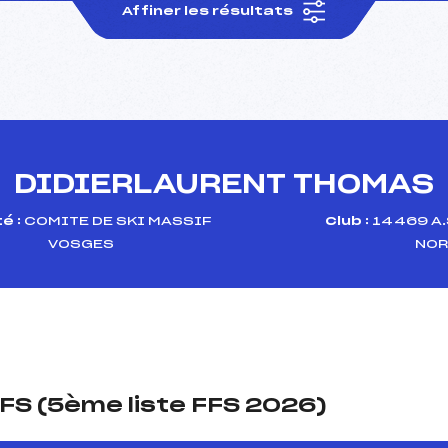
Affiner les résultats
DIDIERLAURENT THOMAS
é :
COMITE DE SKI MASSIF
Club :
14469 A.
VOSGES
NOR
FS (5ème liste FFS 2026)