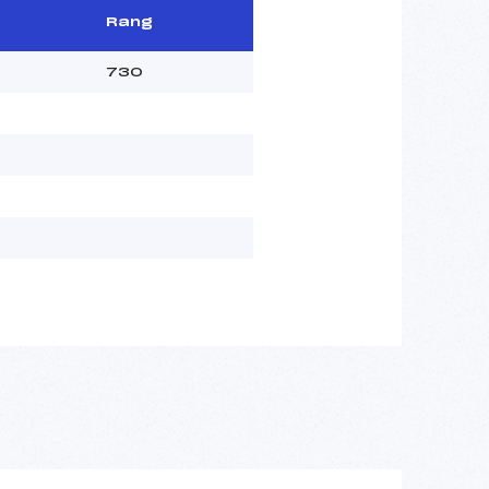
Rang
730