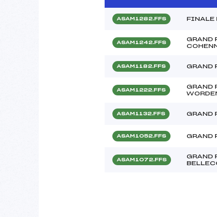
FINALE
ASAM1282.FFS
GRAND 
ASAM1242.FFS
COHEN
GRAND 
ASAM1182.FFS
GRAND 
ASAM1222.FFS
WORDE
GRAND 
ASAM1132.FFS
GRAND 
ASAM1052.FFS
GRAND 
ASAM1072.FFS
BELLEC