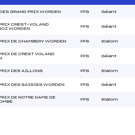
 DES GRAND PRIX WORDEN
FFS
Géant
PRIX CREST-VOLAND
FFS
Géant
NOZ WORDEN
PRIX DE CHAMBERY WORDEN
FFS
Slalom
PRIX DE CREST VOLAND
FFS
Géant
N
PRIX DES AILLONS
FFS
Slalom
PRIX DES SAISIES WORDEN
FFS
Géant
PRIX DE NOTRE DAME DE
FFS
Slalom
OMBE