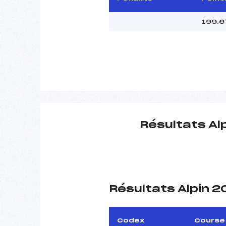
199.6
Résultats Al
Résultats Alpin 
Codex
Course