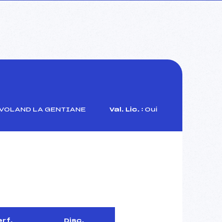
 VOLAND LA GENTIANE
Val. Lic. :
Oui
erf.
Disc.