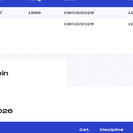
7
1889
08/03/2026
1
08/02/2026
1
pin
2026
Cat.
Discipline