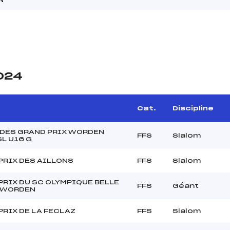
2024
Cat.
Discipline
 DES GRAND PRIX WORDEN
FFS
Slalom
L U16 G
PRIX DES AILLONS
FFS
Slalom
PRIX DU SC OLYMPIQUE BELLE
FFS
Géant
 WORDEN
PRIX DE LA FECLAZ
FFS
Slalom