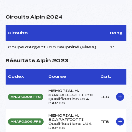
Circuits Alpin 2024
Circuits
Rang
Coupe d'Argent U16 Dauphiné (Filles)
11
Résultats Alpin 2023
Codex
Course
Cat.
MEMORIAL H.
SCARAFFIOTTI Pre
FFS
ANAF0205.FFS
Qualification U14
DAMES
MEMORIAL H.
SCARAFFIOTTI
FFS
ANAF0206.FFS
Qualifications U14
DAMES