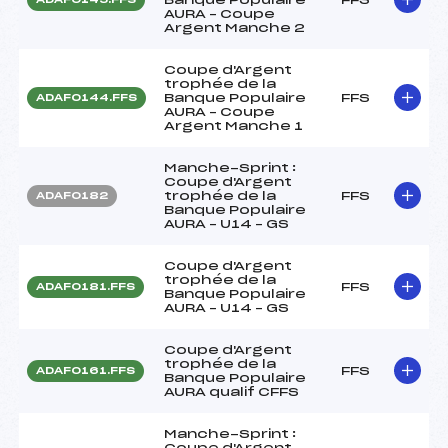
AURA – Coupe
Argent Manche 2
Coupe d'Argent
trophée de la
Banque Populaire
FFS
ADAF0144.FFS
AURA – Coupe
Argent Manche 1
Manche-Sprint :
Coupe d'Argent
trophée de la
FFS
ADAF0182
Banque Populaire
AURA – U14 – GS
Coupe d'Argent
trophée de la
FFS
ADAF0181.FFS
Banque Populaire
AURA – U14 – GS
Coupe d'Argent
trophée de la
FFS
ADAF0161.FFS
Banque Populaire
AURA qualif CFFS
Manche-Sprint :
Coupe d'Argent