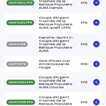
trophée de la
FFS
ADAF0201.FFS
Banque Populaire
AURA Dames
Coupe d'Argent
trophée de la
FFS
ADAF0161.FFS
Banque Populaire
AURA qualif CFFS
Manche-Sprint D :
Coupe d'Argent
trophée de la
FFS
ADAF0162
Banque Populaire
AURA
Alpe d'Huez Cup
2009 Dossards
FFS
ADAF0072
rouge
Coupe d'Argent
trophée de la
FFS
ADAF0094.FFS
Banque Populaire
AURA Course
Coupe d'Argent
trophée de la
FFS
ADAF0096.FFS
Banque Populaire