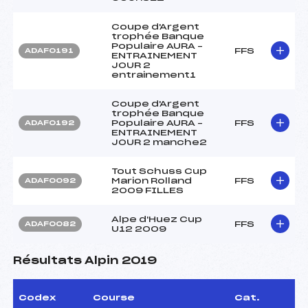
Coupe d'Argent
trophée Banque
Populaire AURA –
FFS
ADAF0191
ENTRAINEMENT
JOUR 2
entrainement1
Coupe d'Argent
trophée Banque
Populaire AURA –
FFS
ADAF0192
ENTRAINEMENT
JOUR 2 manche2
Tout Schuss Cup
Marion Rolland
FFS
ADAF0092
2009 FILLES
Alpe d'Huez Cup
FFS
ADAF0082
U12 2009
Résultats Alpin 2019
Codex
Course
Cat.