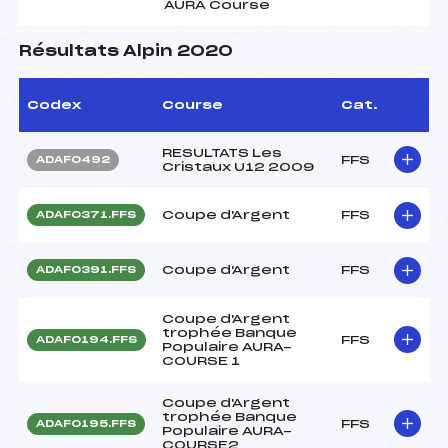
AURA Course
Résultats Alpin 2020
Codex
Course
Cat.
RESULTATS Les
FFS
ADAF0492
Cristaux U12 2009
Coupe d'Argent
FFS
ADAF0371.FFS
Coupe d'Argent
FFS
ADAF0391.FFS
Coupe d'Argent
trophée Banque
FFS
ADAF0194.FFS
Populaire AURA-
COURSE 1
Coupe d'Argent
trophée Banque
FFS
ADAF0195.FFS
Populaire AURA-
COURSE2