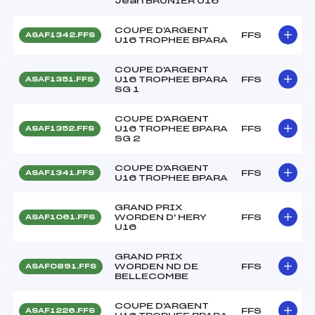
Jean BRUNIER U16
COUPE D'ARGENT
FFS
ASAF1342.FFS
U16 TROPHEE BPARA
COUPE D'ARGENT
U16 TROPHEE BPARA
FFS
ASAF1351.FFS
SG 1
COUPE D'ARGENT
U16 TROPHEE BPARA
FFS
ASAF1352.FFS
SG 2
COUPE D'ARGENT
FFS
ASAF1341.FFS
U16 TROPHEE BPARA
GRAND PRIX
WORDEN D' HERY
FFS
ASAF1061.FFS
U16
GRAND PRIX
WORDEN ND DE
FFS
ASAF0891.FFS
BELLECOMBE
COUPE D'ARGENT
FFS
ASAF1226.FFS