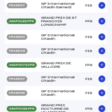
GP International
FIS
FRA5957
Citadin Samedi
GRAND PRIX DE ST
FRANCOIS
FFS
ASAF0122.FFS
LONGCHAMP
GP International
FIS
FRA5950
Citadin
GP International
FIS
FRA5949
Citadin
GRAND PRIX DE
FFS
ASAF0072.FFS
VALLOIRE
GP International
FIS
FRA5937
Citadin
GP International
FIS
FRA5936
Citadin
GRAND PRIX
NOCTURNE DE
FFS
ASAF0032.FFS