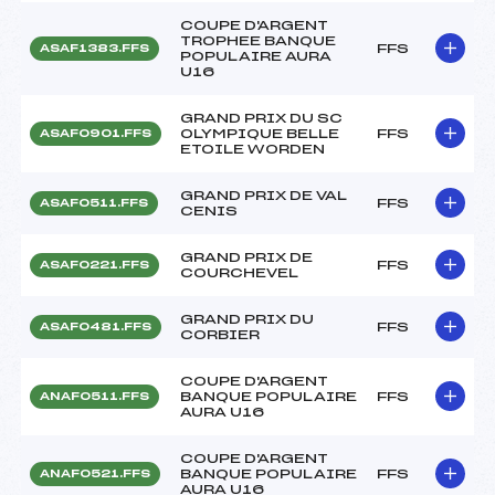
COUPE D'ARGENT
TROPHEE BANQUE
FFS
ASAF1383.FFS
POPULAIRE AURA
U16
GRAND PRIX DU SC
OLYMPIQUE BELLE
FFS
ASAF0901.FFS
ETOILE WORDEN
GRAND PRIX DE VAL
FFS
ASAF0511.FFS
CENIS
GRAND PRIX DE
FFS
ASAF0221.FFS
COURCHEVEL
GRAND PRIX DU
FFS
ASAF0481.FFS
CORBIER
COUPE D'ARGENT
BANQUE POPULAIRE
FFS
ANAF0511.FFS
AURA U16
COUPE D'ARGENT
BANQUE POPULAIRE
FFS
ANAF0521.FFS
AURA U16