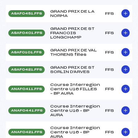
GRAND PRIX DE LA
FFS
ASAF0451.FFS
NORMA
GRAND PRIX DE ST
FRANCOIS
FFS
ASAF0401.FFS
LONGCHAMP
GRAND PRIX DE VAL
FFS
ASAF0101.FFS
THORENS filles
GRAND PRIX DE ST
FFS
ASAF0421.FFS
SORLIN D'ARVES
Course Interregion
Centre U16 FILLES
FFS
ANAF0411.FFS
– BP AURA
Course Interregion
Centre U16 – BP
FFS
ANAF0441.FFS
AURA
Course Interregion
Centre U16 – BP
FFS
ANAF0421.FFS
AURA