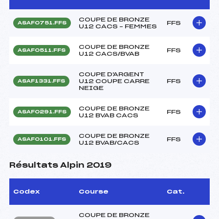
COUPE DE BRONZE
FFS
ASAF0751.FFS
U12 CACS – FEMMES
COUPE DE BRONZE
FFS
ASAF0511.FFS
U12 CACS/BVAB
COUPE D'ARGENT
U12 COUPE CARRE
FFS
ASAF1331.FFS
NEIGE
COUPE DE BRONZE
FFS
ASAF0291.FFS
U12 BVAB CACS
COUPE DE BRONZE
FFS
ASAF0101.FFS
U12 BVAB/CACS
Résultats Alpin 2019
Codex
Course
Cat.
COUPE DE BRONZE