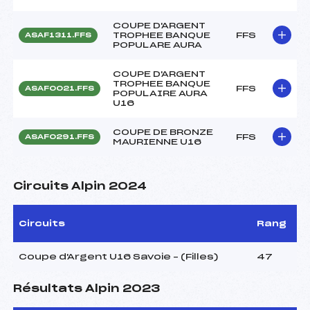
COUPE D'ARGENT
TROPHEE BANQUE
FFS
ASAF1311.FFS
POPULARE AURA
COUPE D'ARGENT
TROPHEE BANQUE
FFS
ASAF0021.FFS
POPULAIRE AURA
U16
COUPE DE BRONZE
FFS
ASAF0291.FFS
MAURIENNE U16
Circuits Alpin 2024
Circuits
Rang
Coupe d'Argent U16 Savoie – (Filles)
47
Résultats Alpin 2023