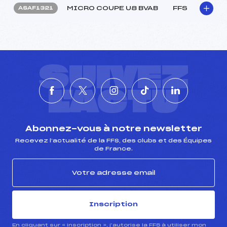
MICRO COUPE U8 BVAB
FFS
ASAF1321
SUIVEZ
L'ACTU
Abonnez-vous à notre newsletter
Recevez l’actualité de la FFS, des clubs et des Équipes
de France.
Inscription
En cliquant sur « inscription », j’autorise la FFS à utiliser mon