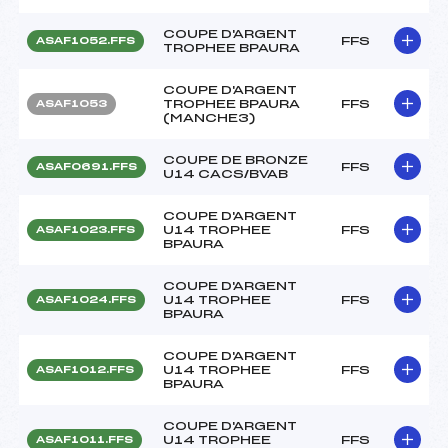
COUPE D'ARGENT
FFS
ASAF1052.FFS
TROPHEE BPAURA
COUPE D'ARGENT
TROPHEE BPAURA
FFS
ASAF1053
(MANCHE3)
COUPE DE BRONZE
FFS
ASAF0691.FFS
U14 CACS/BVAB
COUPE D'ARGENT
U14 TROPHEE
FFS
ASAF1023.FFS
BPAURA
COUPE D'ARGENT
U14 TROPHEE
FFS
ASAF1024.FFS
BPAURA
COUPE D'ARGENT
U14 TROPHEE
FFS
ASAF1012.FFS
BPAURA
COUPE D'ARGENT
U14 TROPHEE
FFS
ASAF1011.FFS