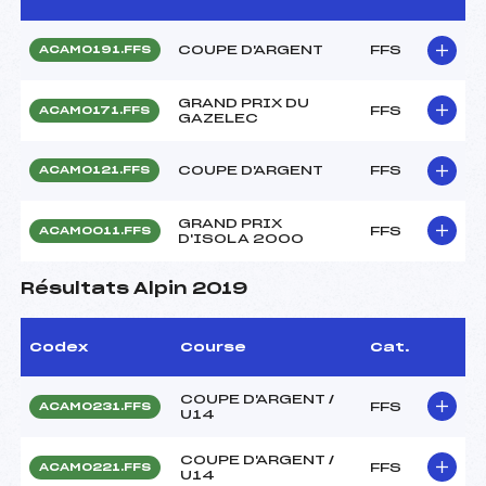
COUPE D'ARGENT
FFS
ACAM0191.FFS
GRAND PRIX DU
FFS
ACAM0171.FFS
GAZELEC
COUPE D'ARGENT
FFS
ACAM0121.FFS
GRAND PRIX
FFS
ACAM0011.FFS
D'ISOLA 2000
Résultats Alpin 2019
Codex
Course
Cat.
COUPE D'ARGENT /
FFS
ACAM0231.FFS
U14
COUPE D'ARGENT /
FFS
ACAM0221.FFS
U14