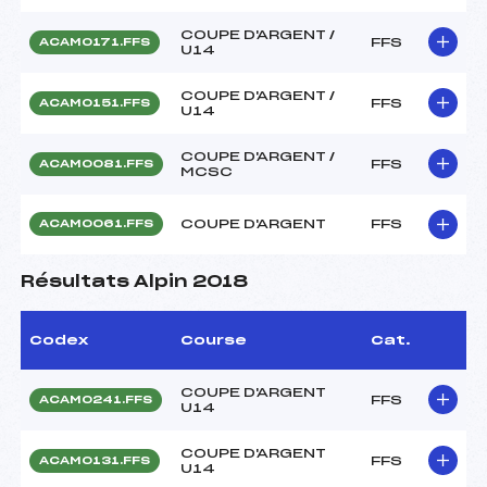
COUPE D'ARGENT /
FFS
ACAM0171.FFS
U14
COUPE D'ARGENT /
FFS
ACAM0151.FFS
U14
COUPE D'ARGENT /
FFS
ACAM0081.FFS
MCSC
COUPE D'ARGENT
FFS
ACAM0061.FFS
Résultats Alpin 2018
Codex
Course
Cat.
COUPE D'ARGENT
FFS
ACAM0241.FFS
U14
COUPE D'ARGENT
FFS
ACAM0131.FFS
U14