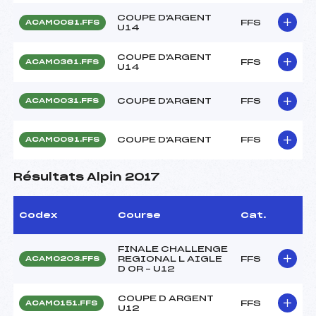
COUPE D'ARGENT
FFS
ACAM0081.FFS
U14
COUPE D'ARGENT
FFS
ACAM0361.FFS
U14
COUPE D'ARGENT
FFS
ACAM0031.FFS
COUPE D'ARGENT
FFS
ACAM0091.FFS
Résultats Alpin 2017
Codex
Course
Cat.
FINALE CHALLENGE
REGIONAL L AIGLE
FFS
ACAM0203.FFS
D OR – U12
COUPE D ARGENT
FFS
ACAM0151.FFS
U12