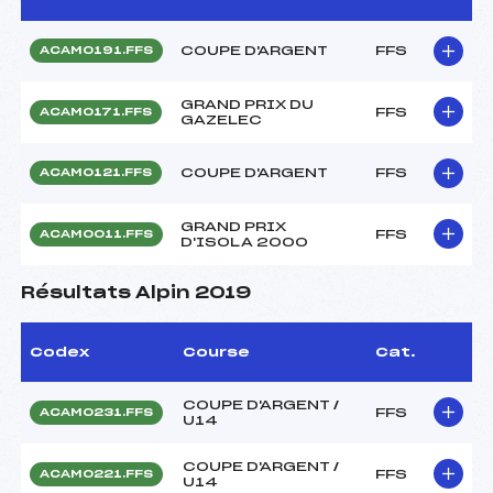
COUPE D'ARGENT
FFS
ACAM0191.FFS
GRAND PRIX DU
FFS
ACAM0171.FFS
GAZELEC
COUPE D'ARGENT
FFS
ACAM0121.FFS
GRAND PRIX
FFS
ACAM0011.FFS
D'ISOLA 2000
Résultats Alpin 2019
Codex
Course
Cat.
COUPE D'ARGENT /
FFS
ACAM0231.FFS
U14
COUPE D'ARGENT /
FFS
ACAM0221.FFS
U14