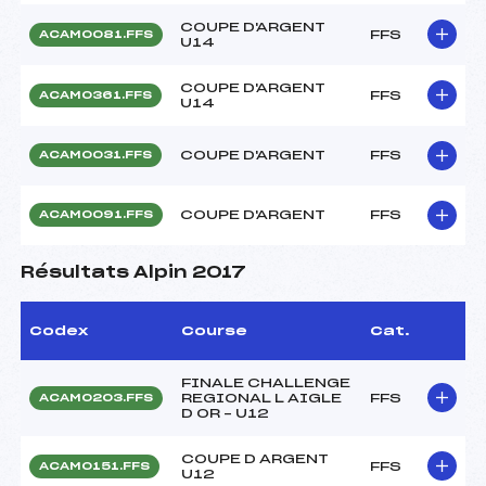
COUPE D'ARGENT
FFS
ACAM0081.FFS
U14
COUPE D'ARGENT
FFS
ACAM0361.FFS
U14
COUPE D'ARGENT
FFS
ACAM0031.FFS
COUPE D'ARGENT
FFS
ACAM0091.FFS
Résultats Alpin 2017
Codex
Course
Cat.
FINALE CHALLENGE
REGIONAL L AIGLE
FFS
ACAM0203.FFS
D OR – U12
COUPE D ARGENT
FFS
ACAM0151.FFS
U12