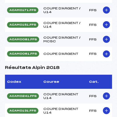
COUPE D'ARGENT /
FFS
ACAM0171.FFS
U14
COUPE D'ARGENT /
FFS
ACAM0151.FFS
U14
COUPE D'ARGENT /
FFS
ACAM0081.FFS
MCSC
COUPE D'ARGENT
FFS
ACAM0061.FFS
Résultats Alpin 2018
Codex
Course
Cat.
COUPE D'ARGENT
FFS
ACAM0241.FFS
U14
COUPE D'ARGENT
FFS
ACAM0131.FFS
U14