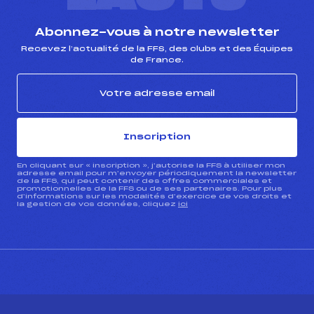
Abonnez-vous à notre newsletter
Recevez l’actualité de la FFS, des clubs et des Équipes
de France.
Inscription
En cliquant sur « inscription », j’autorise la FFS à utiliser mon
adresse email pour m’envoyer périodiquement la newsletter
de la FFS, qui peut contenir des offres commerciales et
promotionnelles de la FFS ou de ses partenaires. Pour plus
d’informations sur les modalités d’exercice de vos droits et
la gestion de vos données, cliquez
ici
CONTACT