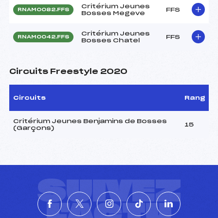
Critérium Jeunes
FFS
RNAM0082.FFS
Bosses Megeve
Critérium Jeunes
FFS
RNAM0042.FFS
Bosses Chatel
Circuits Freestyle 2020
Circuits
Rang
Critérium Jeunes Benjamins de Bosses
15
(Garçons)
SUIVEZ
L'ACTU