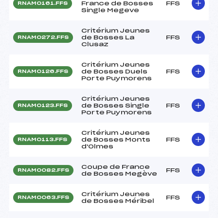
France de Bosses
FFS
RNAM0161.FFS
Single Megeve
Critérium Jeunes
de Bosses La
FFS
RNAM0272.FFS
Clusaz
Critérium Jeunes
de Bosses Duels
FFS
RNAM0126.FFS
Porte Puymorens
Critérium Jeunes
de Bosses Single
FFS
RNAM0123.FFS
Porte Puymorens
Critérium Jeunes
de Bosses Monts
FFS
RNAM0113.FFS
d'Olmes
Coupe de France
FFS
RNAM0082.FFS
de Bosses Megève
Critérium Jeunes
FFS
RNAM0063.FFS
de Bosses Méribel