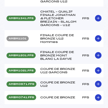
GARCONS U12
CHATEL – QUALIF
FINALE JONATHAN
& FLETCHER
FFS
AMBM1341.FFS
BREZAIN – SLALOM
GARCONS – U12
FINALE COUPE DE
BRONZE U12
FFS
AMBM1101
Hommes
FINALE COUPE DE
BRONZE MONT
FFS
AMBM1201.FFS
BLANC LA DAYVE
COUPE DE BRONZE
FFS
AMBM1021.FFS
U12 GARCONS
COUPE DE BRONZE
FFS
AMBM0971.FFS
U12
COUPE DE BRONZE
FFS
AMBM0741.FFS