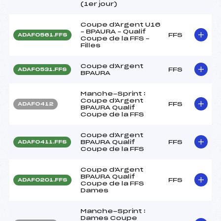
(1er jour)
Coupe d'Argent U16
– BPAURA – Qualif
FFS
ADAF0561.FFS
Coupe de la FFS –
Filles
Coupe d'Argent
FFS
ADAF0531.FFS
BPAURA
Manche-Sprint :
Coupe d'Argent
FFS
ADAF0412
BPAURA Qualif
Coupe de la FFS
Coupe d'Argent
BPAURA Qualif
FFS
ADAF0411.FFS
Coupe de la FFS
Coupe d'Argent
BPAURA Qualif
FFS
ADAF0201.FFS
Coupe de la FFS
Dames
Manche-Sprint :
Dames Coupe