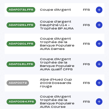
Coupe d'Argent
FFS
ADAF0731.FFS
Coupe d'argent
Dauphiné U14 –
FFS
ADAF0291.FFS
Trophée BP AURA
Coupe d'Argent
trophée de la
FFS
ADAF0201.FFS
Banque Populaire
AURA Dames
Coupe d'Argent
trophée de la
FFS
ADAF0161.FFS
Banque Populaire
AURA qualif CFFS
Alpe d'Huez Cup
2009 Dossards
FFS
ADAF0072
rouge
Coupe d'Argent
trophée de la
FFS
ADAF0094.FFS
Banque Populaire
AURA Course