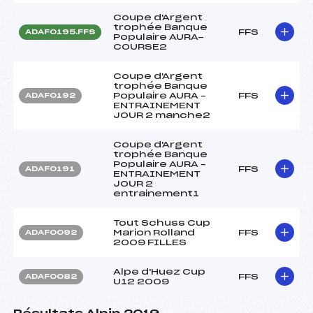
Coupe d'Argent
trophée Banque
FFS
ADAF0195.FFS
Populaire AURA-
COURSE2
Coupe d'Argent
trophée Banque
Populaire AURA –
FFS
ADAF0192
ENTRAINEMENT
JOUR 2 manche2
Coupe d'Argent
trophée Banque
Populaire AURA –
FFS
ADAF0191
ENTRAINEMENT
JOUR 2
entrainement1
Tout Schuss Cup
Marion Rolland
FFS
ADAF0092
2009 FILLES
Alpe d'Huez Cup
FFS
ADAF0082
U12 2009