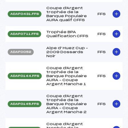
Coupe d'Argent
trophée de la
FFS
ADAF0431.FFS
Banque Populaire
AURA qualif CFFS
Trophée BPA
FFS
ADAF0711.FFS
Qualification CFFS
Alpe d' Huez Cup –
2009 Dossards
FFS
ADAF0052
Noir
Coupe d'Argent
trophée de la
Banque Populaire
FFS
ADAF0144.FFS
AURA – Coupe
Argent Manche 1
Coupe d'Argent
trophée de la
Banque Populaire
FFS
ADAF0145.FFS
AURA – Coupe
Argent Manche 2
Coupe d'Argent
trophée de la