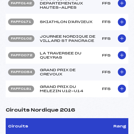
DEPARTEMENTAUX
FFS
FAPF0142
HAUTES-ALPES
SKIATHLON D'ARVIEUX
FFS
FAPF0171
JOURNEE NORDIQUE DE
FFS
FAPF0102
VILLARD ST PANCRACE
LA TRAVERSEE DU
FFS
FAPF0072
QUEYRAS
GRAND PRIX DE
FFS
FAPF0054
CREVOUX
GRAND PRIX DU
FFS
FAPF0181
MELEZIN U12-U14
Circuits Nordique 2016
Circuits
Rang