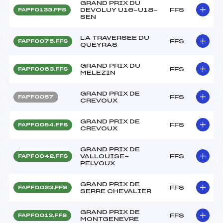
GRAND PRIX DU
DEVOLUY U16-U18-
FFS
FAPF0133.FFS
SEN
LA TRAVERSEE DU
FFS
FAPF0075.FFS
QUEYRAS
GRAND PRIX DU
FFS
FAPF0063.FFS
MELEZIN
GRAND PRIX DE
FFS
FAPF0057
CREVOUX
GRAND PRIX DE
FFS
FAPF0054.FFS
CREVOUX
GRAND PRIX DE
VALLOUISE-
FFS
FAPF0042.FFS
PELVOUX
GRAND PRIX DE
FFS
FAPF0023.FFS
SERRE CHEVALIER
GRAND PRIX DE
FFS
FAPF0013.FFS
MONTGENEVRE