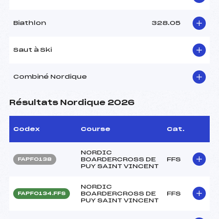
Biathlon
328.05
Saut à Ski
Combiné Nordique
Résultats Nordique 2026
Codex
Course
Cat.
NORDIC
BOARDERCROSS DE
FFS
FAPF0138
PUY SAINT VINCENT
NORDIC
BOARDERCROSS DE
FFS
FAPF0134.FFS
PUY SAINT VINCENT