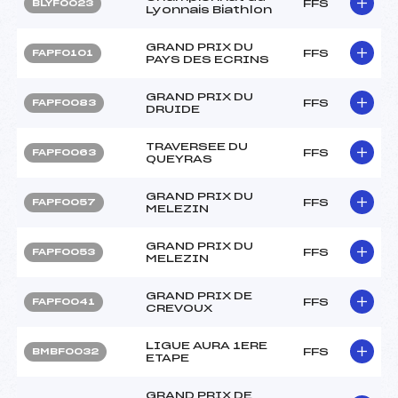
FFS
BLYF0023
Lyonnais Biathlon
GRAND PRIX DU
FFS
FAPF0101
PAYS DES ECRINS
GRAND PRIX DU
FFS
FAPF0083
DRUIDE
TRAVERSEE DU
FFS
FAPF0063
QUEYRAS
GRAND PRIX DU
FFS
FAPF0057
MELEZIN
GRAND PRIX DU
FFS
FAPF0053
MELEZIN
GRAND PRIX DE
FFS
FAPF0041
CREVOUX
LIGUE AURA 1ERE
FFS
BMBF0032
ETAPE
GRAND PRIX DE