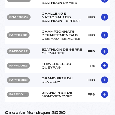
BIATHLON DAMES
CHALLENGE
NATIONAL U15
FFS
BNAF0071
BIATHLON – SPRINT
CHAMPIONNATS
DEPARTEMENTAUX
FFS
FAPF0102
DES HAUTES ALPES
BIATHLON DE SERRE
FFS
BAPF0012
CHEVALIER
TRAVERSEE DU
FFS
FAPF0052
QUEYRAS
GRAND PRIX DU
FFS
FAPF0032
DEVOLUY
GRAND PRIX DE
FFS
FAPF0011
MONTGENEVRE
Circuits Nordique 2020