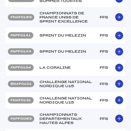
SUMMER TOUR FFS
CHAMPIONNATS DE
FRANCE UNSS DE
FFS
FNAF0163
SPRINT EXCELLENCE
SPRINT DU MELEZIN
FFS
FAPF0141
SPRINT DU MELEZIN
FFS
FAPF0144
LA CORALINE
FFS
FAPF0134
CHALLENGE NATIONAL
FFS
BNAF0101
NORDIQUE U15
CHALLENGE NATIONAL
FFS
FNAF0131
NORDIQUE U15
CHAMPIONNATS
DEPARTEMENTAUX
FFS
FAPF0063
HAUTES ALPES