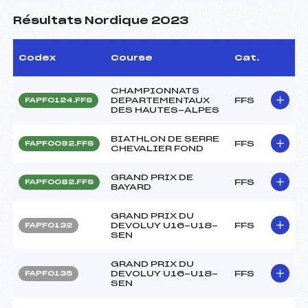
Résultats Nordique 2023
Codex
Course
Cat.
CHAMPIONNATS
DEPARTEMENTAUX
FFS
FAPF0124.FFS
DES HAUTES-ALPES
BIATHLON DE SERRE
FFS
FAPF0092.FFS
CHEVALIER FOND
GRAND PRIX DE
FFS
FAPF0082.FFS
BAYARD
GRAND PRIX DU
DEVOLUY U16-U18-
FFS
FAPF0132
SEN
GRAND PRIX DU
DEVOLUY U16-U18-
FFS
FAPF0135
SEN