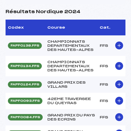
Résultats Nordique 2024
Codex
Course
Cat.
CHAMPIONNATS
DEPARTEMENTAUX
FFS
FAPF0138.FFS
DES HAUTES-ALPES
CHAMPIONNATS
DEPARTEMENTAUX
FFS
FAPF0134.FFS
DES HAUTES-ALPES
GRAND PRIX DES
FFS
FAPF0124.FFS
VILLARS
42EME TRAVERSEE
FFS
FAPF0093.FFS
DU QUEYRAS
GRAND PRIX DU PAYS
FFS
FAPF0084.FFS
DES ECRINS