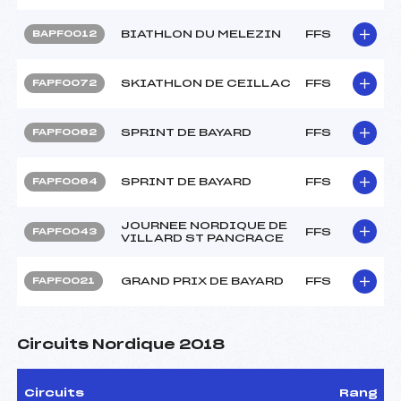
BIATHLON DU MELEZIN
FFS
BAPF0012
SKIATHLON DE CEILLAC
FFS
FAPF0072
SPRINT DE BAYARD
FFS
FAPF0062
SPRINT DE BAYARD
FFS
FAPF0064
JOURNEE NORDIQUE DE
FFS
FAPF0043
VILLARD ST PANCRACE
GRAND PRIX DE BAYARD
FFS
FAPF0021
Circuits Nordique 2018
Circuits
Rang