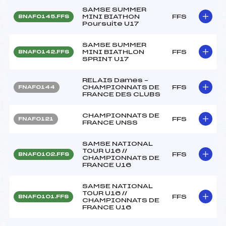
SAMSE SUMMER
MINI BIATHON
FFS
BNAF0145.FFS
Poursuite U17
SAMSE SUMMER
MINI BIATHLON
FFS
BNAF0142.FFS
SPRINT U17
RELAIS Dames –
CHAMPIONNATS DE
FFS
FNAF0144
FRANCE DES CLUBS
CHAMPIONNATS DE
FFS
FNAF0121
FRANCE UNSS
SAMSE NATIONAL
TOUR U16 //
FFS
BNAF0102.FFS
CHAMPIONNATS DE
FRANCE U16
SAMSE NATIONAL
TOUR U16 //
FFS
BNAF0101.FFS
CHAMPIONNATS DE
FRANCE U16