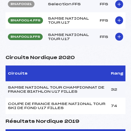
Selection FFS
FFS
BNAF0021
SAMSE NATIONAL
FFS
BNAF0014.FFS
TOUR U17
SAMSE NATIONAL
FFS
BNAF0013.FFS
TOUR U17
Circuits Nordique 2020
Circuits
Rang
SAMSE NATIONAL TOUR CHAMPIONNAT DE
32
FRANCE BIATHLON U17 FILLES
COUPE DE FRANCE SAMSE NATIONAL TOUR
74
SKI DE FOND U17 FILLES
Résultats Nordique 2019