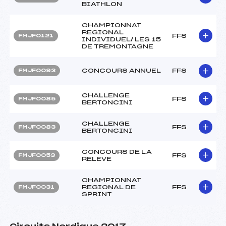
BIATHLON
CHAMPIONNAT
REGIONAL
FFS
FMJF0121
INDIVIDUEL/ LES 15
DE TREMONTAGNE
CONCOURS ANNUEL
FFS
FMJF0093
CHALLENGE
FFS
FMJF0085
BERTONCINI
CHALLENGE
FFS
FMJF0083
BERTONCINI
CONCOURS DE LA
FFS
FMJF0053
RELEVE
CHAMPIONNAT
REGIONAL DE
FFS
FMJF0031
SPRINT