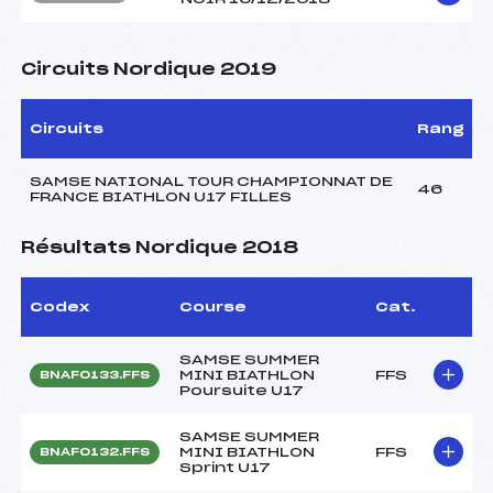
Circuits Nordique 2019
Circuits
Rang
SAMSE NATIONAL TOUR CHAMPIONNAT DE
46
FRANCE BIATHLON U17 FILLES
Résultats Nordique 2018
Codex
Course
Cat.
SAMSE SUMMER
MINI BIATHLON
FFS
BNAF0133.FFS
Poursuite U17
SAMSE SUMMER
MINI BIATHLON
FFS
BNAF0132.FFS
Sprint U17