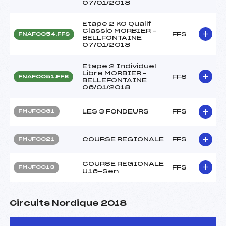
07/01/2018
Etape 2 KO Qualif
Classic MORBIER –
FFS
FNAF0054.FFS
BELLFONTAINE
07/01/2018
Etape 2 Individuel
Libre MORBIER –
FFS
FNAF0051.FFS
BELLEFONTAINE
06/01/2018
LES 3 FONDEURS
FFS
FMJF0061
COURSE REGIONALE
FFS
FMJF0021
COURSE REGIONALE
FFS
FMJF0013
U16-Sen
Circuits Nordique 2018