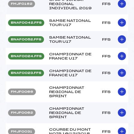
REGIONAL
FFS
FMJF0162
INDIVIDUEL 2019
SAMSE NATIONAL
FFS
BNAF0042.FFS
TOUR U17
SAMSE NATIONAL
FFS
BNAF0052.FFS
TOUR U17
CHAMPIONNAT DE
FFS
BNAF0024.FFS
FRANCE U17
CHAMPIONNAT DE
FFS
BNAF0023.FFS
FRANCE U17
CHAMPIONNAT
REGIONAL DE
FFS
FMJF0066
SPRINT
CHAMPIONNAT
REGIONAL DE
FFS
FMJF0062
SPRINT
COURSE DU MONT
FFS
FMJF0031
NOIR 16/12/2018