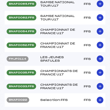
SAMSE NATIONAL
FFS
BNAF0065.FFS
TOUR U17
SAMSE NATIONAL
FFS
BNAF0062.FFS
TOUR U17
CHAMPIONNAT DE
FFS
BNAF0054.FFS
FRANCE U17
CHAMPIONNAT DE
FFS
BNAF0052.FFS
FRANCE U17
LES JEUNES
FFS
FMJF0114
SPATULES
CHAMPIONNATS DE
FFS
BNAF0035.FFS
FRANCE U17
CHAMPIONNATS DE
FFS
BNAF0033.FFS
FRANCE U17
Selection FFS
FFS
BNAF0022