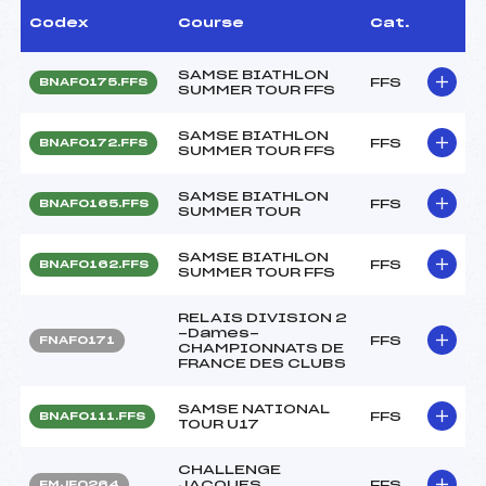
Codex
Course
Cat.
SAMSE BIATHLON
FFS
BNAF0175.FFS
SUMMER TOUR FFS
SAMSE BIATHLON
FFS
BNAF0172.FFS
SUMMER TOUR FFS
SAMSE BIATHLON
FFS
BNAF0165.FFS
SUMMER TOUR
SAMSE BIATHLON
FFS
BNAF0162.FFS
SUMMER TOUR FFS
RELAIS DIVISION 2
-Dames-
FFS
FNAF0171
CHAMPIONNATS DE
FRANCE DES CLUBS
SAMSE NATIONAL
FFS
BNAF0111.FFS
TOUR U17
CHALLENGE
JACQUES
FFS
FMJF0264