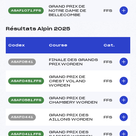
GRAND PRIX DE
NOTRE DAME DE
FFS
ASAF1071.FFS
BELLECOMBE
Résultats Alpin 2025
Codex
Course
Cat.
FINALE DES GRANDS
FFS
ASAF0641
PRIX WORDEN
GRAND PRIX DE
CREST VOLAND
FFS
ASAF0451.FFS
WORDEN
GRAND PRIX DE
FFS
ASAF0561.FFS
CHAMBERY WORDEN
GRAND PRIX DES
FFS
ASAF0441
AILLONS WORDEN
GRAND PRIX DES
FFS
ASAF0411.FFS