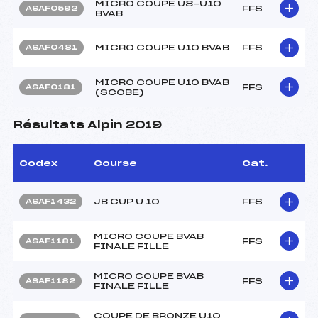
MICRO COUPE U8-U10
FFS
ASAF0592
BVAB
MICRO COUPE U10 BVAB
FFS
ASAF0481
MICRO COUPE U10 BVAB
FFS
ASAF0181
(SCOBE)
Résultats Alpin 2019
Codex
Course
Cat.
JB CUP U 10
FFS
ASAF1432
MICRO COUPE BVAB
FFS
ASAF1181
FINALE FILLE
MICRO COUPE BVAB
FFS
ASAF1182
FINALE FILLE
COUPE DE BRONZE U10