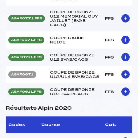
COUPE DE BRONZE
U12 MEMORIAL GUY
FFS
ASAF0771.FFS
JAILLET (BVAB
CACS)
COUPE CARRE
FFS
ASAF1071.FFS
NEIGE
COUPE DE BRONZE
FFS
ASAF0711.FFS
U12 BVAB/CACS
COUPE DE BRONZE
FFS
ASAF0671
U12/U14 BVAB/CACS
COUPE DE BRONZE
FFS
ASAF0611.FFS
U12 BVAB/CACS
Résultats Alpin 2020
Codex
Course
Cat.