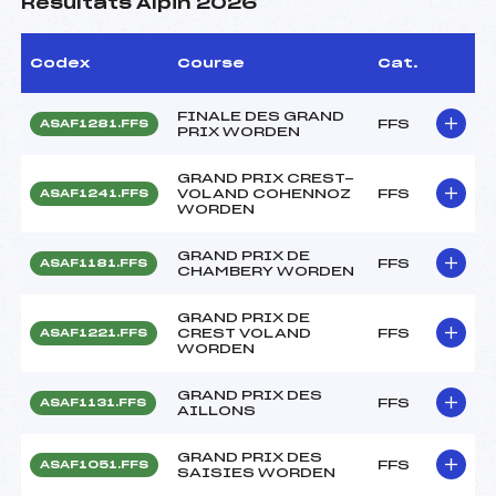
Résultats Alpin 2026
Codex
Course
Cat.
FINALE DES GRAND
FFS
ASAF1281.FFS
PRIX WORDEN
GRAND PRIX CREST-
VOLAND COHENNOZ
FFS
ASAF1241.FFS
WORDEN
GRAND PRIX DE
FFS
ASAF1181.FFS
CHAMBERY WORDEN
GRAND PRIX DE
CREST VOLAND
FFS
ASAF1221.FFS
WORDEN
GRAND PRIX DES
FFS
ASAF1131.FFS
AILLONS
GRAND PRIX DES
FFS
ASAF1051.FFS
SAISIES WORDEN