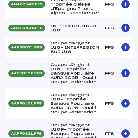
Trophée Caisse
FFS
ANAF0542.FFS
d'Epargne Rhône
Alpes – Kassbohrer
INTERREGION SUD
FFS
ANAF0491.FFS
U16
Coupe d'Argent
U16 – INTERREGION
FFS
AAPF0571.FFS
SUD U16
Coupe d'Argent
U16 – Trophée
Banque Populaire
FFS
AAPF0162.FFS
AURA 2025 – Qualif
Coupe Fédération
Coupe d'Argent
U16 – Trophée
Banque Populaire
FFS
AAPF0161.FFS
AURA 2025 – Qualif
Coupe Fédération
Coupe d'Argent
U16 F- Trophée
Banque Populaire
FFS
AAPF0321.FFS
AURA 2025 – Qualif