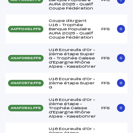
AURA 2025 – Qualif
Coupe Fédération
Coupe d'Argent
U16 – Trophée
Banque Populaire
FFS
AAPF0491.FFS
AURA 2025 – Qualif
Coupe Fédération
U16 Ecureuils d'Or –
2ème étape Super
G – Trophée Caisse
FFS
ANAF0562.FFS
d'Epargne Rhône
Alpes – Kassbohrer
U16 Ecureuils d'Or –
2ème étape Super
FFS
ANAF0572.FFS
G
U16 Ecureuils d'Or –
2ème étape –
Trophée Caisse
FFS
ANAF0541.FFS
d'Epargne Rhône
Alpes – Kassbohrer
U16 Ecureuils d'Or –
2ème étape –