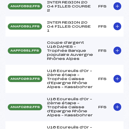
INTER REGION 20
04 FILLES COURSE
FFS
ANAF0592.FFS
2
INTER REGION 20
04 FILLES COURSE
FFS
ANAF0591.FFS
1
Coupe d'argent
U16 DAMES –
Trophée Banque
FFS
AAPF0551.FFS
populaire Auvergne
Rhônes Alpes
U16 Ecureuils d'Or –
2ème étape –
Trophée Caisse
FFS
ANAF0263.FFS
d'Epargne Rhône
Alpes – Kassbohrer
U16 Ecureuils d'Or –
2ème étape –
Trophée Caisse
FFS
ANAF0262.FFS
d'Epargne Rhône
Alpes – Kassbohrer
U16 Ecureuils d'Or –