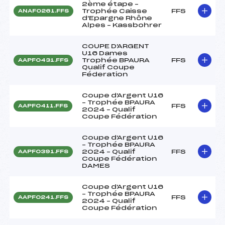
2ème étape –
Trophée Caisse
FFS
ANAF0261.FFS
d'Epargne Rhône
Alpes – Kassbohrer
COUPE D'ARGENT
U16 Dames
Trophée BPAURA
FFS
AAPF0431.FFS
Qualif Coupe
Féderation
Coupe d'Argent U16
– Trophée BPAURA
FFS
AAPF0411.FFS
2024 – Qualif
Coupe Fédération
Coupe d'Argent U16
– Trophée BPAURA
2024 – Qualif
FFS
AAPF0391.FFS
Coupe Fédération
DAMES
Coupe d'Argent U16
– Trophée BPAURA
FFS
AAPF0241.FFS
2024 – Qualif
Coupe Fédération