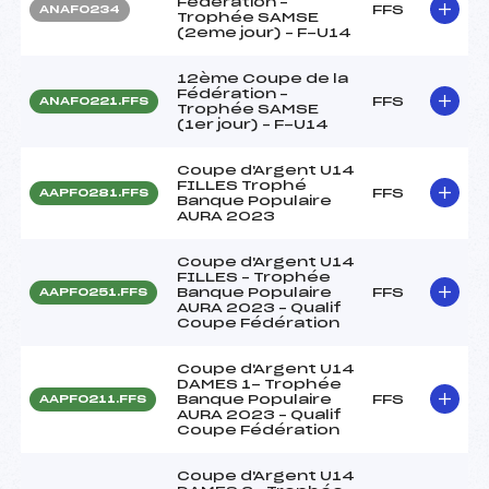
Fédération –
FFS
ANAF0234
Trophée SAMSE
(2eme jour) – F-U14
12ème Coupe de la
Fédération –
FFS
ANAF0221.FFS
Trophée SAMSE
(1er jour) – F-U14
Coupe d'Argent U14
FILLES Trophé
FFS
AAPF0281.FFS
Banque Populaire
AURA 2023
Coupe d'Argent U14
FILLES – Trophée
Banque Populaire
FFS
AAPF0251.FFS
AURA 2023 – Qualif
Coupe Fédération
Coupe d'Argent U14
DAMES 1- Trophée
Banque Populaire
FFS
AAPF0211.FFS
AURA 2023 – Qualif
Coupe Fédération
Coupe d'Argent U14