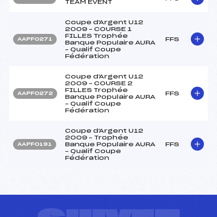
TEAM EVENT
Coupe d'Argent U12
2009 – COURSE 1
FILLES Trophée
FFS
AAPF0271
Banque Populaire AURA
– Qualif Coupe
Fédération
Coupe d'Argent U12
2009 – COURSE 2
FILLES Trophée
FFS
AAPF0272
Banque Populaire AURA
– Qualif Coupe
Fédération
Coupe d'Argent U12
2009 – Trophée
Banque Populaire AURA
FFS
AAPF0191
– Qualif Coupe
Fédération