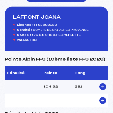
LAFFONT JOANA
foi(s) le ski
Licence :
FFS2683198
Comité :
COMITE DE SKI ALPES PROVENCE
Club :
01175 C.S ORCIERES MERLETTE
Val. Lic. :
Oui
Points Alpin FFS (10ème liste FFS 2026)
Pénalité
Points
Rang
104.32
281