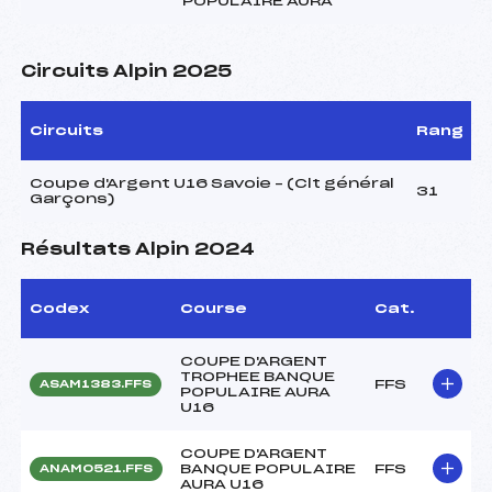
POPULAIRE AURA
Circuits Alpin 2025
Circuits
Rang
Coupe d'Argent U16 Savoie – (Clt général
31
Garçons)
Résultats Alpin 2024
Codex
Course
Cat.
COUPE D'ARGENT
TROPHEE BANQUE
FFS
ASAM1383.FFS
POPULAIRE AURA
U16
COUPE D'ARGENT
BANQUE POPULAIRE
FFS
ANAM0521.FFS
AURA U16