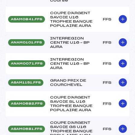
course
COUPE D'ARGENT
SAVOIE U16
FFS
ASAM0841.FFS
TROPHEE BANQUE
POPULAIRE AURA
INTERREGION
CENTRE U16 – BP
FFS
ANAM0101.FFS
AURA
INTERREGION
CENTRE U16 – BP
FFS
ANAM0071.FFS
AURA
GRAND PRIX DE
FFS
ASAM1151.FFS
COURCHEVEL
COUPE D'ARGENT
SAVOIE SL U16
FFS
ASAM0682.FFS
TROPHEE BANQUE
POPULAIRE AURA
COUPE D'ARGENT
SAVOIE GS U16
FFS
ASAM0681.FFS
TROPHEE BANQUE