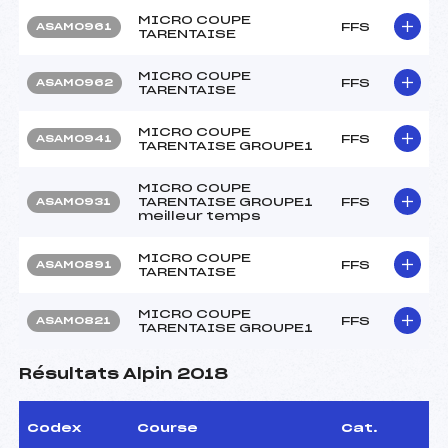
MICRO COUPE
FFS
ASAM0961
TARENTAISE
MICRO COUPE
FFS
ASAM0962
TARENTAISE
MICRO COUPE
FFS
ASAM0941
TARENTAISE GROUPE1
MICRO COUPE
TARENTAISE GROUPE1
FFS
ASAM0931
meilleur temps
MICRO COUPE
FFS
ASAM0891
TARENTAISE
MICRO COUPE
FFS
ASAM0821
TARENTAISE GROUPE1
Résultats Alpin 2018
Codex
Course
Cat.