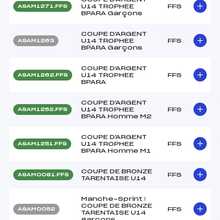
U14 TROPHEE
FFS
ASAM1271.FFS
BPARA Garçons
COUPE D'ARGENT
U14 TROPHEE
FFS
ASAM1263
BPARA Garçons
COUPE D'ARGENT
U14 TROPHEE
FFS
ASAM1262.FFS
BPARA
COUPE D'ARGENT
U14 TROPHEE
FFS
ASAM1252.FFS
BPARA Homme M2
COUPE D'ARGENT
U14 TROPHEE
FFS
ASAM1251.FFS
BPARA Homme M1
COUPE DE BRONZE
FFS
ASAM0081.FFS
TARENTAISE U14
Manche-Sprint :
COUPE DE BRONZE
FFS
ASAM0052
TARENTAISE U14
garçons