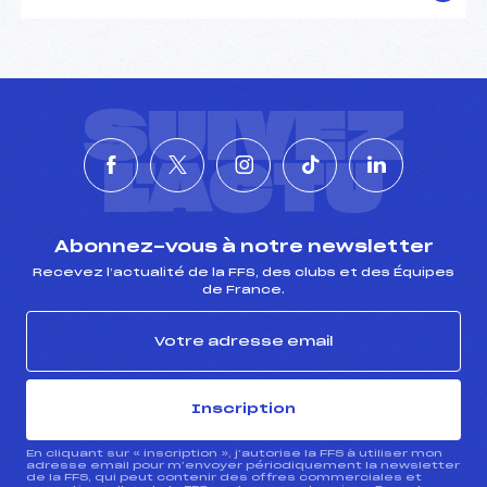
SUIVEZ
L'ACTU
Abonnez-vous à notre newsletter
Recevez l’actualité de la FFS, des clubs et des Équipes
de France.
Inscription
En cliquant sur « inscription », j’autorise la FFS à utiliser mon
adresse email pour m’envoyer périodiquement la newsletter
de la FFS, qui peut contenir des offres commerciales et