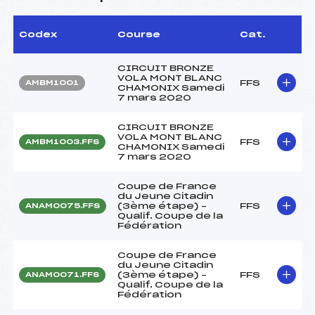
Codex
Course
Cat.
CIRCUIT BRONZE
VOLA MONT BLANC
FFS
AMBM1001
CHAMONIX Samedi
7 mars 2020
CIRCUIT BRONZE
VOLA MONT BLANC
FFS
AMBM1003.FFS
CHAMONIX Samedi
7 mars 2020
Coupe de France
du Jeune Citadin
(3ème étape) –
FFS
ANAM0075.FFS
Qualif. Coupe de la
Fédération
Coupe de France
du Jeune Citadin
(3ème étape) –
FFS
ANAM0071.FFS
Qualif. Coupe de la
Fédération