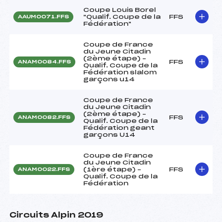
Coupe Louis Borel
"Qualif. Coupe de la
FFS
AAUM0071.FFS
Fédération"
Coupe de France
du Jeune Citadin
(2ème étape) –
FFS
ANAM0084.FFS
Qualif. Coupe de la
Fédération slalom
garçons u14
Coupe de France
du Jeune Citadin
(2ème étape) –
FFS
ANAM0082.FFS
Qualif. Coupe de la
Fédération geant
garçons U14
Coupe de France
du Jeune Citadin
(1ère étape) –
FFS
ANAM0022.FFS
Qualif. Coupe de la
Fédération
Circuits Alpin 2019