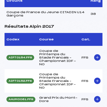
Circuits
Rang
Coupe de France du Jeune CITADIN U14
38
Garçons
Résultats Alpin 2017
Codex
Course
Cat.
Coupe de
Printemps du
Stade Francais –
FFS
AIFT0154.FFS
Championnat IDF -
NO
Coupe de
Printemps du
Stade Francais –
FFS
AIFT0152.FFS
Championnat IDF –
NO
Grand Prix du Mont-
FFS
AAUM0061.FFS
Dore