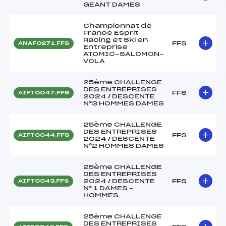
GEANT DAMES
Championnat de
France Esprit
Racing et Ski en
FFS
ANAF0271.FFS
Entreprise
ATOMIC-SALOMON-
VOLA
25ème CHALLENGE
DES ENTREPRISES
FFS
AIFT0047.FFS
2024 / DESCENTE
N°3 HOMMES DAMES
25ème CHALLENGE
DES ENTREPRISES
FFS
AIFT0044.FFS
2024 / DESCENTE
N°2 HOMMES DAMES
25ème CHALLENGE
DES ENTREPRISES
2024 / DESCENTE
FFS
AIFT0043.FFS
N° 1 DAMES –
HOMMES
25ème CHALLENGE
DES ENTREPRISES