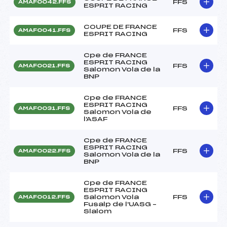
FFS
AMAF0042.FFS
ESPRIT RACING
COUPE DE FRANCE
FFS
AMAF0041.FFS
ESPRIT RACING
Cpe de FRANCE
ESPRIT RACING
FFS
AMAF0021.FFS
Salomon Vola de la
BNP
Cpe de FRANCE
ESPRIT RACING
FFS
AMAF0031.FFS
Salomon Vola de
l'ASAF
Cpe de FRANCE
ESPRIT RACING
FFS
AMAF0022.FFS
Salomon Vola de la
BNP
Cpe de FRANCE
ESPRIT RACING
Salomon Vola
FFS
AMAF0012.FFS
Fusalp de l'UASG –
Slalom