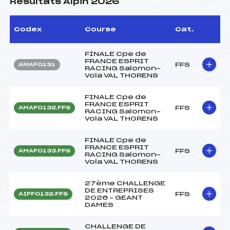
Résultats Alpin 2026
Codex
Course
Cat.
FINALE Cpe de
FRANCE ESPRIT
FFS
AMAF0131
RACING Salomon-
Vola VAL THORENS
FINALE Cpe de
FRANCE ESPRIT
FFS
AMAF0132.FFS
RACING Salomon-
Vola VAL THORENS
FINALE Cpe de
FRANCE ESPRIT
FFS
AMAF0133.FFS
RACING Salomon-
Vola VAL THORENS
27ème CHALLENGE
DE ENTREPRISES
FFS
AIFF0132.FFS
2026 – GEANT
DAMES
CHALLENGE DE