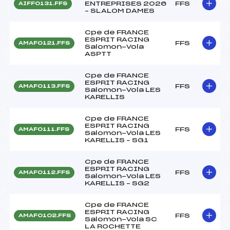
ENTREPRISES 2026
FFS
AIFF0131.FFS
– SLALOM DAMES
Cpe de FRANCE
ESPRIT RACING
FFS
AMAF0121.FFS
Salomon-Vola
ASPTT
Cpe de FRANCE
ESPRIT RACING
FFS
AMAF0113.FFS
Salomon-Vola LES
KARELLIS
Cpe de FRANCE
ESPRIT RACING
FFS
AMAF0111.FFS
Salomon-Vola LES
KARELLIS – SG1
Cpe de FRANCE
ESPRIT RACING
FFS
AMAF0112.FFS
Salomon-Vola LES
KARELLIS – SG2
Cpe de FRANCE
ESPRIT RACING
FFS
AMAF0102.FFS
Salomon-Vola SC
LA ROCHETTE