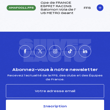
Cpe de FRANCE
ESPRIT RACING
FFS
AMAF0011.FFS
Salomon Vola de l'
US METRO Geant
SUIVEZ
L'ACTU
Abonnez-vous à notre newsletter
Recevez l’actualité de la FFS, des clubs et des Équipes
de France.
Inscription