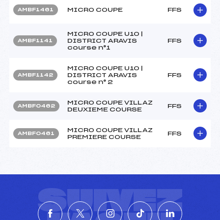
MICRO COUPE
FFS
AMBF1461
MICRO COUPE U10 |
DISTRICT ARAVIS
FFS
AMBF1141
course n°1
MICRO COUPE U10 |
DISTRICT ARAVIS
FFS
AMBF1142
course n° 2
MICRO COUPE VILLAZ
FFS
AMBF0462
DEUXIEME COURSE
MICRO COUPE VILLAZ
FFS
AMBF0461
PREMIERE COURSE
SUIVEZ