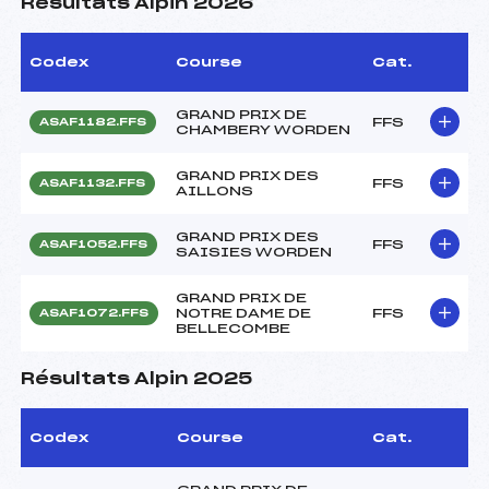
Résultats Alpin 2026
Codex
Course
Cat.
GRAND PRIX DE
FFS
ASAF1182.FFS
CHAMBERY WORDEN
GRAND PRIX DES
FFS
ASAF1132.FFS
AILLONS
GRAND PRIX DES
FFS
ASAF1052.FFS
SAISIES WORDEN
GRAND PRIX DE
NOTRE DAME DE
FFS
ASAF1072.FFS
BELLECOMBE
Résultats Alpin 2025
Codex
Course
Cat.