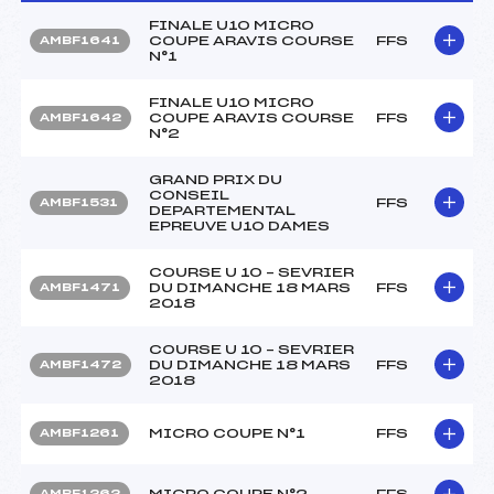
FINALE U10 MICRO
COUPE ARAVIS COURSE
FFS
AMBF1641
N°1
FINALE U10 MICRO
COUPE ARAVIS COURSE
FFS
AMBF1642
N°2
GRAND PRIX DU
CONSEIL
FFS
AMBF1531
DEPARTEMENTAL
EPREUVE U10 DAMES
COURSE U 10 – SEVRIER
DU DIMANCHE 18 MARS
FFS
AMBF1471
2018
COURSE U 10 – SEVRIER
DU DIMANCHE 18 MARS
FFS
AMBF1472
2018
MICRO COUPE N°1
FFS
AMBF1261
MICRO COUPE N°2
FFS
AMBF1262