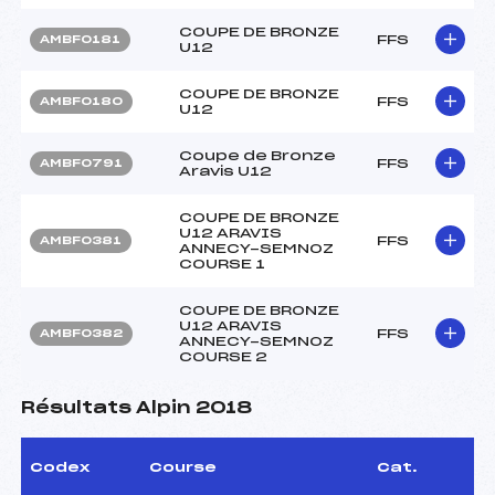
COUPE DE BRONZE
FFS
AMBF0181
U12
COUPE DE BRONZE
FFS
AMBF0180
U12
Coupe de Bronze
FFS
AMBF0791
Aravis U12
COUPE DE BRONZE
U12 ARAVIS
FFS
AMBF0381
ANNECY-SEMNOZ
COURSE 1
COUPE DE BRONZE
U12 ARAVIS
FFS
AMBF0382
ANNECY-SEMNOZ
COURSE 2
Résultats Alpin 2018
Codex
Course
Cat.