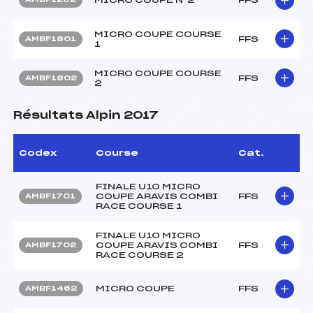
MICRO COUPE COURSE
FFS
AMBF1801
1
MICRO COUPE COURSE
FFS
AMBF1802
2
Résultats Alpin 2017
Codex
Course
Cat.
FINALE U10 MICRO
COUPE ARAVIS COMBI
FFS
AMBF1701
RACE COURSE 1
FINALE U10 MICRO
COUPE ARAVIS COMBI
FFS
AMBF1702
RACE COURSE 2
MICRO COUPE
FFS
AMBF1462