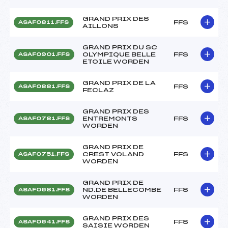
GRAND PRIX DES
FFS
ASAF0811.FFS
AILLONS
GRAND PRIX DU SC
OLYMPIQUE BELLE
FFS
ASAF0901.FFS
ETOILE WORDEN
GRAND PRIX DE LA
FFS
ASAF0881.FFS
FECLAZ
GRAND PRIX DES
ENTREMONTS
FFS
ASAF0781.FFS
WORDEN
GRAND PRIX DE
CREST VOLAND
FFS
ASAF0751.FFS
WORDEN
GRAND PRIX DE
ND.DE BELLECOMBE
FFS
ASAF0681.FFS
WORDEN
GRAND PRIX DES
FFS
ASAF0641.FFS
SAISIE WORDEN