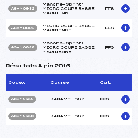
Manche-Sprint :
MICRO COUPE BASSE
FFS
ASAM0932
MAURIENNE
MICRO COUPE BASSE
FFS
ASAM0821
MAURIENNE
Manche-Sprint :
MICRO COUPE BASSE
FFS
ASAM0822
MAURIENNE
Résultats Alpin 2016
Codex
Course
Cat.
KARAMEL CUP
FFS
ASAM1551
KARAMEL CUP
FFS
ASAM1553