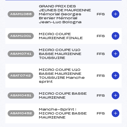
GRAND PRIX DES
JEUNES DE MAURIENNE
Mémorial Georges
FFS
ASAM1066
Brenier Mémorial
Jean-Luc Bologna
MICRO COUPE
FFS
ASAM1001
MAURIENNE FINALE
MICRO COUPE U10
BASSE MAURIENNE
FFS
ASAM0741
TOUSSUIRE
MICRO COUPE U10
BASSE MAURIENNE
FFS
ASAT0742
TOUSSUIRE Manche
sprint
MICRO COUPE BASSE
FFS
ASAM0451
MAURIENNE
Manche-Sprint :
MICRO COUPE BASSE
FFS
ASAM0452
MAURIENNE