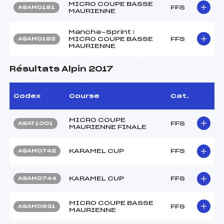
MICRO COUPE BASSE
FFS
ASAM0181
MAURIENNE
Manche-Sprint :
MICRO COUPE BASSE
FFS
ASAM0182
MAURIENNE
Résultats Alpin 2017
Codex
Course
Cat.
MICRO COUPE
FFS
ASAT1001
MAURIENNE FINALE
KARAMEL CUP
FFS
ASAM0742
KARAMEL CUP
FFS
ASAM0744
MICRO COUPE BASSE
FFS
ASAM0931
MAURIENNE