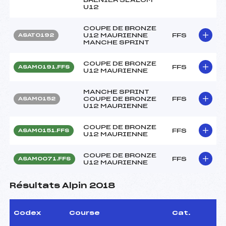
U12
COUPE DE BRONZE
U12 MAURIENNE
FFS
ASAT0192
MANCHE SPRINT
COUPE DE BRONZE
FFS
ASAM0191.FFS
U12 MAURIENNE
MANCHE SPRINT
COUPE DE BRONZE
FFS
ASAM0152
U12 MAURIENNE
COUPE DE BRONZE
FFS
ASAM0151.FFS
U12 MAURIENNE
COUPE DE BRONZE
FFS
ASAM0071.FFS
U12 MAURIENNE
Résultats Alpin 2018
Codex
Course
Cat.