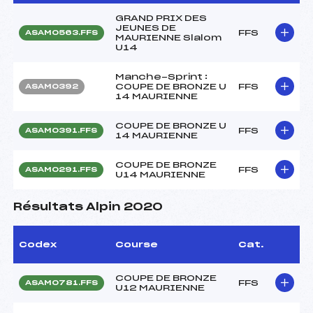
GRAND PRIX DES
JEUNES DE
FFS
ASAM0563.FFS
MAURIENNE Slalom
U14
Manche-Sprint :
COUPE DE BRONZE U
FFS
ASAM0392
14 MAURIENNE
COUPE DE BRONZE U
FFS
ASAM0391.FFS
14 MAURIENNE
COUPE DE BRONZE
FFS
ASAM0291.FFS
U14 MAURIENNE
Résultats Alpin 2020
Codex
Course
Cat.
COUPE DE BRONZE
FFS
ASAM0781.FFS
U12 MAURIENNE