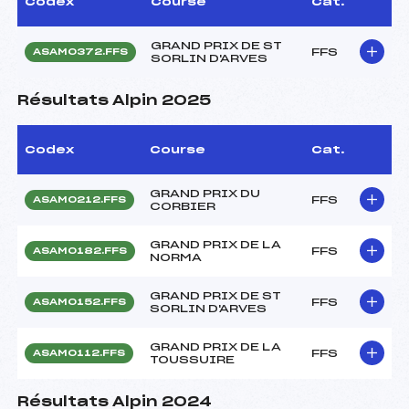
Codex
Course
Cat.
GRAND PRIX DE ST
FFS
ASAM0372.FFS
SORLIN D'ARVES
Résultats Alpin 2025
Codex
Course
Cat.
GRAND PRIX DU
FFS
ASAM0212.FFS
CORBIER
GRAND PRIX DE LA
FFS
ASAM0182.FFS
NORMA
GRAND PRIX DE ST
FFS
ASAM0152.FFS
SORLIN D'ARVES
GRAND PRIX DE LA
FFS
ASAM0112.FFS
TOUSSUIRE
Résultats Alpin 2024