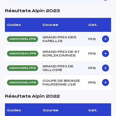
Résultats Alpin 2023
Codex
Course
Cat.
GRAND PRIX DES
FFS
ASAM0551.FFS
KARELLIS
GRAND PRIX DE ST
FFS
ASAM0341.FFS
SORLIN D'ARVES
GRAND PRIX DE
FFS
ASAM0251.FFS
VALLOIRE
COUPE DE BRONZE
FFS
ASAM0021.FFS
MAURIENNE U16
Résultats Alpin 2022
Codex
Course
Cat.