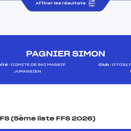
Affiner les résultats
PAGNIER SIMON
té :
COMITE DE SKI MASSIF
Club :
07031 
JURASSIEN
FS (5ème liste FFS 2026)