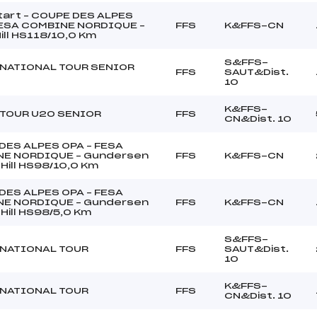
tart – COUPE DES ALPES
FESA COMBINE NORDIQUE –
FFS
K&FFS-CN
ill HS118/10,0 Km
S&FFS-
NATIONAL TOUR SENIOR
FFS
SAUT&Dist.
10
K&FFS-
TOUR U20 SENIOR
FFS
CN&Dist. 10
DES ALPES OPA – FESA
E NORDIQUE – Gundersen
FFS
K&FFS-CN
Hill HS98/10,0 Km
DES ALPES OPA – FESA
E NORDIQUE – Gundersen
FFS
K&FFS-CN
Hill HS98/5,0 Km
S&FFS-
NATIONAL TOUR
FFS
SAUT&Dist.
10
K&FFS-
NATIONAL TOUR
FFS
CN&Dist. 10