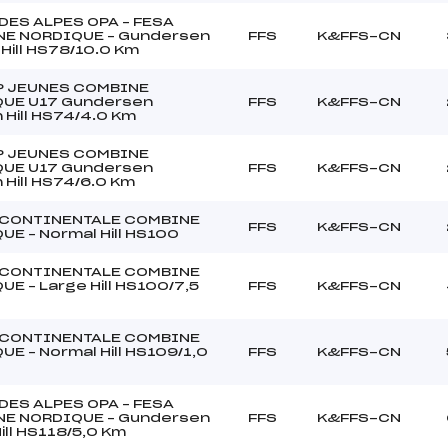
DES ALPES OPA – FESA
E NORDIQUE – Gundersen
FFS
K&FFS-CN
Hill HS78/10.0 Km
P JEUNES COMBINE
UE U17 Gundersen
FFS
K&FFS-CN
Hill HS74/4.0 Km
P JEUNES COMBINE
UE U17 Gundersen
FFS
K&FFS-CN
Hill HS74/6.0 Km
CONTINENTALE COMBINE
FFS
K&FFS-CN
E – Normal Hill HS100
CONTINENTALE COMBINE
E – Large Hill HS100/7,5
FFS
K&FFS-CN
CONTINENTALE COMBINE
E – Normal Hill HS109/1,0
FFS
K&FFS-CN
DES ALPES OPA – FESA
E NORDIQUE – Gundersen
FFS
K&FFS-CN
ill HS118/5,0 Km