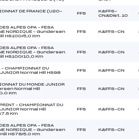
ONNAT DE FRANCE (U20-
K&FFS-
FFS
CN&Dist. 10
DES ALPES OPA – FESA
E NORDIQUE – Gundersen
FFS
K&FFS-CN
ill HS100/5,0 Km
DES ALPES OPA – FESA
E NORDIQUE – Gundersen
FFS
K&FFS-CN
ill HS100/10,0 Km
 – CHAMPIONNAT DU
FFS
K&FFS-CN
JUNIOR Normal Hill HS98
ONNAT DU MONDE JUNIOR
rsen Normal Hill
FFS
K&FFS-CN
0.0 Km
PRINT – CHAMPIONNAT DU
JUNIOR Normal Hill
FFS
K&FFS-CN
7.5 Km
DES ALPES OPA – FESA
E NORDIQUE – Gundersen
FFS
K&FFS-CN
Hill HS78/5.0 Km