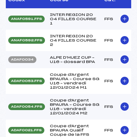
INTER REGION 20
04 FILLES COURSE
FFS
ANAF0591.FFS
1
INTER REGION 20
04 FILLES COURSE
FFS
ANAF0592.FFS
2
ALPE D'HUEZ CUP –
FFS
ADAF0034
U16 – dossard BPA
Coupe d'Argent
BPAURA – Course SG
FFS
ADAF0053.FFS
U16 – vendredi
12/01/2024 M1
Coupe d'Argent
BPAURA – Course SG
FFS
ADAF0054.FFS
U16 – vendredi
12/01/2024 M2
Coupe d'Argent
BPAURA Qualif
FFS
ADAF0021.FFS
Coupe de la FFS