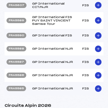
GP International
FIS
FRA5607
CIT/NJR
GP International FIS
PUY SAINT VINCENT
FIS
FRA5589
Samse Tour
GP International FIS
FIS
FRA5590
GP International NJR
FIS
FRA5588
GP International NJR
FIS
FRA5587
GP International NJR
FIS
FRA5586
GP International NJR
FIS
FRA5585
Circuits Alpin 2026