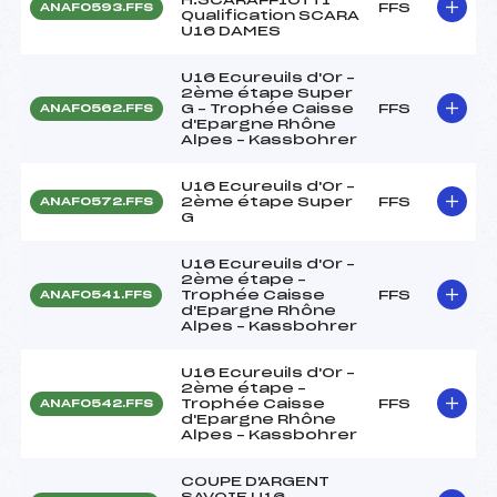
FFS
ANAF0593.FFS
Qualification SCARA
U16 DAMES
U16 Ecureuils d'Or –
2ème étape Super
G – Trophée Caisse
FFS
ANAF0562.FFS
d'Epargne Rhône
Alpes – Kassbohrer
U16 Ecureuils d'Or –
2ème étape Super
FFS
ANAF0572.FFS
G
U16 Ecureuils d'Or –
2ème étape –
Trophée Caisse
FFS
ANAF0541.FFS
d'Epargne Rhône
Alpes – Kassbohrer
U16 Ecureuils d'Or –
2ème étape –
Trophée Caisse
FFS
ANAF0542.FFS
d'Epargne Rhône
Alpes – Kassbohrer
COUPE D'ARGENT
SAVOIE U16