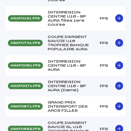
INTERREGION
CENTRE U16 – BP
FFS
ANAF0191.FFS
AURA filles 1ere
course
COUPE D'ARGENT
SAVOIE U16
FFS
ASAF0701.FFS
TROPHEE BANQUE
POPULAIRE AURA
INTERREGION
CENTRE U16 – BP
FFS
ANAF0061.FFS
AURA
INTERREGION
CENTRE U16 – BP
FFS
ANAF0071.FFS
AURA (Dame)
GRAND PRIX
INTERSPORT DES
FFS
ASAF0671.FFS
ARCS FILLES
COUPE D'ARGENT
SAVOIE SL U16
FFS
ASAF0682.FFS
TROPHEE BANQUE