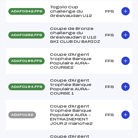
Togolo Cup
challenge du
FFS
ADAF0342.FFS
Grésivaudan U12
Coupe de Bronze
challenge du
FFS
ADAF0252.FFS
Grésivaudan 2 U12
SKI CLUB DU BARIOZ
Coupe d'Argent
trophée Banque
FFS
ADAF0195.FFS
Populaire AURA-
COURSE2
Coupe d'Argent
trophée Banque
FFS
ADAF0194.FFS
Populaire AURA-
COURSE 1
Coupe d'Argent
trophée Banque
Populaire AURA –
FFS
ADAF0192
ENTRAINEMENT
JOUR 2 manche2
Coupe d'Argent