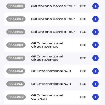
Ski Chrono Samse Tour
FIS
FRA5635
Ski Chrono Samse Tour
FIS
FRA5634
Ski Chrono Samse Tour
FIS
FRA5633
GP International
FIS
FRA5626
Citadin Dames
GP International
FIS
FRA5625
Citadin Dames
GP International NJR
FIS
FRA5612
GP International NJR
FIS
FRA5611
GP International
FIS
FRA5608
CIT/NJR