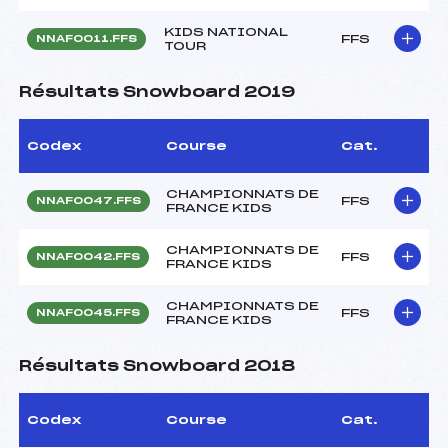
KIDS NATIONAL
FFS
NNAF0011.FFS
TOUR
Résultats Snowboard 2019
Codex
Course
Cat.
CHAMPIONNATS DE
FFS
NNAF0047.FFS
FRANCE KIDS
CHAMPIONNATS DE
FFS
NNAF0042.FFS
FRANCE KIDS
CHAMPIONNATS DE
FFS
NNAF0045.FFS
FRANCE KIDS
Résultats Snowboard 2018
Codex
Course
Cat.