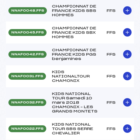
CHAMPIONNAT DE
FRANCE KIDS SBS
FFS
NNAF0048.FFS
HOMMES
CHAMPIONNAT DE
FRANCE KIDS SBX
FFS
NNAF0045.FFS
HOMMES
CHAMPIONNAT DE
FRANCE KIDS PGS
FFS
NNAF0042.FFS
benjamines
KIDS
NATIONALTOUR
FFS
NNAF0031.FFS
CHAMONIX
KIDS NATIONAL
TOUR Samedi 10
mars 2018
FFS
NNAF0032.FFS
CHAMONIX – LES
GRANDS MONTETS
KIDS NATIONAL
TOUR SBS SERRE
FFS
NNAF0022.FFS
CHEVALIER