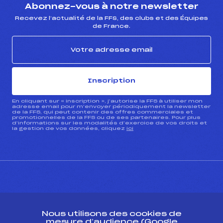
Abonnez-vous à notre newsletter
Recevez l’actualité de la FFS, des clubs et des Équipes
de France.
Inscription
En cliquant sur « inscription », j’autorise la FFS à utiliser mon
adresse email pour m’envoyer périodiquement la newsletter
de la FFS, qui peut contenir des offres commerciales et
promotionnelles de la FFS ou de ses partenaires. Pour plus
d’informations sur les modalités d’exercice de vos droits et
la gestion de vos données, cliquez
ici
CONTACT
Nous utilisons des cookies de
ESPACE PRESSE
mesure d’audience (Google