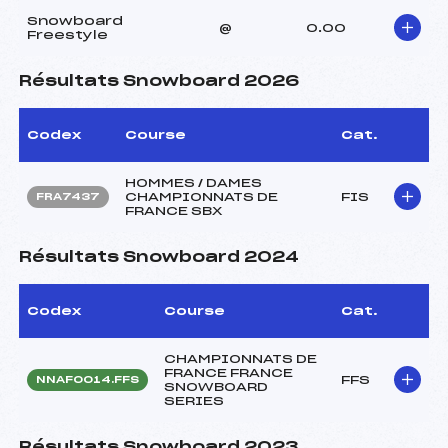
Snowboard
@
0.00
Freestyle
Résultats Snowboard 2026
Codex
Course
Cat.
HOMMES / DAMES
CHAMPIONNATS DE
FIS
FRA7437
FRANCE SBX
Résultats Snowboard 2024
Codex
Course
Cat.
CHAMPIONNATS DE
FRANCE FRANCE
FFS
NNAF0014.FFS
SNOWBOARD
SERIES
Résultats Snowboard 2023