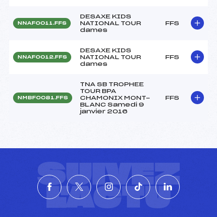
DESAXE KIDS
NATIONAL TOUR
FFS
NNAF0011.FFS
dames
DESAXE KIDS
NATIONAL TOUR
FFS
NNAF0012.FFS
dames
TNA SB TROPHEE
TOUR BPA
CHAMONIX MONT-
FFS
NMBF0081.FFS
BLANC Samedi 9
janvier 2016
SUIVEZ
L'ACTU