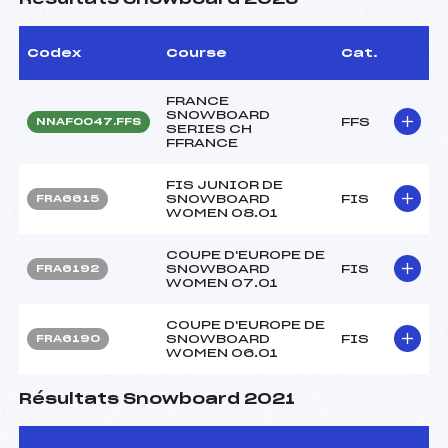
Codex
Course
Cat.
FRANCE
SNOWBOARD
FFS
NNAF0047.FFS
SERIES CH
FFRANCE
FIS JUNIOR DE
SNOWBOARD
FIS
FRA6615
WOMEN 08.01
COUPE D'EUROPE DE
SNOWBOARD
FIS
FRA6192
WOMEN 07.01
COUPE D'EUROPE DE
SNOWBOARD
FIS
FRA6190
WOMEN 06.01
Résultats Snowboard 2021