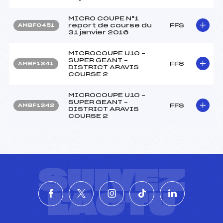
MICRO COUPE N°1
report de course du
FFS
AMBF0451
31 janvier 2016
MICROCOUPE U10 –
SUPER GEANT –
FFS
AMBF1341
DISTRICT ARAVIS
COURSE 2
MICROCOUPE U10 –
SUPER GEANT –
FFS
AMBF1342
DISTRICT ARAVIS
COURSE 2
SUIVEZ
L'ACTU