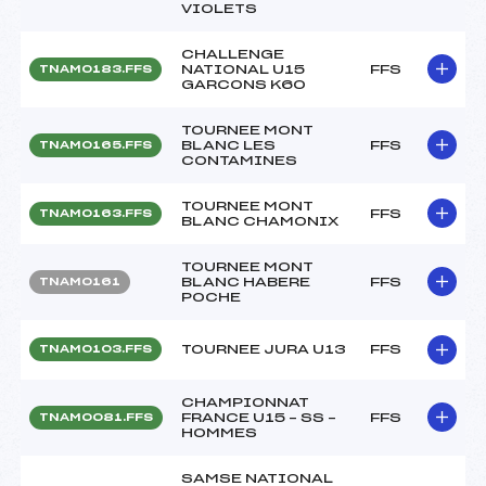
VIOLETS
CHALLENGE
NATIONAL U15
FFS
TNAM0183.FFS
GARCONS K60
TOURNEE MONT
BLANC LES
FFS
TNAM0165.FFS
CONTAMINES
TOURNEE MONT
FFS
TNAM0163.FFS
BLANC CHAMONIX
TOURNEE MONT
BLANC HABERE
FFS
TNAM0161
POCHE
TOURNEE JURA U13
FFS
TNAM0103.FFS
CHAMPIONNAT
FRANCE U15 – SS –
FFS
TNAM0081.FFS
HOMMES
SAMSE NATIONAL