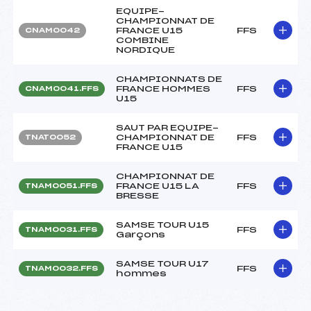
EQUIPE-
CHAMPIONNAT DE
FRANCE U15
FFS
CNAM0042
COMBINE
NORDIQUE
CHAMPIONNATS DE
FRANCE HOMMES
FFS
CNAM0041.FFS
U15
SAUT PAR EQUIPE-
CHAMPIONNAT DE
FFS
TNAT0052
FRANCE U15
CHAMPIONNAT DE
FRANCE U15 LA
FFS
TNAM0051.FFS
BRESSE
SAMSE TOUR U15
FFS
TNAM0031.FFS
Garçons
SAMSE TOUR U17
FFS
TNAM0032.FFS
hommes