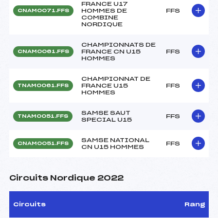
FRANCE U17
HOMMES DE
FFS
CNAM0071.FFS
COMBINE
NORDIQUE
CHAMPIONNATS DE
FRANCE CN U15
FFS
CNAM0061.FFS
HOMMES
CHAMPIONNAT DE
FRANCE U15
FFS
TNAM0061.FFS
HOMMES
SAMSE SAUT
FFS
TNAM0051.FFS
SPECIAL U15
SAMSE NATIONAL
FFS
CNAM0051.FFS
CN U15 HOMMES
Circuits Nordique 2022
Circuits
Rang