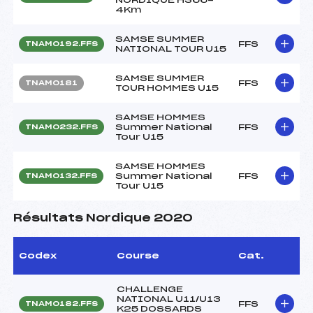
4Km
SAMSE SUMMER
FFS
TNAM0192.FFS
NATIONAL TOUR U15
SAMSE SUMMER
FFS
TNAM0181
TOUR HOMMES U15
SAMSE HOMMES
Summer National
FFS
TNAM0232.FFS
Tour U15
SAMSE HOMMES
Summer National
FFS
TNAM0132.FFS
Tour U15
Résultats Nordique 2020
Codex
Course
Cat.
CHALLENGE
NATIONAL U11/U13
FFS
TNAM0182.FFS
K25 DOSSARDS