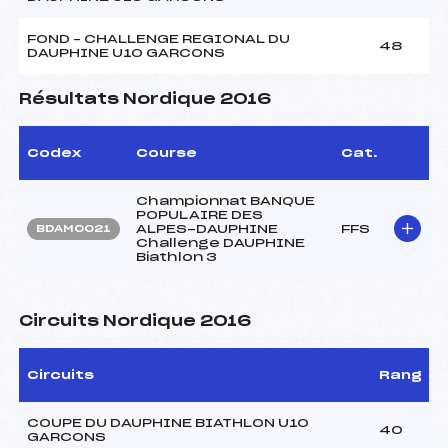
FOND – CHALLENGE REGIONAL DU
48
DAUPHINE U10 GARCONS
Résultats Nordique 2016
Codex
Course
Cat.
Championnat BANQUE
POPULAIRE DES
ALPES-DAUPHINE
FFS
BDAM0021
Challenge DAUPHINE
Biathlon 3
Circuits Nordique 2016
Circuits
Rang
COUPE DU DAUPHINE BIATHLON U10
40
GARCONS