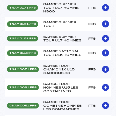
SAMSE SUMMER
TOUR U17 HOMME
FFS
TNAM0171.FFS
HS60
SAMSE SUMMER
FFS
TNAM0161.FFS
TOUR
SAMSE SUMMER
FFS
TNAM0151.FFS
TOUR U17 HOMMES
SAMSE NATIONAL
FFS
TNAM0113.FFS
TOUR U15 HOMMES
SAMSE TOUR
CHAMONIX U15
FFS
TNAM0071.FFS
GARCONS SS
SAMSE TOUR
HOMMES U15 LES
FFS
TNAM0061.FFS
CONTAMINES
SAMSE TOUR
COMBINE HOMMES
FFS
CNAM0051.FFS
LES CONTAMINES