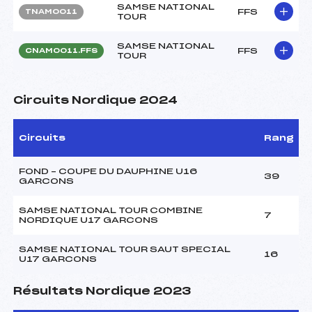
SAMSE NATIONAL
FFS
TNAM0011
TOUR
SAMSE NATIONAL
FFS
CNAM0011.FFS
TOUR
Circuits Nordique 2024
Circuits
Rang
FOND – COUPE DU DAUPHINE U16
39
GARCONS
SAMSE NATIONAL TOUR COMBINE
7
NORDIQUE U17 GARCONS
SAMSE NATIONAL TOUR SAUT SPECIAL
16
U17 GARCONS
Résultats Nordique 2023