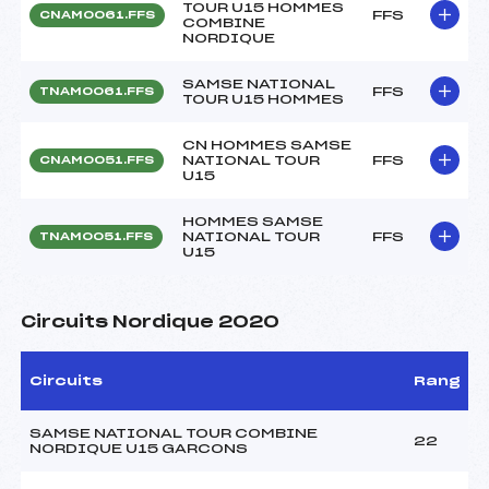
TOUR U15 HOMMES
FFS
CNAM0061.FFS
COMBINE
NORDIQUE
SAMSE NATIONAL
FFS
TNAM0061.FFS
TOUR U15 HOMMES
CN HOMMES SAMSE
NATIONAL TOUR
FFS
CNAM0051.FFS
U15
HOMMES SAMSE
NATIONAL TOUR
FFS
TNAM0051.FFS
U15
Circuits Nordique 2020
Circuits
Rang
SAMSE NATIONAL TOUR COMBINE
22
NORDIQUE U15 GARCONS