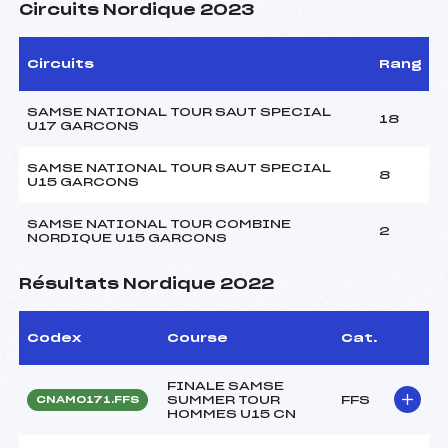
Circuits Nordique 2023
Circuits
Rang
SAMSE NATIONAL TOUR SAUT SPECIAL
18
U17 GARCONS
SAMSE NATIONAL TOUR SAUT SPECIAL
8
U15 GARCONS
SAMSE NATIONAL TOUR COMBINE
2
NORDIQUE U15 GARCONS
Résultats Nordique 2022
Codex
Course
Cat.
FINALE SAMSE
SUMMER TOUR
FFS
CNAM0171.FFS
HOMMES U15 CN