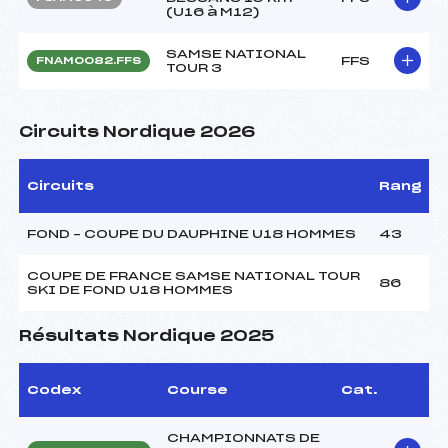
(U16 à M12)
SAMSE NATIONAL
FFS
FNAM0082.FFS
TOUR 3
Circuits Nordique 2026
Circuits
Rang
FOND – COUPE DU DAUPHINE U18 HOMMES
43
COUPE DE FRANCE SAMSE NATIONAL TOUR
86
SKI DE FOND U18 HOMMES
Résultats Nordique 2025
Codex
Course
Cat.
CHAMPIONNATS DE