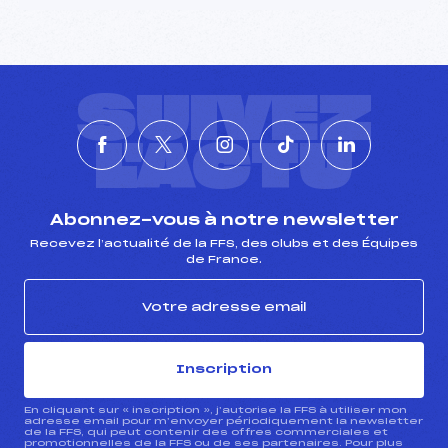
SUIVEZ
L'ACTU
Abonnez-vous à notre newsletter
Recevez l’actualité de la FFS, des clubs et des Équipes
de France.
Inscription
En cliquant sur « inscription », j’autorise la FFS à utiliser mon
adresse email pour m’envoyer périodiquement la newsletter
de la FFS, qui peut contenir des offres commerciales et
promotionnelles de la FFS ou de ses partenaires. Pour plus