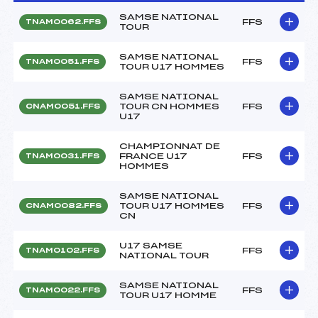
SAMSE NATIONAL
FFS
TNAM0062.FFS
TOUR
SAMSE NATIONAL
FFS
TNAM0051.FFS
TOUR U17 HOMMES
SAMSE NATIONAL
TOUR CN HOMMES
FFS
CNAM0051.FFS
U17
CHAMPIONNAT DE
FRANCE U17
FFS
TNAM0031.FFS
HOMMES
SAMSE NATIONAL
TOUR U17 HOMMES
FFS
CNAM0082.FFS
CN
U17 SAMSE
FFS
TNAM0102.FFS
NATIONAL TOUR
SAMSE NATIONAL
FFS
TNAM0022.FFS
TOUR U17 HOMME