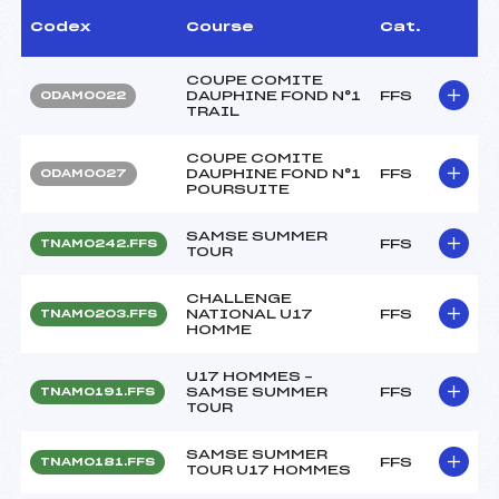
Codex
Course
Cat.
COUPE COMITE
DAUPHINE FOND N°1
FFS
ODAM0022
TRAIL
COUPE COMITE
DAUPHINE FOND N°1
FFS
ODAM0027
POURSUITE
SAMSE SUMMER
FFS
TNAM0242.FFS
TOUR
CHALLENGE
NATIONAL U17
FFS
TNAM0203.FFS
HOMME
U17 HOMMES –
SAMSE SUMMER
FFS
TNAM0191.FFS
TOUR
SAMSE SUMMER
FFS
TNAM0181.FFS
TOUR U17 HOMMES