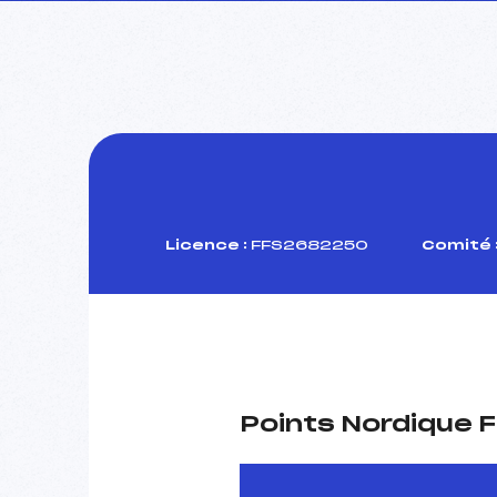
Licence :
FFS2682250
Comité 
Points Nordique F