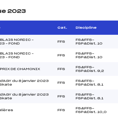
ue 2023
e
Cat.
Discipline
BLAIS NORDIC –
FS&FFS-
FFS
23 – FOND
FSP&Dist. 10
BLAIS NORDIC –
FS&FFS-
FFS
23 – FOND
FSP&Dist. 10
FS&FFS-
PRIX DE CHAMONIX
FFS
FSP&Dist. 9,2
 d'AGY du 8 janvier 2023
FS&FFS-
FFS
 Skate
FSP&Dist. 8.1
 d'AGY du 8 janvier 2023
FS&FFS-
FFS
 Skate
FSP&Dist. 8.1
FS&FFS-
lières
FFS
FSP&Dist. 10,0