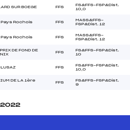
FS&FFS-FSP&Dist.
LARD SUR BOEGE
FFS
10,0
MASS&FFS-
 Pays Rochois
FFS
FSP&Dist. 12
MASS&FFS-
 Pays Rochois
FFS
FSP&Dist. 12
PRIX DE FOND DE
FS&FFS-FSP&Dist.
FFS
NIX
10
FS&FFS-FSP&Dist.
CLUSAZ
FFS
10,0
IUM DE LA 1ère
FS&FFS-FSP&Dist.
FFS
9
e 2022