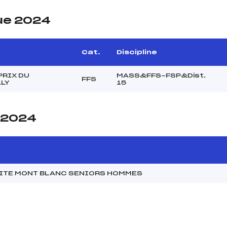
ue 2024
Cat.
Discipline
PRIX DU
MASS&FFS-FSP&Dist.
FFS
LY
15
e 2024
MITE MONT BLANC SENIORS HOMMES