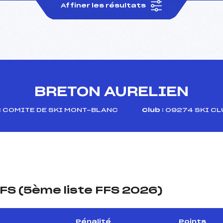
Affiner les résultats
BRETON AURELIEN
:
COMITE DE SKI MONT-BLANC
Club :
09274 SKI CL
FS (5ème liste FFS 2026)
Pénalité
Points