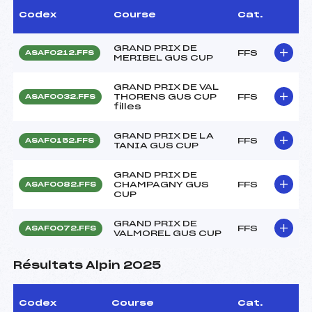
Codex
Course
Cat.
GRAND PRIX DE
FFS
ASAF0212.FFS
MERIBEL GUS CUP
GRAND PRIX DE VAL
THORENS GUS CUP
FFS
ASAF0032.FFS
filles
GRAND PRIX DE LA
FFS
ASAF0152.FFS
TANIA GUS CUP
GRAND PRIX DE
CHAMPAGNY GUS
FFS
ASAF0082.FFS
CUP
GRAND PRIX DE
FFS
ASAF0072.FFS
VALMOREL GUS CUP
Résultats Alpin 2025
Codex
Course
Cat.