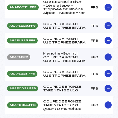
U16 Ecureuils d'Or
-1ère étape -
FFS
ANAF0071.FFS
Trophée CE Rhône
Alpes – Kassbohrer
COUPE D'ARGENT
FFS
ASAF1226.FFS
U16 TROPHEE BPARA
COUPE D'ARGENT
FFS
ASAF1225.FFS
U16 TROPHEE BPARA
Manche-Sprint :
COUPE D'ARGENT
FFS
ASAF1222
U16 TROPHEE BPARA
COUPE D'ARGENT
FFS
ASAF1221.FFS
U16 TROPHEE BPARA
COUPE DE BRONZE
FFS
ASAF0031.FFS
TARENTAISE U16
COUPE DE BRONZE
TARENTAISE U16
FFS
ASAF0011.FFS
geant 2 manches