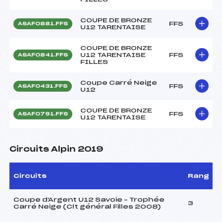
COUPE DE BRONZE
FFS
ASAF0881.FFS
U12 TARENTAISE
COUPE DE BRONZE
U12 TARENTAISE
FFS
ASAF0841.FFS
FILLES
Coupe Carré Neige
FFS
ASAF0431.FFS
U12
COUPE DE BRONZE
FFS
ASAF0791.FFS
U12 TARENTAISE
Circuits Alpin 2019
Circuits
Rang
Coupe d'Argent U12 Savoie – Trophée
3
Carré Neige (Clt général Filles 2008)