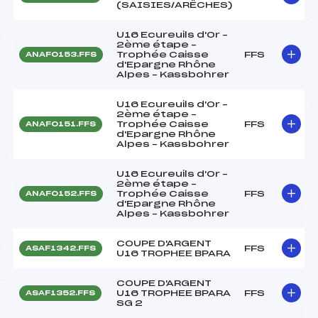
(SAISIES/ARÊCHES)
U16 Ecureuils d'Or –
2ème étape –
Trophée Caisse
FFS
ANAF0153.FFS
d'Epargne Rhône
Alpes – Kassbohrer
U16 Ecureuils d'Or –
2ème étape –
Trophée Caisse
FFS
ANAF0151.FFS
d'Epargne Rhône
Alpes – Kassbohrer
U16 Ecureuils d'Or –
2ème étape –
Trophée Caisse
FFS
ANAF0152.FFS
d'Epargne Rhône
Alpes – Kassbohrer
COUPE D'ARGENT
FFS
ASAF1342.FFS
U16 TROPHEE BPARA
COUPE D'ARGENT
U16 TROPHEE BPARA
FFS
ASAF1352.FFS
SG 2