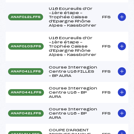
U16 Ecureuils d'Or
-1ère étape -
Trophée Caisse
FFS
ANAF0121.FFS
d'Epargne Rhône
Alpes – Kassbohrer
U16 Ecureuils d'Or
-1ère étape -
Trophée Caisse
FFS
ANAF0103.FFS
d'Epargne Rhône
Alpes – Kassbohrer
Course Interregion
Centre U16 FILLES
FFS
ANAF0411.FFS
– BP AURA
Course Interregion
Centre U16 – BP
FFS
ANAF0441.FFS
AURA
Course Interregion
Centre U16 – BP
FFS
ANAF0421.FFS
AURA
COUPE D'ARGENT