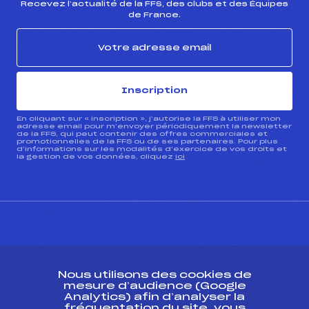
Recevez l’actualité de la FFS, des clubs et des Équipes
de France.
Inscription
En cliquant sur « inscription », j’autorise la FFS à utiliser mon
adresse email pour m’envoyer périodiquement la newsletter
de la FFS, qui peut contenir des offres commerciales et
promotionnelles de la FFS ou de ses partenaires. Pour plus
d’informations sur les modalités d’exercice de vos droits et
la gestion de vos données, cliquez
ici
CONTACT
Nous utilisons des cookies de
ESPACE PRESSE
mesure d’audience (Google
Analytics) afin d’analyser la
fréquentation du site, vous