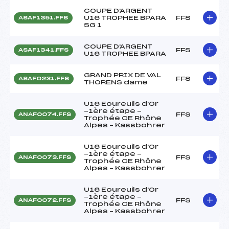
COUPE D'ARGENT
U16 TROPHEE BPARA
FFS
ASAF1351.FFS
SG 1
COUPE D'ARGENT
FFS
ASAF1341.FFS
U16 TROPHEE BPARA
GRAND PRIX DE VAL
FFS
ASAF0231.FFS
THORENS dame
U16 Ecureuils d'Or
-1ère étape -
FFS
ANAF0074.FFS
Trophée CE Rhône
Alpes – Kassbohrer
U16 Ecureuils d'Or
-1ère étape -
FFS
ANAF0073.FFS
Trophée CE Rhône
Alpes – Kassbohrer
U16 Ecureuils d'Or
-1ère étape -
FFS
ANAF0072.FFS
Trophée CE Rhône
Alpes – Kassbohrer