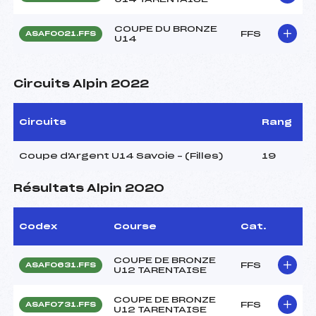
COUPE DU BRONZE
FFS
ASAF0021.FFS
U14
Circuits Alpin 2022
Circuits
Rang
Coupe d'Argent U14 Savoie – (Filles)
19
Résultats Alpin 2020
Codex
Course
Cat.
COUPE DE BRONZE
FFS
ASAF0631.FFS
U12 TARENTAISE
COUPE DE BRONZE
FFS
ASAF0731.FFS
U12 TARENTAISE