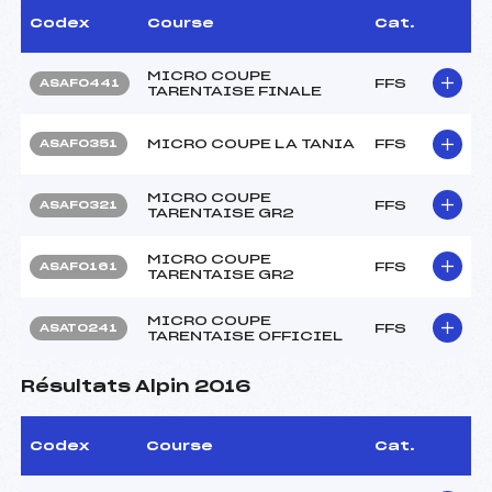
Codex
Course
Cat.
MICRO COUPE
FFS
ASAF0441
TARENTAISE FINALE
MICRO COUPE LA TANIA
FFS
ASAF0351
MICRO COUPE
FFS
ASAF0321
TARENTAISE GR2
MICRO COUPE
FFS
ASAF0161
TARENTAISE GR2
MICRO COUPE
FFS
ASAT0241
TARENTAISE OFFICIEL
Résultats Alpin 2016
Codex
Course
Cat.