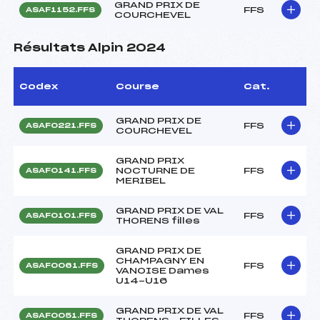
GRAND PRIX DE
FFS
ASAF1152.FFS
COURCHEVEL
Résultats Alpin 2024
Codex
Course
Cat.
GRAND PRIX DE
FFS
ASAF0221.FFS
COURCHEVEL
GRAND PRIX
NOCTURNE DE
FFS
ASAF0141.FFS
MERIBEL
GRAND PRIX DE VAL
FFS
ASAF0101.FFS
THORENS filles
GRAND PRIX DE
CHAMPAGNY EN
FFS
ASAF0061.FFS
VANOISE Dames
U14-U16
GRAND PRIX DE VAL
FFS
ASAF0051.FFS