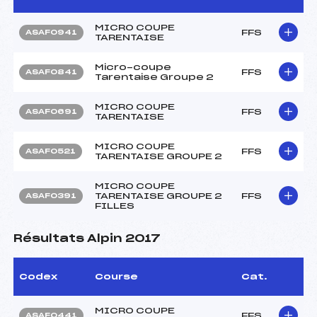
MICRO COUPE
FFS
ASAF0941
TARENTAISE
Micro-coupe
FFS
ASAF0841
Tarentaise Groupe 2
MICRO COUPE
FFS
ASAF0691
TARENTAISE
MICRO COUPE
FFS
ASAF0521
TARENTAISE GROUPE 2
MICRO COUPE
TARENTAISE GROUPE 2
FFS
ASAF0391
FILLES
Résultats Alpin 2017
Codex
Course
Cat.
MICRO COUPE
FFS
ASAF0441