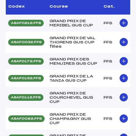
Codex
Course
Cat.
GRAND PRIX DE
FFS
ASAF0212.FFS
MERIBEL GUS CUP
GRAND PRIX DE VAL
THORENS GUS CUP
FFS
ASAF0032.FFS
filles
GRAND PRIX DES
FFS
ASAF0172.FFS
MENUIRES GUS CUP
GRAND PRIX DE LA
FFS
ASAF0152.FFS
TANIA GUS CUP
GRAND PRIX DE
COURCHEVEL GUS
FFS
ASAF0112.FFS
CUP
GRAND PRIX DE
CHAMPAGNY GUS
FFS
ASAF0082.FFS
CUP
GRAND PRIX DE