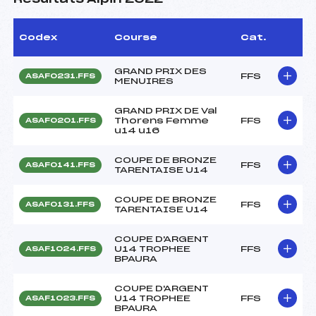
Codex
Course
Cat.
GRAND PRIX DES
FFS
ASAF0231.FFS
MENUIRES
GRAND PRIX DE Val
Thorens Femme
FFS
ASAF0201.FFS
u14 u16
COUPE DE BRONZE
FFS
ASAF0141.FFS
TARENTAISE U14
COUPE DE BRONZE
FFS
ASAF0131.FFS
TARENTAISE U14
COUPE D'ARGENT
U14 TROPHEE
FFS
ASAF1024.FFS
BPAURA
COUPE D'ARGENT
U14 TROPHEE
FFS
ASAF1023.FFS
BPAURA