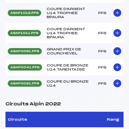
COUPE D'ARGENT
U14 TROPHEE
FFS
ASAF1012.FFS
BPAURA
COUPE D'ARGENT
U14 TROPHEE
FFS
ASAF1011.FFS
BPAURA
GRAND PRIX DE
FFS
ASAF0051.FFS
COURCHEVEL
COUPE DE BRONZE
FFS
ASAF0041.FFS
U14 TARENTAISE
COUPE DU BRONZE
FFS
ASAF0021.FFS
U14
Circuits Alpin 2022
Circuits
Rang