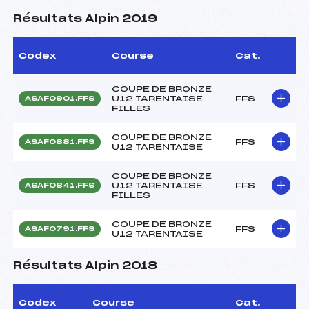
Résultats Alpin 2019
Codex
Course
Cat.
COUPE DE BRONZE
U12 TARENTAISE
FFS
ASAF0901.FFS
FILLES
COUPE DE BRONZE
FFS
ASAF0881.FFS
U12 TARENTAISE
COUPE DE BRONZE
U12 TARENTAISE
FFS
ASAF0841.FFS
FILLES
COUPE DE BRONZE
FFS
ASAF0791.FFS
U12 TARENTAISE
Résultats Alpin 2018
Codex
Course
Cat.