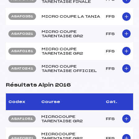
TARENTAISE FINALE
MICRO COUPE LA TANIA
FFS
ASAF0351
MICRO COUPE
FFS
ASAF0321
TARENTAISE GR2
MICRO COUPE
FFS
ASAF0161
TARENTAISE GR2
MICRO COUPE
FFS
ASAT0241
TARENTAISE OFFICIEL
Résultats Alpin 2016
Codex
Course
Cat.
MICROCOUPE
FFS
ASAF1051
TARENTAISE GR2
MICROCOUPE
TARENTAISE GR2
FFS
ASAF0821