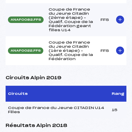
Coupe de France
du Jeune Citadin
(2ème étape) –
FFS
ANAF0082.FFS
Qualif. Coupe de la
Fédération geant
filles U14
Coupe de France
du Jeune Citadin
(1ère étape) –
FFS
ANAF0022.FFS
Qualif. Coupe de la
Fédération
Circuits Alpin 2019
Circuits
Rang
Coupe de France du Jeune CITADIN U14
15
Filles
Résultats Alpin 2018