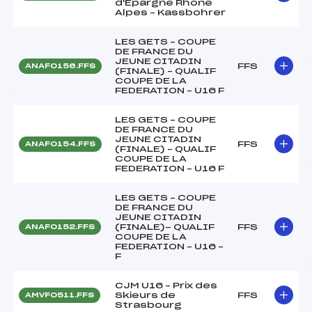
d'Epargne Rhône
Alpes – Kassbohrer
LES GETS – COUPE
DE FRANCE DU
JEUNE CITADIN
FFS
ANAF0156.FFS
(FINALE) – QUALIF
COUPE DE LA
FEDERATION – U16 F
LES GETS – COUPE
DE FRANCE DU
JEUNE CITADIN
FFS
ANAF0154.FFS
(FINALE) – QUALIF
COUPE DE LA
FEDERATION – U16 F
LES GETS – COUPE
DE FRANCE DU
JEUNE CITADIN
(FINALE)- QUALIF
FFS
ANAF0152.FFS
COUPE DE LA
FEDERATION – U16 –
F
CJM U16 – Prix des
Skieurs de
FFS
AMVF0511.FFS
Strasbourg