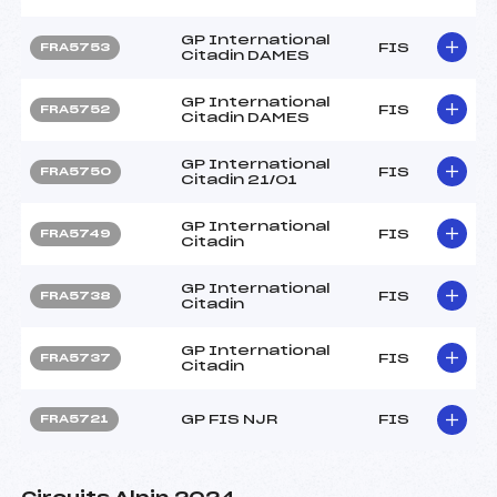
GP International
FIS
FRA5753
Citadin DAMES
GP International
FIS
FRA5752
Citadin DAMES
GP International
FIS
FRA5750
Citadin 21/01
GP International
FIS
FRA5749
Citadin
GP International
FIS
FRA5738
Citadin
GP International
FIS
FRA5737
Citadin
GP FIS NJR
FIS
FRA5721