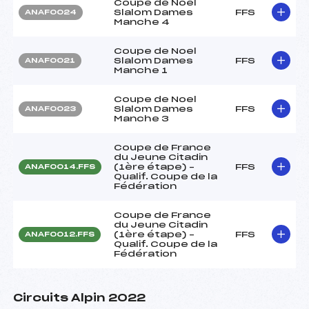
Coupe de Noel
Slalom Dames
FFS
ANAF0024
Manche 4
Coupe de Noel
Slalom Dames
FFS
ANAF0021
Manche 1
Coupe de Noel
Slalom Dames
FFS
ANAF0023
Manche 3
Coupe de France
du Jeune Citadin
(1ère étape) –
FFS
ANAF0014.FFS
Qualif. Coupe de la
Fédération
Coupe de France
du Jeune Citadin
(1ère étape) –
FFS
ANAF0012.FFS
Qualif. Coupe de la
Fédération
Circuits Alpin 2022