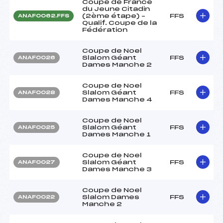
Coupe de France
du Jeune Citadin
(2ème étape) –
FFS
ANAF0062.FFS
Qualif. Coupe de la
Fédération
Coupe de Noel
Slalom Géant
FFS
ANAF0026
Dames Manche 2
Coupe de Noel
Slalom Géant
FFS
ANAF0028
Dames Manche 4
Coupe de Noel
Slalom Géant
FFS
ANAF0025
Dames Manche 1
Coupe de Noel
Slalom Géant
FFS
ANAF0027
Dames Manche 3
Coupe de Noel
Slalom Dames
FFS
ANAF0022
Manche 2