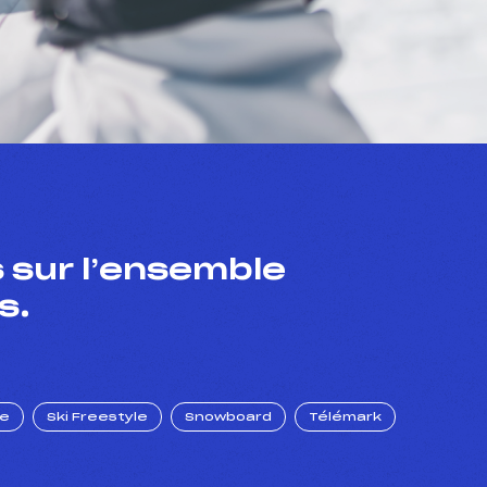
 sur l’ensemble
s.
ue
Ski Freestyle
Snowboard
Télémark