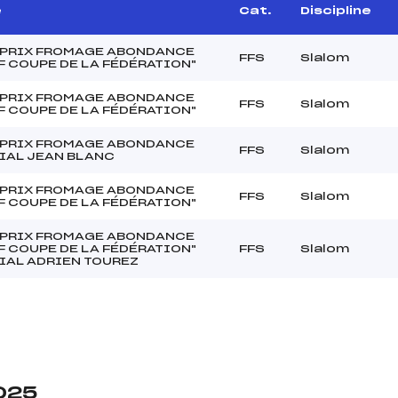
e
Cat.
Discipline
 PRIX FROMAGE ABONDANCE
FFS
Slalom
F COUPE DE LA FÉDÉRATION"
 PRIX FROMAGE ABONDANCE
FFS
Slalom
F COUPE DE LA FÉDÉRATION"
 PRIX FROMAGE ABONDANCE
FFS
Slalom
IAL JEAN BLANC
 PRIX FROMAGE ABONDANCE
FFS
Slalom
F COUPE DE LA FÉDÉRATION"
 PRIX FROMAGE ABONDANCE
F COUPE DE LA FÉDÉRATION"
FFS
Slalom
AL ADRIEN TOUREZ
2025