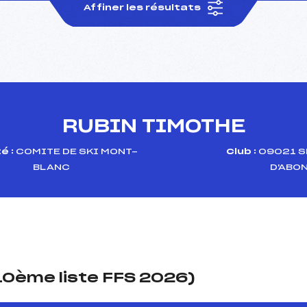
Affiner les résultats
RUBIN TIMOTHE
é :
COMITE DE SKI MONT-
Club :
09021 S
BLANC
D'ABO
(10ème liste FFS 2026)