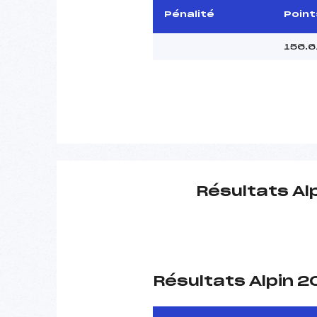
Pénalité
Point
156.6
Résultats Al
Résultats Alpin 