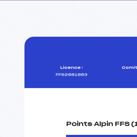
Licence :
Comit
FFS2681863
Points Alpin FFS 