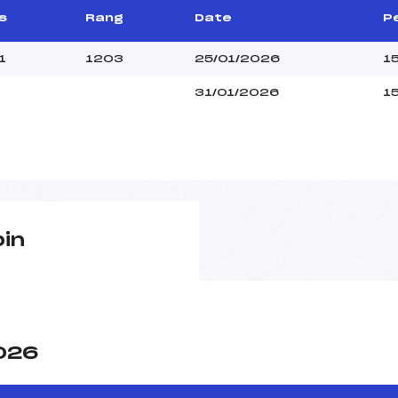
s
Rang
Date
P
1
1203
25/01/2026
1
31/01/2026
1
pin
2026