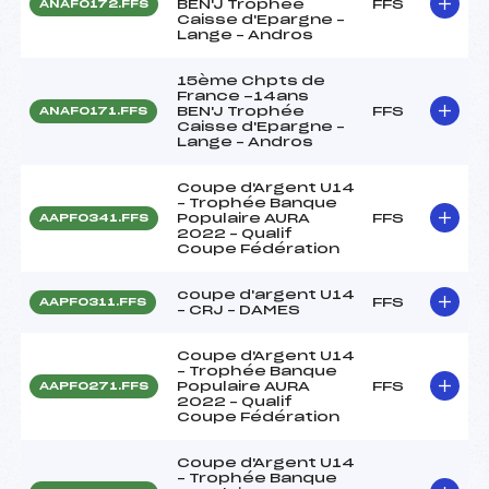
BEN'J Trophée
FFS
ANAF0172.FFS
Caisse d'Epargne –
Lange – Andros
15ème Chpts de
France -14ans
BEN'J Trophée
FFS
ANAF0171.FFS
Caisse d'Epargne –
Lange – Andros
Coupe d'Argent U14
– Trophée Banque
Populaire AURA
FFS
AAPF0341.FFS
2022 – Qualif
Coupe Fédération
coupe d'argent U14
FFS
AAPF0311.FFS
– CRJ – DAMES
Coupe d'Argent U14
– Trophée Banque
Populaire AURA
FFS
AAPF0271.FFS
2022 – Qualif
Coupe Fédération
Coupe d'Argent U14
– Trophée Banque