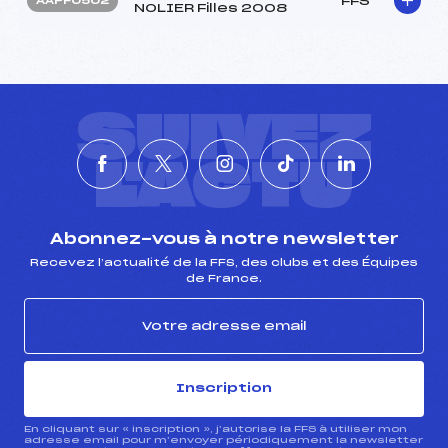
FFS
AAPF0502
NOLIER Filles 2008
SUIVEZ
L'ACTU
Abonnez-vous à notre newsletter
Recevez l’actualité de la FFS, des clubs et des Équipes
de France.
Inscription
En cliquant sur « inscription », j’autorise la FFS à utiliser mon
adresse email pour m’envoyer périodiquement la newsletter