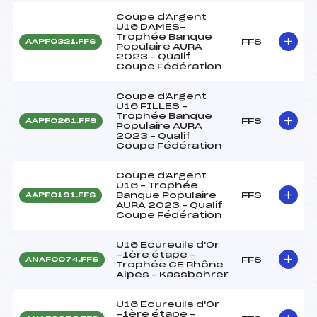
Coupe d'Argent
U16 DAMES-
Trophée Banque
FFS
AAPF0321.FFS
Populaire AURA
2023 – Qualif
Coupe Fédération
Coupe d'Argent
U16 FILLES –
Trophée Banque
FFS
AAPF0261.FFS
Populaire AURA
2023 – Qualif
Coupe Fédération
Coupe d'Argent
U16 – Trophée
Banque Populaire
FFS
AAPF0191.FFS
AURA 2023 – Qualif
Coupe Fédération
U16 Ecureuils d'Or
-1ère étape -
FFS
ANAF0074.FFS
Trophée CE Rhône
Alpes – Kassbohrer
U16 Ecureuils d'Or
-1ère étape -