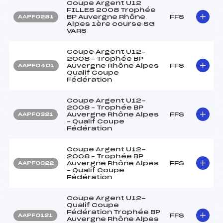
Coupe Argent U12
FILLES 2008 Trophée
BP Auvergne Rhône
FFS
AAPF0281
Alpes 1ère course SG
VARS
Coupe Argent U12-
2008 – Trophée BP
Auvergne Rhône Alpes
FFS
AAPF0401
Qualif Coupe
Fédération
Coupe Argent U12-
2008 – Trophée BP
Auvergne Rhône Alpes
FFS
AAPF0321
– Qualif Coupe
Fédération
Coupe Argent U12-
2008 – Trophée BP
Auvergne Rhône Alpes
FFS
AAPF0322
– Qualif Coupe
Fédération
Coupe Argent U12-
Qualif Coupe
Fédération Trophée BP
FFS
AAPF0121
Auvergne Rhône Alpes