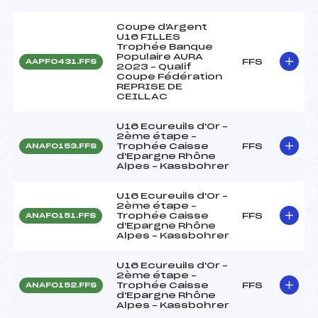
Coupe d'Argent
U16 FILLES
Trophée Banque
Populaire AURA
FFS
AAPF0431.FFS
2023 – Qualif
Coupe Fédération
REPRISE DE
CEILLAC
U16 Ecureuils d'Or –
2ème étape –
Trophée Caisse
FFS
ANAF0153.FFS
d'Epargne Rhône
Alpes – Kassbohrer
U16 Ecureuils d'Or –
2ème étape –
Trophée Caisse
FFS
ANAF0151.FFS
d'Epargne Rhône
Alpes – Kassbohrer
U16 Ecureuils d'Or –
2ème étape –
Trophée Caisse
FFS
ANAF0152.FFS
d'Epargne Rhône
Alpes – Kassbohrer