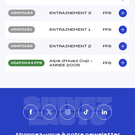
ENTRAINEMENT 3
FFS
ADAF0193
ENTRAINEMENT 1
FFS
ADAF0191
ENTRAINEMENT 2
FFS
ADAF0192
Alpe d'Huez Cup –
FFS
ADAF0044.FFS
ANNEE 2005
SUIVEZ
L'ACTU
Abonnez-vous à notre newsletter