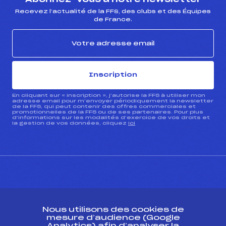
Recevez l’actualité de la FFS, des clubs et des Équipes
de France.
Inscription
En cliquant sur « inscription », j’autorise la FFS à utiliser mon
adresse email pour m’envoyer périodiquement la newsletter
de la FFS, qui peut contenir des offres commerciales et
promotionnelles de la FFS ou de ses partenaires. Pour plus
d’informations sur les modalités d’exercice de vos droits et
la gestion de vos données, cliquez
ici
CONTACT
Nous utilisons des cookies de
ESPACE PRESSE
mesure d’audience (Google