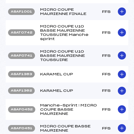
MICRO COUPE
FFS
ASAF1001
MAURIENNE FINALE
MICRO COUPE U10
BASSE MAURIENNE
FFS
ASAT0742
TOUSSUIRE Manche
sprint
MICRO COUPE U10
BASSE MAURIENNE
FFS
ASAF0741
TOUSSUIRE
KARAMEL CUP
FFS
ASAF1363
KARAMEL CUP
FFS
ASAF1362
Manche-Sprint : MICRO
COUPE BASSE
FFS
ASAF0452
MAURIENNE
MICRO COUPE BASSE
FFS
ASAF0451
MAURIENNE