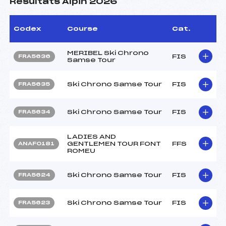
Résultats Alpin 2026
Codex
Course
Cat.
MERIBEL Ski Chrono
FIS
FRA5636
Samse Tour
Ski Chrono Samse Tour
FIS
FRA5635
Ski Chrono Samse Tour
FIS
FRA5634
LADIES AND
GENTLEMEN TOUR FONT
FFS
ANAF0181
ROMEU
Ski Chrono Samse Tour
FIS
FRA5624
Ski Chrono Samse Tour
FIS
FRA5623