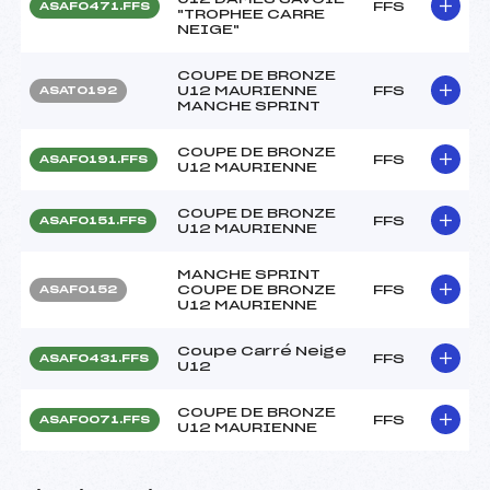
FFS
ASAF0471.FFS
"TROPHEE CARRE
NEIGE"
COUPE DE BRONZE
U12 MAURIENNE
FFS
ASAT0192
MANCHE SPRINT
COUPE DE BRONZE
FFS
ASAF0191.FFS
U12 MAURIENNE
COUPE DE BRONZE
FFS
ASAF0151.FFS
U12 MAURIENNE
MANCHE SPRINT
COUPE DE BRONZE
FFS
ASAF0152
U12 MAURIENNE
Coupe Carré Neige
FFS
ASAF0431.FFS
U12
COUPE DE BRONZE
FFS
ASAF0071.FFS
U12 MAURIENNE