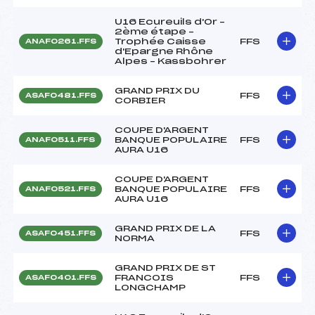
U16 Ecureuils d'Or –
2ème étape –
Trophée Caisse
FFS
ANAF0261.FFS
d'Epargne Rhône
Alpes – Kassbohrer
GRAND PRIX DU
FFS
ASAF0481.FFS
CORBIER
COUPE D'ARGENT
BANQUE POPULAIRE
FFS
ANAF0511.FFS
AURA U16
COUPE D'ARGENT
BANQUE POPULAIRE
FFS
ANAF0521.FFS
AURA U16
GRAND PRIX DE LA
FFS
ASAF0451.FFS
NORMA
GRAND PRIX DE ST
FRANCOIS
FFS
ASAF0401.FFS
LONGCHAMP