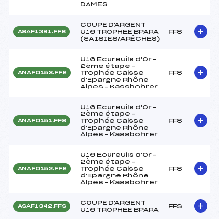
DAMES
COUPE D'ARGENT
U16 TROPHEE BPARA
FFS
ASAF1381.FFS
(SAISIES/ARÊCHES)
U16 Ecureuils d'Or –
2ème étape –
Trophée Caisse
FFS
ANAF0153.FFS
d'Epargne Rhône
Alpes – Kassbohrer
U16 Ecureuils d'Or –
2ème étape –
Trophée Caisse
FFS
ANAF0151.FFS
d'Epargne Rhône
Alpes – Kassbohrer
U16 Ecureuils d'Or –
2ème étape –
Trophée Caisse
FFS
ANAF0152.FFS
d'Epargne Rhône
Alpes – Kassbohrer
COUPE D'ARGENT
FFS
ASAF1342.FFS
U16 TROPHEE BPARA