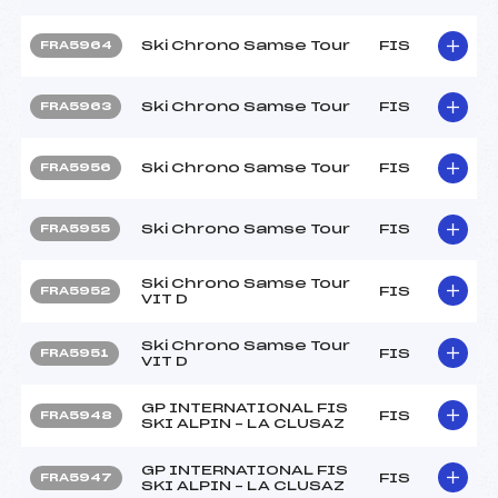
Ski Chrono Samse Tour
FIS
FRA5964
Ski Chrono Samse Tour
FIS
FRA5963
Ski Chrono Samse Tour
FIS
FRA5956
Ski Chrono Samse Tour
FIS
FRA5955
Ski Chrono Samse Tour
FIS
FRA5952
VIT D
Ski Chrono Samse Tour
FIS
FRA5951
VIT D
GP INTERNATIONAL FIS
FIS
FRA5948
SKI ALPIN – LA CLUSAZ
GP INTERNATIONAL FIS
FIS
FRA5947
SKI ALPIN – LA CLUSAZ