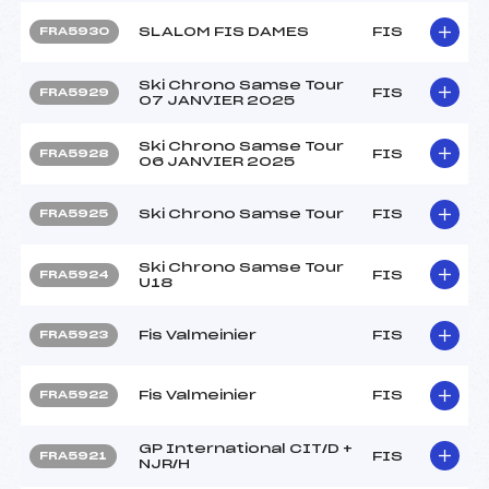
SLALOM FIS DAMES
FIS
FRA5930
Ski Chrono Samse Tour
FIS
FRA5929
07 JANVIER 2025
Ski Chrono Samse Tour
FIS
FRA5928
06 JANVIER 2025
Ski Chrono Samse Tour
FIS
FRA5925
Ski Chrono Samse Tour
FIS
FRA5924
U18
Fis Valmeinier
FIS
FRA5923
Fis Valmeinier
FIS
FRA5922
GP International CIT/D +
FIS
FRA5921
NJR/H