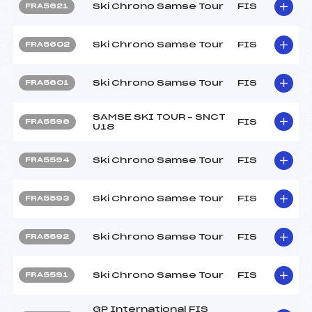
Ski Chrono Samse Tour
FIS
FRA5621
Ski Chrono Samse Tour
FIS
FRA5602
Ski Chrono Samse Tour
FIS
FRA5601
SAMSE SKI TOUR – SNCT
FIS
FRA5596
U18
Ski Chrono Samse Tour
FIS
FRA5594
Ski Chrono Samse Tour
FIS
FRA5593
Ski Chrono Samse Tour
FIS
FRA5592
Ski Chrono Samse Tour
FIS
FRA5591
GP International FIS