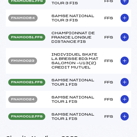
FFS
FNAM0061.FFS
TOUR 3 FIS
SAMSE NATIONAL
FFS
FNAM0064
TOUR 3 FIS
CHAMPIONNAT DE
FRANCE LONGUE
FFS
FNAM0051.FFS
DISTANCE FIS
INDIVIDUEL SKATE
LA BRESSE BIG MAT
FFS
FMVM0023
SALOMON -U13(2)
CREDIT MUTUEL
SAMSE NATIONAL
FFS
FNAM0021.FFS
TOUR 1 FIS
SAMSE NATIONAL
FFS
FNAM0024
TOUR 1 FIS
SAMSE NATIONAL
FFS
FNAM0012.FFS
TOUR 1 FIS