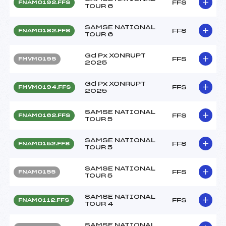
FFS
FNAM0192.FFS
TOUR 6
SAMSE NATIONAL
FFS
FNAM0182.FFS
TOUR 6
Gd Px XONRUPT
FFS
FMVM0195
2025
Gd Px XONRUPT
FFS
FMVM0194.FFS
2025
SAMSE NATIONAL
FFS
FNAM0162.FFS
TOUR 5
SAMSE NATIONAL
FFS
FNAM0152.FFS
TOUR 5
SAMSE NATIONAL
FFS
FNAM0155
TOUR 5
SAMSE NATIONAL
FFS
FNAM0112.FFS
TOUR 4
SAMSE NATIONAL