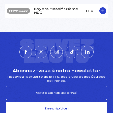
Foyers Massif 13ème
FFS
FMVM0118
NDC
SUIVEZ
L'ACTU
Abonnez-vous à notre newsletter
Recevez l’actualité de la FFS, des clubs et des Équipes
de France.
Inscription