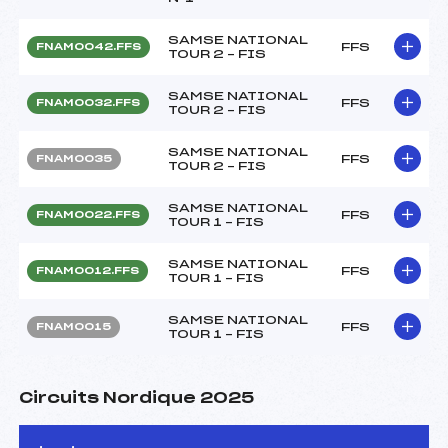
SAMSE NATIONAL
FFS
FNAM0042.FFS
TOUR 2 – FIS
SAMSE NATIONAL
FFS
FNAM0032.FFS
TOUR 2 – FIS
SAMSE NATIONAL
FFS
FNAM0035
TOUR 2 – FIS
SAMSE NATIONAL
FFS
FNAM0022.FFS
TOUR 1 – FIS
SAMSE NATIONAL
FFS
FNAM0012.FFS
TOUR 1 – FIS
SAMSE NATIONAL
FFS
FNAM0015
TOUR 1 – FIS
Circuits Nordique 2025