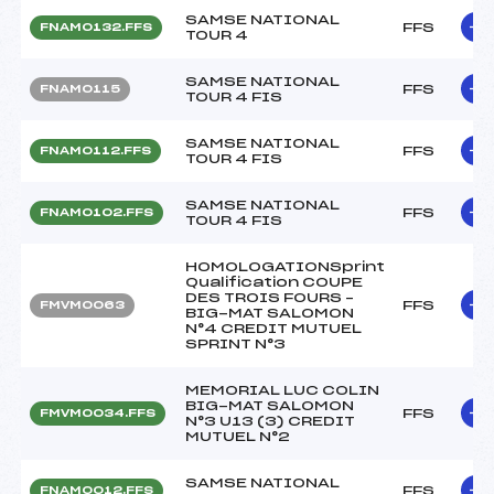
SAMSE NATIONAL
FFS
FNAM0132.FFS
TOUR 4
SAMSE NATIONAL
FFS
FNAM0115
TOUR 4 FIS
SAMSE NATIONAL
FFS
FNAM0112.FFS
TOUR 4 FIS
SAMSE NATIONAL
FFS
FNAM0102.FFS
TOUR 4 FIS
HOMOLOGATIONSprint
Qualification COUPE
DES TROIS FOURS –
FFS
FMVM0063
BIG-MAT SALOMON
N°4 CREDIT MUTUEL
SPRINT N°3
MEMORIAL LUC COLIN
BIG-MAT SALOMON
FFS
FMVM0034.FFS
N°3 U13 (3) CREDIT
MUTUEL N°2
SAMSE NATIONAL
FFS
FNAM0012.FFS