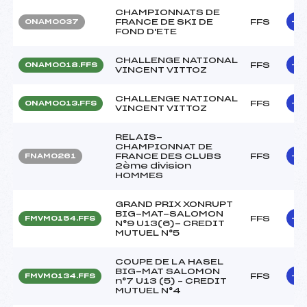
CHAMPIONNATS DE
FRANCE DE SKI DE
FFS
ONAM0037
FOND D'ETE
CHALLENGE NATIONAL
FFS
ONAM0018.FFS
VINCENT VITTOZ
CHALLENGE NATIONAL
FFS
ONAM0013.FFS
VINCENT VITTOZ
RELAIS-
CHAMPIONNAT DE
FRANCE DES CLUBS
FFS
FNAM0261
2ème division
HOMMES
GRAND PRIX XONRUPT
BIG-MAT-SALOMON
FFS
FMVM0154.FFS
N°9 U13(6)- CREDIT
MUTUEL N°5
COUPE DE LA HASEL
BIG-MAT SALOMON
FFS
FMVM0134.FFS
n°7 U13 (5) – CREDIT
MUTUEL N°4