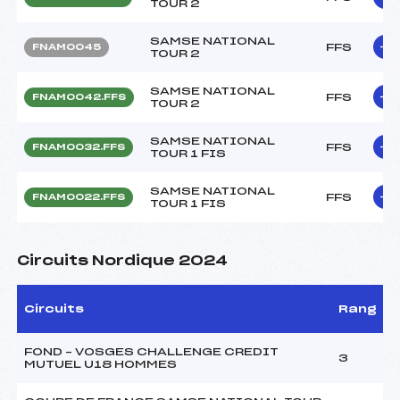
TOUR 2
SAMSE NATIONAL
FFS
FNAM0045
TOUR 2
SAMSE NATIONAL
FFS
FNAM0042.FFS
TOUR 2
SAMSE NATIONAL
FFS
FNAM0032.FFS
TOUR 1 FIS
SAMSE NATIONAL
FFS
FNAM0022.FFS
TOUR 1 FIS
Circuits Nordique 2024
Circuits
Rang
FOND – VOSGES CHALLENGE CREDIT
3
MUTUEL U18 HOMMES