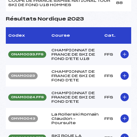
COUPE DE FRANCE SAMSE NATIONAL TOUR
88
SKI DE FOND U18 HOMMES
Résultats Nordique 2023
Codex
Course
Cat.
CHAMPIONNAT DE
FRANCE DE SKI DE
FFS
ONAM0033.FFS
FOND D'ETE U18
CHAMPIONNAT DE
FRANCE DE SKI DE
FFS
ONAM0023
FOND D'ETE
CHAMPIONNAT DE
FRANCE DE SKI DE
FFS
ONAM0024.FFS
FOND D'ETE
La Rollerski Romain
Claudon –
FFS
OMVM0043
Poursuite
SKI ROUE LA