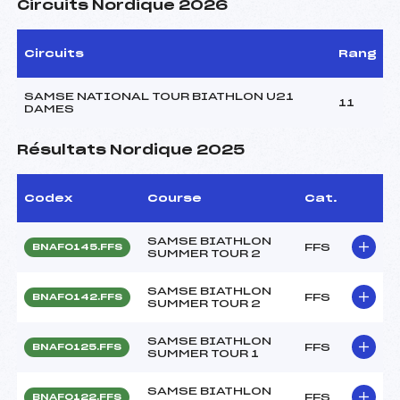
Circuits Nordique 2026
Circuits
Rang
SAMSE NATIONAL TOUR BIATHLON U21
11
DAMES
Résultats Nordique 2025
Codex
Course
Cat.
SAMSE BIATHLON
FFS
BNAF0145.FFS
SUMMER TOUR 2
SAMSE BIATHLON
FFS
BNAF0142.FFS
SUMMER TOUR 2
SAMSE BIATHLON
FFS
BNAF0125.FFS
SUMMER TOUR 1
SAMSE BIATHLON
FFS
BNAF0122.FFS