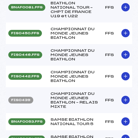
BIATHLON
NATIONAL TOUR –
FFS
BNAF0081.FFS
CHPT DE FRANCE
U19 et U22
CHAMPIONNAT DU
MONDE JEUNES
FFS
FIS0450.FFS
BIATHLON
CHAMPIONNAT DU
MONDE JEUNES
FFS
FIS0446.FFS
BIATHLON
CHAMPIONNAT DU
MONDE JEUNES
FFS
FIS0442.FFS
BIATHLON
CHAMPIONNAT DU
MONDE JEUNES
FFS
FIS0439
BIATHLON – RELAIS
MIXTE
SAMSE BIATHLON
FFS
BNAF0053.FFS
NATIONAL TOUR 5
SAMSE BIATHLON