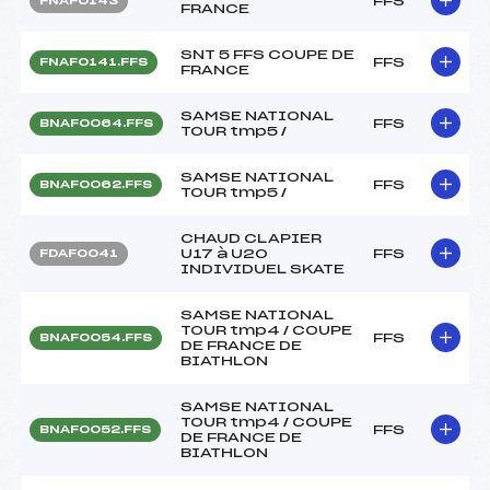
FFS
FNAF0143
FRANCE
SNT 5 FFS COUPE DE
FFS
FNAF0141.FFS
FRANCE
SAMSE NATIONAL
FFS
BNAF0064.FFS
TOUR tmp5 /
SAMSE NATIONAL
FFS
BNAF0062.FFS
TOUR tmp5 /
CHAUD CLAPIER
U17 à U20
FFS
FDAF0041
INDIVIDUEL SKATE
SAMSE NATIONAL
TOUR tmp4 / COUPE
FFS
BNAF0054.FFS
DE FRANCE DE
BIATHLON
SAMSE NATIONAL
TOUR tmp4 / COUPE
FFS
BNAF0052.FFS
DE FRANCE DE
BIATHLON