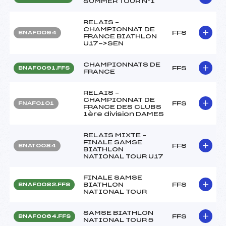
SUMMER TOUR N°1
RELAIS –
CHAMPIONNAT DE
FFS
BNAF0094
FRANCE BIATHLON
U17->SEN
CHAMPIONNATS DE
FFS
BNAF0091.FFS
FRANCE
RELAIS –
CHAMPIONNAT DE
FFS
FNAF0101
FRANCE DES CLUBS
1ère division DAMES
RELAIS MIXTE –
FINALE SAMSE
FFS
BNAT0084
BIATHLON
NATIONAL TOUR U17
FINALE SAMSE
BIATHLON
FFS
BNAF0082.FFS
NATIONAL TOUR
SAMSE BIATHLON
FFS
BNAF0064.FFS
NATIONAL TOUR 5