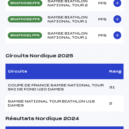
SAMSE BIATHLON
FFS
BNAF0032.FFS
NATIONAL TOUR 2
SAMSE BIATHLON
FFS
BNAF0022.FFS
NATIONAL TOUR 1
SAMSE BIATHLON
FFS
BNAF0021.FFS
NATIONAL TOUR 1
Circuits Nordique 2025
Circuits
Rang
COUPE DE FRANCE SAMSE NATIONAL TOUR
31
SKI DE FOND U20 DAMES
SAMSE NATIONAL TOUR BIATHLON U19
2
DAMES
Résultats Nordique 2024