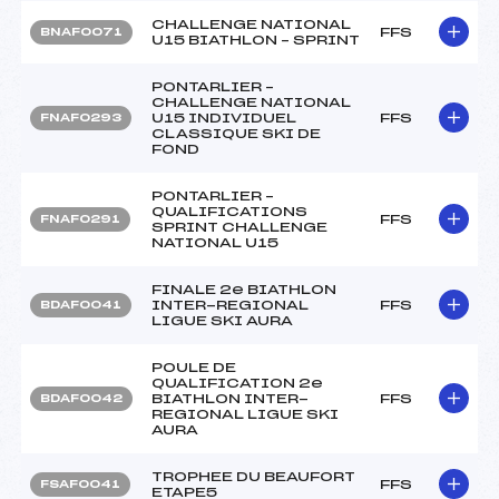
CHALLENGE NATIONAL
FFS
BNAF0071
U15 BIATHLON – SPRINT
PONTARLIER –
CHALLENGE NATIONAL
U15 INDIVIDUEL
FFS
FNAF0293
CLASSIQUE SKI DE
FOND
PONTARLIER –
QUALIFICATIONS
FFS
FNAF0291
SPRINT CHALLENGE
NATIONAL U15
FINALE 2e BIATHLON
INTER-REGIONAL
FFS
BDAF0041
LIGUE SKI AURA
POULE DE
QUALIFICATION 2e
BIATHLON INTER-
FFS
BDAF0042
REGIONAL LIGUE SKI
AURA
TROPHEE DU BEAUFORT
FFS
FSAF0041
ETAPE5