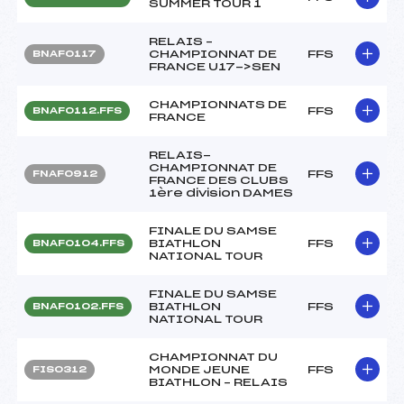
SUMMER TOUR 1
RELAIS –
CHAMPIONNAT DE
FFS
BNAF0117
FRANCE U17->SEN
CHAMPIONNATS DE
FFS
BNAF0112.FFS
FRANCE
RELAIS-
CHAMPIONNAT DE
FFS
FNAF0912
FRANCE DES CLUBS
1ère division DAMES
FINALE DU SAMSE
BIATHLON
FFS
BNAF0104.FFS
NATIONAL TOUR
FINALE DU SAMSE
BIATHLON
FFS
BNAF0102.FFS
NATIONAL TOUR
CHAMPIONNAT DU
MONDE JEUNE
FFS
FIS0312
BIATHLON – RELAIS