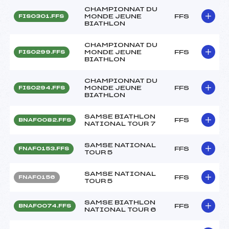
CHAMPIONNAT DU
MONDE JEUNE
FFS
FIS0301.FFS
BIATHLON
CHAMPIONNAT DU
MONDE JEUNE
FFS
FIS0299.FFS
BIATHLON
CHAMPIONNAT DU
MONDE JEUNE
FFS
FIS0294.FFS
BIATHLON
SAMSE BIATHLON
FFS
BNAF0082.FFS
NATIONAL TOUR 7
SAMSE NATIONAL
FFS
FNAF0153.FFS
TOUR 5
SAMSE NATIONAL
FFS
FNAF0156
TOUR 5
SAMSE BIATHLON
FFS
BNAF0074.FFS
NATIONAL TOUR 6