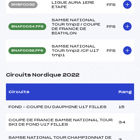
LIGUE AURA 1ERE
FFS
BMBF0032
ETAPE
SAMSE NATIONAL
TOUR tmp2 / COUPE
FFS
BNAF0034.FFS
DE FRANCE DE
BIATHLON
SAMSE NATIONAL
TOUR tmp2 /CF U17
FFS
BNAF0032.FFS
tmp1
Circuits Nordique 2022
Circuits
Rang
FOND – COUPE DU DAUPHINE U17 FILLES
15
COUPE DE FRANCE SAMSE NATIONAL TOUR
34
SKI DE FOND U17 FILLES
SAMSE NATIONAL TOUR CHAMPIONNAT DE
3