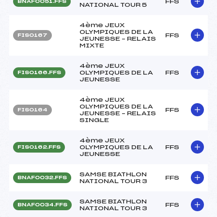
FFS
BNAF0051.FFS
NATIONAL TOUR 5
4ème JEUX
OLYMPIQUES DE LA
FFS
FIS0167
JEUNESSE – RELAIS
MIXTE
4ème JEUX
OLYMPIQUES DE LA
FFS
FIS0166.FFS
JEUNESSE
4ème JEUX
OLYMPIQUES DE LA
FFS
FIS0164
JEUNESSE – RELAIS
SINGLE
4ème JEUX
OLYMPIQUES DE LA
FFS
FIS0162.FFS
JEUNESSE
SAMSE BIATHLON
FFS
BNAF0032.FFS
NATIONAL TOUR 3
SAMSE BIATHLON
FFS
BNAF0034.FFS
NATIONAL TOUR 3