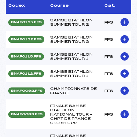
Codex
Course
Cat.
SAMSE BIATHLON
FFS
BNAF0135.FFS
SUMMER TOUR 2
SAMSE BIATHLON
FFS
BNAF0132.FFS
SUMMER TOUR 2
SAMSE BIATHLON
FFS
BNAF0115.FFS
SUMMER TOUR 1
SAMSE BIATHLON
FFS
BNAF0112.FFS
SUMMER TOUR 1
CHAMPIONNATS DE
FFS
BNAF0092.FFS
FRANCE
FINALE SAMSE
BIATHLON
NATIONAL TOUR –
FFS
BNAF0083.FFS
CHPT DE FRANCE
U19 et U22
FINALE SAMSE