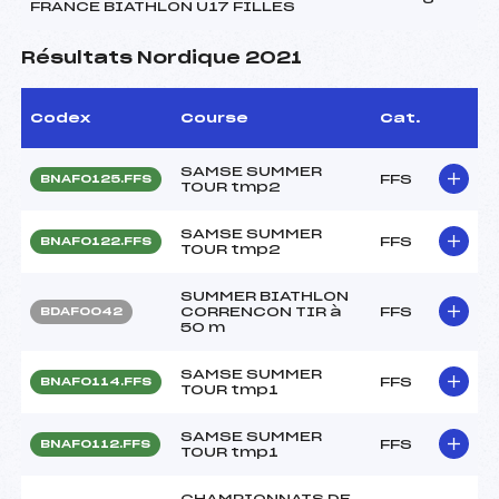
FRANCE BIATHLON U17 FILLES
Résultats Nordique 2021
Codex
Course
Cat.
SAMSE SUMMER
FFS
BNAF0125.FFS
TOUR tmp2
SAMSE SUMMER
FFS
BNAF0122.FFS
TOUR tmp2
SUMMER BIATHLON
CORRENCON TIR à
FFS
BDAF0042
50 m
SAMSE SUMMER
FFS
BNAF0114.FFS
TOUR tmp1
SAMSE SUMMER
FFS
BNAF0112.FFS
TOUR tmp1
CHAMPIONNATS DE