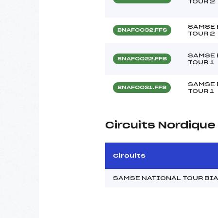
TOUR 2
SAMSE 
BNAF0032.FFS
TOUR 2
SAMSE 
BNAF0022.FFS
TOUR 1
SAMSE 
BNAF0021.FFS
TOUR 1
Circuits Nordiqu
Circuits
SAMSE NATIONAL TOUR BI