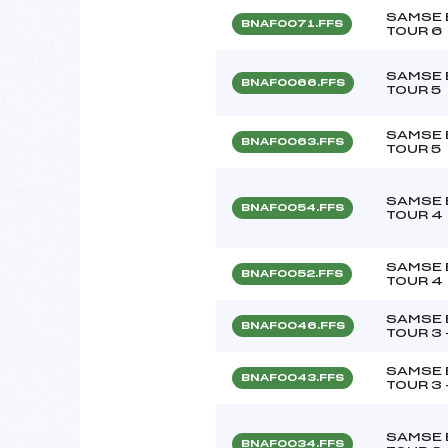
SAMSE 
BNAF0071.FFS
TOUR 6
SAMSE 
BNAF0066.FFS
TOUR 5
SAMSE 
BNAF0063.FFS
TOUR 5
SAMSE 
BNAF0054.FFS
TOUR 4
SAMSE 
BNAF0052.FFS
TOUR 4
SAMSE 
BNAF0046.FFS
TOUR 3 
SAMSE 
BNAF0043.FFS
TOUR 3 
SAMSE 
BNAF0034.FFS