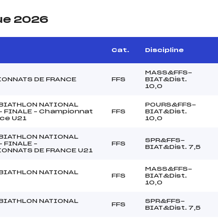
ue 2026
Cat.
Discipline
MASS&FFS-
ONNATS DE FRANCE
FFS
BIAT&Dist.
10,0
BIATHLON NATIONAL
POURS&FFS-
– FINALE – Championnat
FFS
BIAT&Dist.
nce U21
10,0
BIATHLON NATIONAL
SPR&FFS-
– FINALE –
FFS
BIAT&Dist. 7,5
ONNATS DE FRANCE U21
MASS&FFS-
BIATHLON NATIONAL
FFS
BIAT&Dist.
10,0
BIATHLON NATIONAL
SPR&FFS-
FFS
BIAT&Dist. 7,5