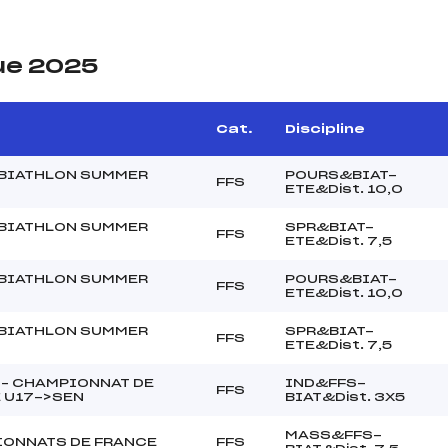
ue 2025
Cat.
Discipline
BIATHLON SUMMER
POURS&BIAT-
FFS
ETE&Dist. 10,0
BIATHLON SUMMER
SPR&BIAT-
FFS
ETE&Dist. 7,5
BIATHLON SUMMER
POURS&BIAT-
FFS
ETE&Dist. 10,0
BIATHLON SUMMER
SPR&BIAT-
FFS
ETE&Dist. 7,5
 – CHAMPIONNAT DE
IND&FFS-
FFS
 U17->SEN
BIAT&Dist. 3X5
MASS&FFS-
ONNATS DE FRANCE
FFS