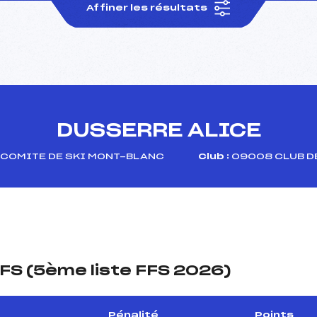
Affiner les résultats
DUSSERRE ALICE
COMITE DE SKI MONT-BLANC
Club :
09008 CLUB D
FS (5ème liste FFS 2026)
Pénalité
Points