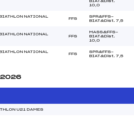
BIAT&Dist.
10,0
BIATHLON NATIONAL
SPR&FFS-
FFS
BIAT&Dist. 7,5
MASS&FFS-
BIATHLON NATIONAL
FFS
BIAT&Dist.
10,0
BIATHLON NATIONAL
SPR&FFS-
FFS
BIAT&Dist. 7,5
e 2026
ATHLON U21 DAMES