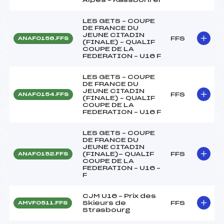
LES GETS – COUPE
DE FRANCE DU
JEUNE CITADIN
FFS
ANAF0156.FFS
(FINALE) – QUALIF
COUPE DE LA
FEDERATION – U16 F
LES GETS – COUPE
DE FRANCE DU
JEUNE CITADIN
FFS
ANAF0154.FFS
(FINALE) – QUALIF
COUPE DE LA
FEDERATION – U16 F
LES GETS – COUPE
DE FRANCE DU
JEUNE CITADIN
(FINALE)- QUALIF
FFS
ANAF0152.FFS
COUPE DE LA
FEDERATION – U16 –
F
CJM U16 – Prix des
Skieurs de
FFS
AMVF0511.FFS
Strasbourg