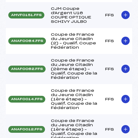
CJM Coupe
d'Argent U16
FFS
AMVF0151.FFS
COUPE OPTIQUE
SCHIVY JULBO
Coupe de France
du Jeune Citadin
FFS
ANAF0064.FFS
(2) – Qualif. Coupe
Fédération
Coupe de France
du Jeune Citadin
(2ème étape) –
FFS
ANAF0062.FFS
Qualif. Coupe de la
Fédération
Coupe de France
du Jeune Citadin
(1ère étape) –
FFS
ANAF0014.FFS
Qualif. Coupe de la
Fédération
Coupe de France
du Jeune Citadin
(1ère étape) –
FFS
ANAF0012.FFS
Qualif. Coupe de la
Fédération