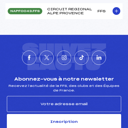
CIRCUIT REGIONAL
FFS
NAPF0043.FFS
ALPE PROVENCE
SUIVEZ
L'ACTU
Abonnez-vous à notre newsletter
Recevez l’actualité de la FFS, des clubs et des Équipes
de France.
Inscription