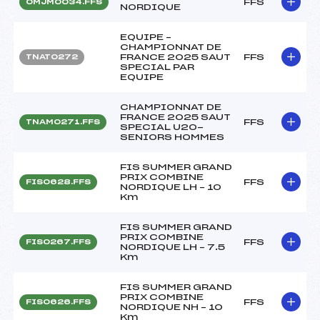
FFS
OMJM0034.FFS
NORDIQUE
EQUIPE –
CHAMPIONNAT DE
FRANCE 2025 SAUT
FFS
TNAT0272
SPECIAL PAR
EQUIPE
CHAMPIONNAT DE
FRANCE 2025 SAUT
FFS
TNAM0271.FFS
SPECIAL U20-
SENIORS HOMMES
FIS SUMMER GRAND
PRIX COMBINE
FFS
FIS0628.FFS
NORDIQUE LH – 10
Km
FIS SUMMER GRAND
PRIX COMBINE
FFS
FIS0267.FFS
NORDIQUE LH – 7.5
Km
FIS SUMMER GRAND
PRIX COMBINE
FFS
FIS0626.FFS
NORDIQUE NH – 10
Km