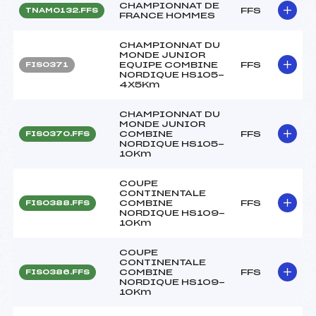
CHAMPIONNAT DE
FFS
TNAM0132.FFS
FRANCE HOMMES
CHAMPIONNAT DU
MONDE JUNIOR
EQUIPE COMBINE
FFS
FIS0371
NORDIQUE HS105-
4X5Km
CHAMPIONNAT DU
MONDE JUNIOR
COMBINE
FFS
FIS0370.FFS
NORDIQUE HS105-
10Km
COUPE
CONTINENTALE
COMBINE
FFS
FIS0388.FFS
NORDIQUE HS109-
10Km
COUPE
CONTINENTALE
COMBINE
FFS
FIS0386.FFS
NORDIQUE HS109-
10Km