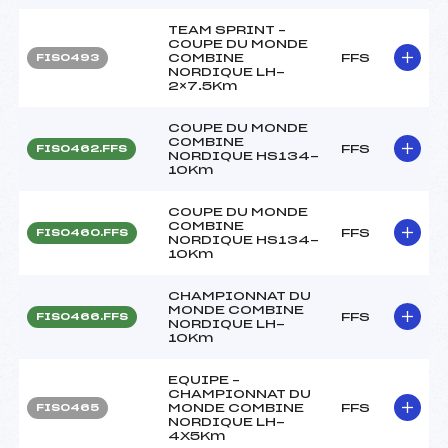
TEAM SPRINT –
COUPE DU MONDE
COMBINE
FFS
FIS0493
NORDIQUE LH-
2×7.5Km
COUPE DU MONDE
COMBINE
FFS
FIS0462.FFS
NORDIQUE HS134-
10Km
COUPE DU MONDE
COMBINE
FFS
FIS0460.FFS
NORDIQUE HS134-
10Km
CHAMPIONNAT DU
MONDE COMBINE
FFS
FIS0466.FFS
NORDIQUE LH-
10Km
EQUIPE –
CHAMPIONNAT DU
MONDE COMBINE
FFS
FIS0465
NORDIQUE LH-
4X5Km