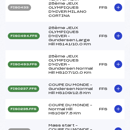
25ème JEUX
OLYMPIQUES
FFS
FIS0433
D'HIVER MILANO
CORTINA
25ème JEUX
OLYMPIQUES
D'HIVER –
FFS
FIS0494.FFS
Gundersen Large
Hill HS141/10.0 Km
25ème JEUX
OLYMPIQUES
D'HIVER –
FFS
FIS0493.FFS
Gundersen Normal
Hill HS107/10.0 Km
COUPE DU MONDE –
Gundersen Normal
FFS
FIS0237.FFS
Hill HS109/12.5 Km
COUPE DU MONDE –
Normal Hill
FFS
FIS0235.FFS
HS109/7.5 Km
Mass start –
COUPE DU MONDE –