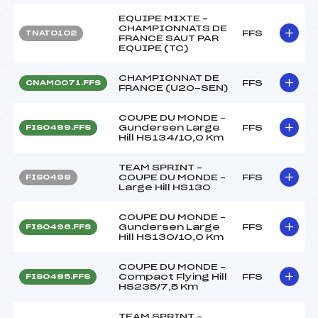
EQUIPE MIXTE –
CHAMPIONNATS DE
FFS
TNAT0102
FRANCE SAUT PAR
EQUIPE (TC)
CHAMPIONNAT DE
FFS
CNAM0071.FFS
FRANCE (U20-SEN)
COUPE DU MONDE –
Gundersen Large
FFS
FIS0499.FFS
Hill HS134/10,0 Km
TEAM SPRINT –
COUPE DU MONDE –
FFS
FIS0498
Large Hill HS130
COUPE DU MONDE –
Gundersen Large
FFS
FIS0496.FFS
Hill HS130/10,0 Km
COUPE DU MONDE –
Compact Flying Hill
FFS
FIS0495.FFS
HS235/7,5 Km
TEAM SPRINT –