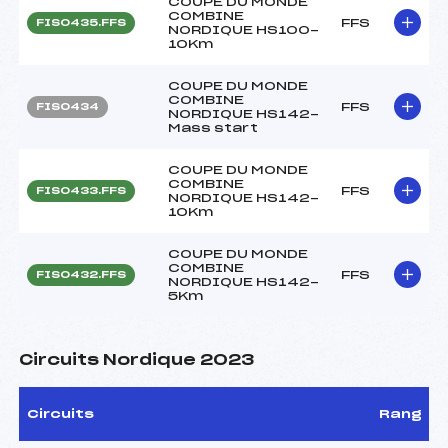
COUPE DU MONDE
COMBINE
FFS
FIS0435.FFS
NORDIQUE HS100-
10Km
COUPE DU MONDE
COMBINE
FFS
FIS0434
NORDIQUE HS142-
Mass start
COUPE DU MONDE
COMBINE
FFS
FIS0433.FFS
NORDIQUE HS142-
10Km
COUPE DU MONDE
COMBINE
FFS
FIS0432.FFS
NORDIQUE HS142-
5Km
Circuits Nordique 2023
Circuits
Rang