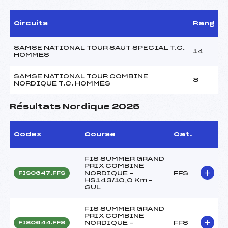
Circuits
Rang
SAMSE NATIONAL TOUR SAUT SPECIAL T.C.
14
HOMMES
SAMSE NATIONAL TOUR COMBINE
8
NORDIQUE T.C. HOMMES
Résultats Nordique 2025
Codex
Course
Cat.
FIS SUMMER GRAND
PRIX COMBINE
NORDIQUE –
FFS
FIS0647.FFS
HS143/10,0 Km –
GUL
FIS SUMMER GRAND
PRIX COMBINE
NORDIQUE –
FFS
FIS0644.FFS