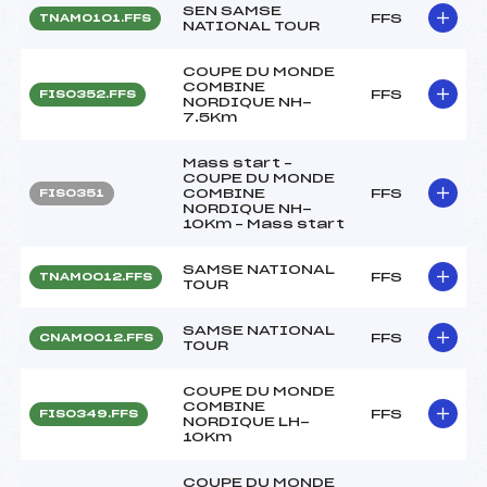
SEN SAMSE
FFS
TNAM0101.FFS
NATIONAL TOUR
COUPE DU MONDE
COMBINE
FFS
FIS0352.FFS
NORDIQUE NH-
7.5Km
Mass start –
COUPE DU MONDE
COMBINE
FFS
FIS0351
NORDIQUE NH-
10Km – Mass start
SAMSE NATIONAL
FFS
TNAM0012.FFS
TOUR
SAMSE NATIONAL
FFS
CNAM0012.FFS
TOUR
COUPE DU MONDE
COMBINE
FFS
FIS0349.FFS
NORDIQUE LH-
10Km
COUPE DU MONDE