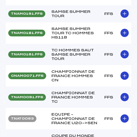
SAMSE SUMMER
FFS
TNAM0191.FFS
TOUR
SAMSE SUMMER
TOUR TC HOMMES
FFS
TNAM0181.FFS
HS118
TC HOMMES SAUT
SAMSE SUMMER
FFS
TNAM0161.FFS
TOUR
CHAMPIONNAT DE
FRANCE HOMMES
FFS
CNAM0071.FFS
CN
CHAMPIONNAT DE
FRANCE HOMMES
FFS
TNAM0091.FFS
TC
EQUIPE –
CHAMPIONNAT DE
FFS
TNAT0093
FRANCE U20->SEN
COUPE DU MONDE