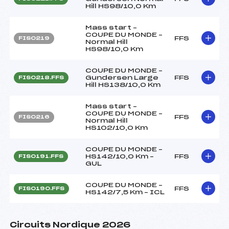
Hill HS98/10,0 Km
Mass start –
COUPE DU MONDE –
FFS
FIS0219
Normal Hill
HS98/10,0 Km
COUPE DU MONDE –
Gundersen Large
FFS
FIS0218.FFS
Hill HS138/10,0 Km
Mass start –
COUPE DU MONDE –
FFS
FIS0216
Normal Hill
HS102/10,0 Km
COUPE DU MONDE –
HS142/10,0 Km –
FFS
FIS0191.FFS
GUL
COUPE DU MONDE –
FFS
FIS0190.FFS
HS142/7,5 Km – ICL
Circuits Nordique 2026