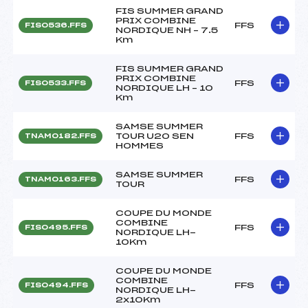
FIS SUMMER GRAND
PRIX COMBINE
FFS
FIS0536.FFS
NORDIQUE NH – 7.5
Km
FIS SUMMER GRAND
PRIX COMBINE
FFS
FIS0533.FFS
NORDIQUE LH – 10
Km
SAMSE SUMMER
TOUR U20 SEN
FFS
TNAM0182.FFS
HOMMES
SAMSE SUMMER
FFS
TNAM0163.FFS
TOUR
COUPE DU MONDE
COMBINE
FFS
FIS0495.FFS
NORDIQUE LH-
10Km
COUPE DU MONDE
COMBINE
FFS
FIS0494.FFS
NORDIQUE LH-
2x10Km