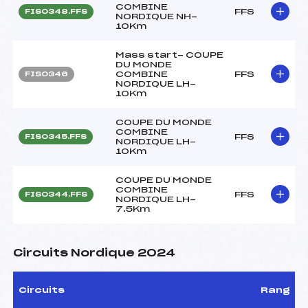
COMBINE
FFS
FIS0348.FFS
NORDIQUE NH-
10Km
Mass start- COUPE
DU MONDE
COMBINE
FFS
FIS0346
NORDIQUE LH-
10Km
COUPE DU MONDE
COMBINE
FFS
FIS0345.FFS
NORDIQUE LH-
10Km
COUPE DU MONDE
COMBINE
FFS
FIS0344.FFS
NORDIQUE LH-
7.5Km
Circuits Nordique 2024
Circuits
Rang