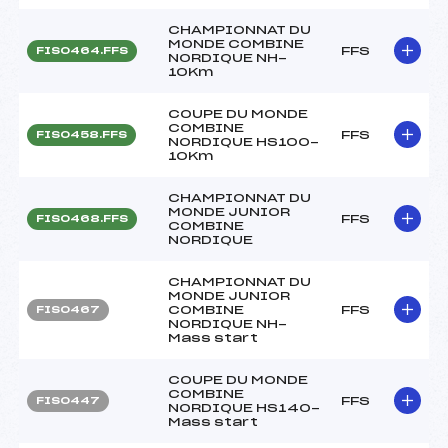
CHAMPIONNAT DU
MONDE COMBINE
FFS
FIS0464.FFS
NORDIQUE NH-
10Km
COUPE DU MONDE
COMBINE
FFS
FIS0458.FFS
NORDIQUE HS100-
10Km
CHAMPIONNAT DU
MONDE JUNIOR
FFS
FIS0468.FFS
COMBINE
NORDIQUE
CHAMPIONNAT DU
MONDE JUNIOR
COMBINE
FFS
FIS0467
NORDIQUE NH-
Mass start
COUPE DU MONDE
COMBINE
FFS
FIS0447
NORDIQUE HS140-
Mass start