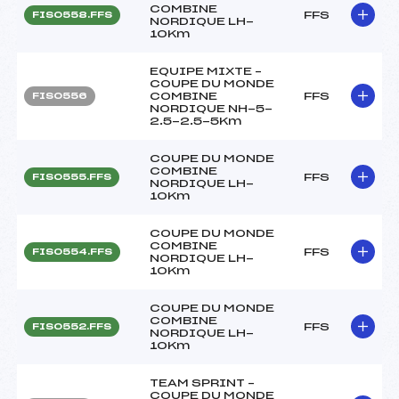
COMBINE
FFS
FIS0558.FFS
NORDIQUE LH-
10Km
EQUIPE MIXTE –
COUPE DU MONDE
COMBINE
FFS
FIS0556
NORDIQUE NH-5-
2.5-2.5-5Km
COUPE DU MONDE
COMBINE
FFS
FIS0555.FFS
NORDIQUE LH-
10Km
COUPE DU MONDE
COMBINE
FFS
FIS0554.FFS
NORDIQUE LH-
10Km
COUPE DU MONDE
COMBINE
FFS
FIS0552.FFS
NORDIQUE LH-
10Km
TEAM SPRINT –
COUPE DU MONDE