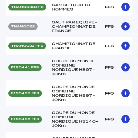
SAMSE TOUR TC
FFS
TNAM0033.FFS
HOMMES
SAUT PAR EQUIPE-
CHAMPIONNAT DE
FFS
TNAM0022
FRANCE
CHAMPIONNAT DE
FFS
TNAM0021.FFS
FRANCE
COUPE DU MONDE
COMBINE
FFS
FIS0441.FFS
NORDIQUE HS97-
10Km
COUPE DU MONDE
COMBINE
FFS
FIS0439.FFS
NORDIQUE HS97-
10Km
COUPE DU MONDE
COMBINE
FFS
FIS0436.FFS
NORDIQUE HS140-
10Km