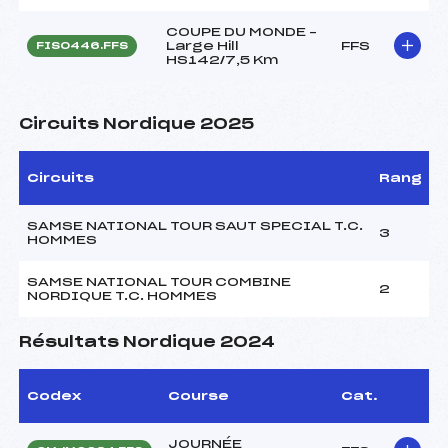
COUPE DU MONDE –
Large Hill
FFS
FIS0446.FFS
HS142/7,5 Km
Circuits Nordique 2025
Circuits
Rang
SAMSE NATIONAL TOUR SAUT SPECIAL T.C.
3
HOMMES
SAMSE NATIONAL TOUR COMBINE
2
NORDIQUE T.C. HOMMES
Résultats Nordique 2024
Codex
Course
Cat.
JOURNÉE