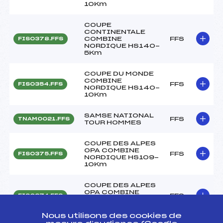
10Km
COUPE
CONTINENTALE
COMBINE
FFS
FIS0378.FFS
NORDIQUE HS140-
5Km
COUPE DU MONDE
COMBINE
FFS
FIS0354.FFS
NORDIQUE HS140-
10Km
SAMSE NATIONAL
FFS
TNAM0021.FFS
TOUR HOMMES
COUPE DES ALPES
OPA COMBINE
FFS
FIS0375.FFS
NORDIQUE HS109-
10Km
COUPE DES ALPES
OPA COMBINE
FFS
FIS0374.FFS
NORDIQUE HS109-
5Km
Nous utilisons des cookies de