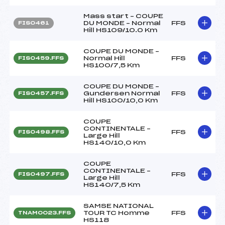
Mass start – COUPE
DU MONDE – Normal
FFS
FIS0461
Hill HS109/10.0 Km
COUPE DU MONDE –
Normal Hill
FFS
FIS0459.FFS
HS100/7,5 Km
COUPE DU MONDE –
Gundersen Normal
FFS
FIS0457.FFS
Hill HS100/10,0 Km
COUPE
CONTINENTALE –
FFS
FIS0498.FFS
Large Hill
HS140/10,0 Km
COUPE
CONTINENTALE –
FFS
FIS0497.FFS
Large Hill
HS140/7,5 Km
SAMSE NATIONAL
TOUR TC Homme
FFS
TNAM0023.FFS
HS118