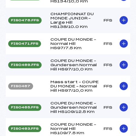
HS134/10,0 Km
CHAMPIONNAT DU
MONDE JUNIOR –
FFS
FIS0476.FFS
Large Hill
HS138/10.0 Km
COUPE DU MONDE –
Normal Hill
FFS
FIS0471.FFS
HS97/7.5 Km
COUPE DU MONDE –
Gundersen Normal
FFS
FIS0469.FFS
Hill HS97/10,0 Km
Mass start – COUPE
DU MONDE – Normal
FFS
FIS0467
Hill HS97/10,0 Km
COUPE DU MONDE –
Gundersen Normal
FFS
FIS0465.FFS
Hill HS109/12.5 Km
COUPE DU MONDE –
Normal Hill
FFS
FIS0463.FFS
HS109/7.5 Km